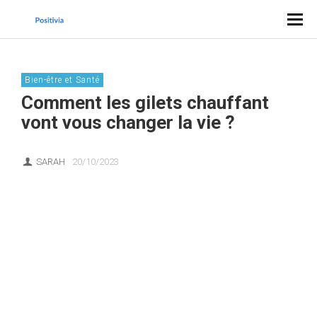
Bien-être et Santé
Comment les gilets chauffant
vont vous changer la vie ?
SARAH
20/10/2023