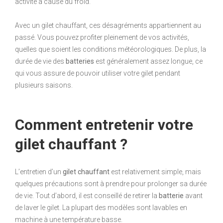
activité à cause du froid.
Avec un gilet chauffant, ces désagréments appartiennent au
passé. Vous pouvez profiter pleinement de vos activités,
quelles que soient les conditions météorologiques. De plus, la
durée de vie des
batteries
est généralement assez longue, ce
qui vous assure de pouvoir utiliser votre gilet pendant
plusieurs saisons.
Comment entretenir votre
gilet chauffant ?
L’entretien d’un
gilet chauffant
est relativement simple, mais
quelques précautions sont à prendre pour prolonger sa durée
de vie. Tout d’abord, il est conseillé de retirer la
batterie
avant
de laver le gilet. La plupart des modèles sont lavables en
machine à une température basse.