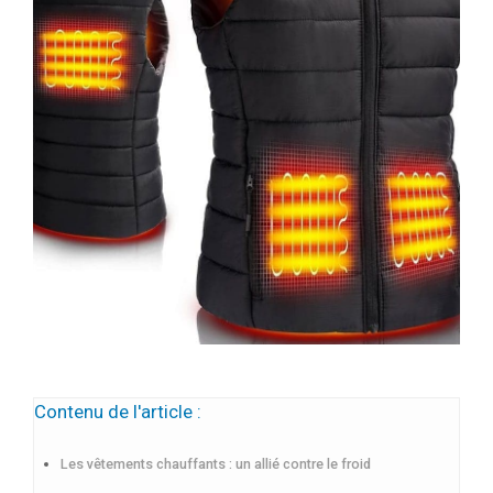
Contenu de l'article :
Les vêtements chauffants : un allié contre le froid