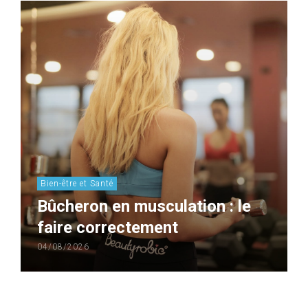
Bien-être et Santé
Bûcheron en musculation : le
faire correctement
04/08/2026