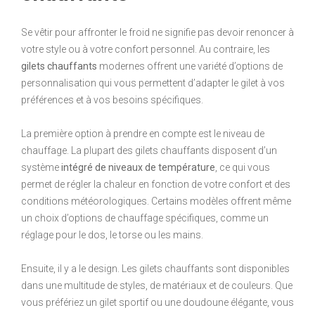
Se vêtir pour affronter le froid ne signifie pas devoir renoncer à
votre style ou à votre confort personnel. Au contraire, les
gilets chauffants
modernes offrent une variété d’options de
personnalisation qui vous permettent d’adapter le gilet à vos
préférences et à vos besoins spécifiques.
La première option à prendre en compte est le niveau de
chauffage. La plupart des gilets chauffants disposent d’un
système
intégré de niveaux de température
, ce qui vous
permet de régler la chaleur en fonction de votre confort et des
conditions météorologiques. Certains modèles offrent même
un choix d’options de chauffage spécifiques, comme un
réglage pour le dos, le torse ou les mains.
Ensuite, il y a le design. Les gilets chauffants sont disponibles
dans une multitude de styles, de matériaux et de couleurs. Que
vous préfériez un gilet sportif ou une doudoune élégante, vous