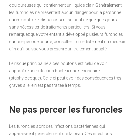
douloureuses qui contiennent un liquide clair. Généralement,
les furoncles ne présentent aucun danger pour la personne
qui en souffre et disparaissent au bout de quelques jours
sans nécessiter de traitements particuliers. Si vous
remarquez que votre enfant a développé plusieurs furoncles
sur une période courte, consultez immédiatement un médecin
afin qu’il puisse vous prescrire un traitement adapté.
Le risque principal lié à ces boutons est celui de voir
apparaître une infection bactérienne secondaire
(staphylocoque). Celle-ci peut avoir des conséquences très
graves si elle n’est pas traitée à temps.
Ne pas percer les furoncles
Les furoncles sont des infections bactériennes qui
apparaissent généralement sur la peau. Ces infections