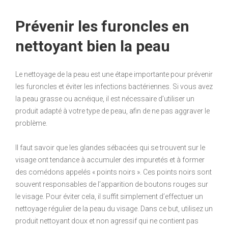
Prévenir les furoncles en
nettoyant bien la peau
Le nettoyage de la peau est une étape importante pour prévenir
les furoncles et éviter les infections bactériennes. Si vous avez
la peau grasse ou acnéique, il est nécessaire d’utiliser un
produit adapté à votre type de peau, afin de ne pas aggraver le
problème.
Il faut savoir que les glandes sébacées qui se trouvent sur le
visage ont tendance à accumuler des impuretés et à former
des comédons appelés « points noirs ». Ces points noirs sont
souvent responsables de l’apparition de boutons rouges sur
le visage. Pour éviter cela, il suffit simplement d’effectuer un
nettoyage régulier de la peau du visage. Dans ce but, utilisez un
produit nettoyant doux et non agressif qui ne contient pas