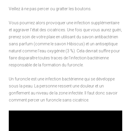
Veillez à ne pas percer ou gratter les boutons.
Vous pourriez alors provoquer une infection supplémentaire
et aggraver l’état des cicatrices. Une fois que vous aurez guéri,
prenez soin de votre plaie en utilisant du savon antibactérien
sans parfum (comme le savon Hibiscus) et un antiseptique
naturel comme l’eau oxygénée (3 %). Cela devrait suffire pour
faire disparaître toutes traces de l’infection bactérienne
responsable de la formation du furoncle.
Un furoncle est une infection bactérienne qui se développe
sous la peau. La personne ressent une douleur et un
gonflement au niveau de la zone infectée. Il faut donc savoir
comment percer un furoncle sans cicatrice.