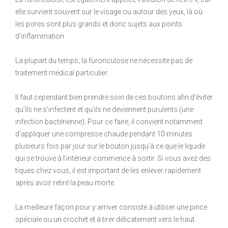
elle survient souvent sur le visage ou autour des yeux, là où
les pores sont plus grands et donc sujets aux points
d’inflammation.
La plupart du temps, la furonculose ne nécessite pas de
traitement médical particulier.
Il faut cependant bien prendre soin de ces boutons afin d’éviter
qu’ils ne s’infectent et qu’ils ne deviennent purulents (une
infection bactérienne). Pour ce faire, il convient notamment
d’appliquer une compresse chaude pendant 10 minutes
plusieurs fois par jour sur le bouton jusqu’à ce que le liquide
qui se trouve à l’intérieur commence à sortir. Si vous avez des
tiques chez vous, il est important de les enlever rapidement
après avoir retiré la peau morte.
La meilleure façon pour y arriver consiste à utiliser une pince
spéciale ou un crochet et à tirer délicatement vers le haut.