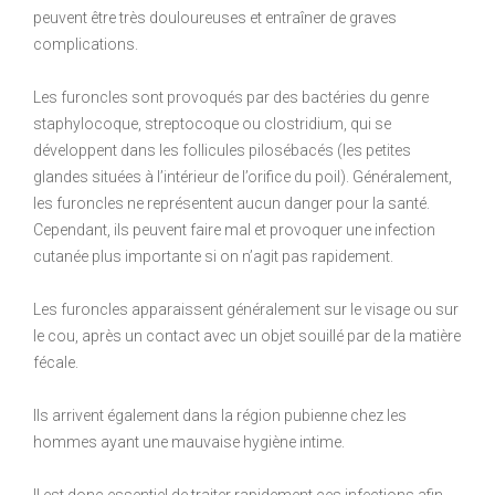
peuvent être très douloureuses et entraîner de graves
complications.
Les furoncles sont provoqués par des bactéries du genre
staphylocoque, streptocoque ou clostridium, qui se
développent dans les follicules pilosébacés (les petites
glandes situées à l’intérieur de l’orifice du poil). Généralement,
les furoncles ne représentent aucun danger pour la santé.
Cependant, ils peuvent faire mal et provoquer une infection
cutanée plus importante si on n’agit pas rapidement.
Les furoncles apparaissent généralement sur le visage ou sur
le cou, après un contact avec un objet souillé par de la matière
fécale.
Ils arrivent également dans la région pubienne chez les
hommes ayant une mauvaise hygiène intime.
Il est donc essentiel de traiter rapidement ces infections afin