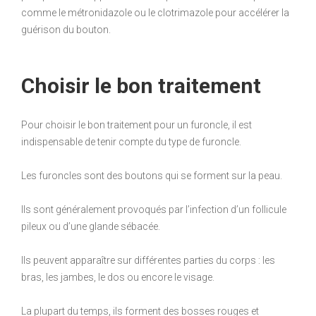
comme le métronidazole ou le clotrimazole pour accélérer la
guérison du bouton.
Choisir le bon traitement
Pour choisir le bon traitement pour un furoncle, il est
indispensable de tenir compte du type de furoncle.
Les furoncles sont des boutons qui se forment sur la peau.
Ils sont généralement provoqués par l’infection d’un follicule
pileux ou d’une glande sébacée.
Ils peuvent apparaître sur différentes parties du corps : les
bras, les jambes, le dos ou encore le visage.
La plupart du temps, ils forment des bosses rouges et