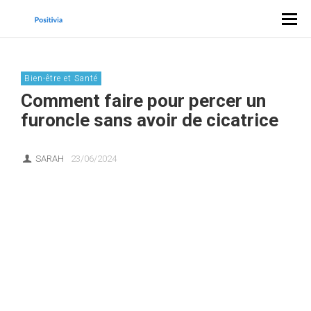
Bien-être et Santé
Comment faire pour percer un
furoncle sans avoir de cicatrice
SARAH
23/06/2024