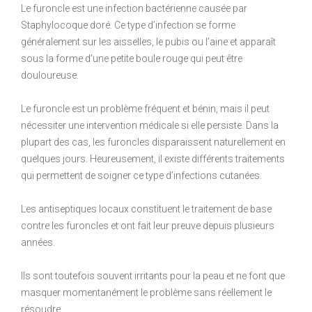
Le furoncle est une infection bactérienne causée par
Staphylocoque doré. Ce type d’infection se forme
généralement sur les aisselles, le pubis ou l’aine et apparaît
sous la forme d’une petite boule rouge qui peut être
douloureuse.
Le furoncle est un problème fréquent et bénin, mais il peut
nécessiter une intervention médicale si elle persiste. Dans la
plupart des cas, les furoncles disparaissent naturellement en
quelques jours. Heureusement, il existe différents traitements
qui permettent de soigner ce type d’infections cutanées.
Les antiseptiques locaux constituent le traitement de base
contre les furoncles et ont fait leur preuve depuis plusieurs
années.
Ils sont toutefois souvent irritants pour la peau et ne font que
masquer momentanément le problème sans réellement le
résoudre.