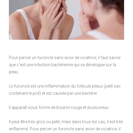
Pour percer un furoncle sans avoir de cicatrice, il faut savoir
que c’est une infection bactérienne qui se développe sur la
peau.
Le furoncle est une inflammation du follicule pileux (petit sac
contenant le poil) et est causée par une bactérie.
Il apparaît sous forme de bouton rouge et douloureux.
Il peut être très gros ou petit, mais dans tous les cas, il est très
enflammé. Pour percer un furoncle sans avoir de cicatrice, il