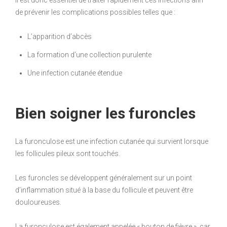
de prévenir les complications possibles telles que :
L’apparition d’abcès
La formation d’une collection purulente
Une infection cutanée étendue
Bien soigner les furoncles
La furonculose est une infection cutanée qui survient lorsque
les follicules pileux sont touchés.
Les furoncles se développent généralement sur un point
d’inflammation situé à la base du follicule et peuvent être
douloureuses.
La furonculose est également appelée « bouton de fièvre », car