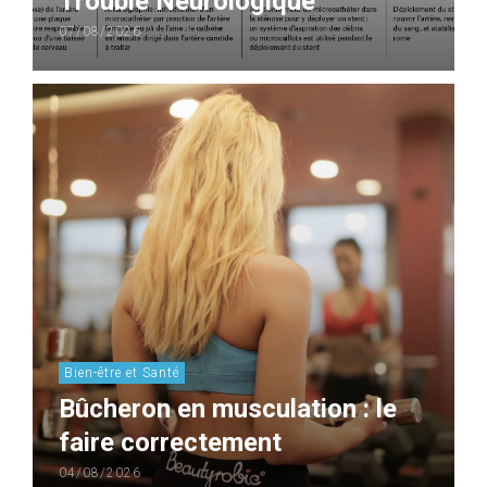
Trouble Neurologique
07/08/2026
Bien-être et Santé
Bûcheron en musculation : le
faire correctement
04/08/2026