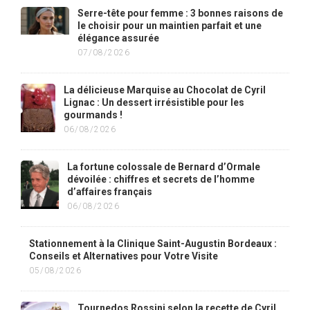
Serre-tête pour femme : 3 bonnes raisons de
le choisir pour un maintien parfait et une
élégance assurée
07/08/2026
La délicieuse Marquise au Chocolat de Cyril
Lignac : Un dessert irrésistible pour les
gourmands !
06/08/2026
La fortune colossale de Bernard d’Ormale
dévoilée : chiffres et secrets de l’homme
d’affaires français
06/08/2026
Stationnement à la Clinique Saint-Augustin Bordeaux :
Conseils et Alternatives pour Votre Visite
05/08/2026
Tournedos Rossini selon la recette de Cyril