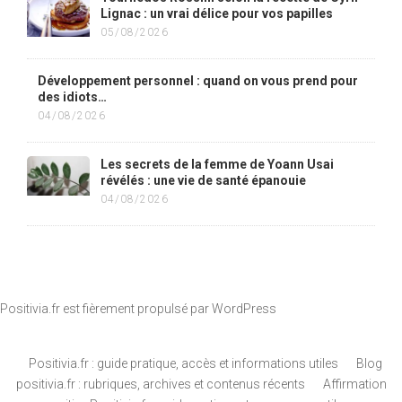
Lignac : un vrai délice pour vos papilles
05/08/2026
Développement personnel : quand on vous prend pour
des idiots…
04/08/2026
Les secrets de la femme de Yoann Usai
révélés : une vie de santé épanouie
04/08/2026
Positivia.fr est fièrement propulsé par
WordPress
Positivia.fr : guide pratique, accès et informations utiles
Blog
positivia.fr : rubriques, archives et contenus récents
Affirmation