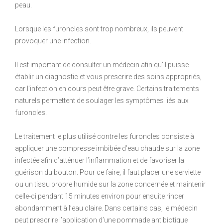
peau.
Lorsque les furoncles sont trop nombreux, ils peuvent
provoquer une infection.
Il est important de consulter un médecin afin qu’il puisse
établir un diagnostic et vous prescrire des soins appropriés,
car l’infection en cours peut être grave. Certains traitements
naturels permettent de soulager les symptômes liés aux
furoncles.
Le traitement le plus utilisé contre les furoncles consiste à
appliquer une compresse imbibée d’eau chaude sur la zone
infectée afin d’atténuer l’inflammation et de favoriser la
guérison du bouton. Pour ce faire, il faut placer une serviette
ou un tissu propre humide sur la zone concernée et maintenir
celle-ci pendant 15 minutes environ pour ensuite rincer
abondamment à l’eau claire. Dans certains cas, le médecin
peut prescrire l’application d’une pommade antibiotique