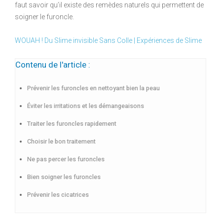
faut savoir qu’il existe des remèdes naturels qui permettent de
soigner le furoncle.
WOUAH ! Du Slime invisible Sans Colle | Expériences de Slime
Contenu de l'article :
Prévenir les furoncles en nettoyant bien la peau
Éviter les irritations et les démangeaisons
Traiter les furoncles rapidement
Choisir le bon traitement
Ne pas percer les furoncles
Bien soigner les furoncles
Prévenir les cicatrices