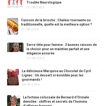
Trouble Neurologique
07/08/2026
Cuisson de la brioche : Chaleur tournante ou
traditionnelle, quelle est la meilleure option ?
07/08/2026
Serre-tête pour femme : 3 bonnes raisons de
le choisir pour un maintien parfait et une
élégance assurée
07/08/2026
La délicieuse Marquise au Chocolat de Cyril
Lignac : Un dessert irrésistible pour les
gourmands !
06/08/2026
La fortune colossale de Bernard d’Ormale
dévoilée : chiffres et secrets de l’homme
d’affaires français