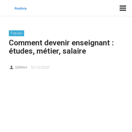
Travail
Comment devenir enseignant :
études, métier, salaire
SARAH
10/10/2023