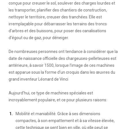
conçue pour creuser le sol, soulever des charges lourdes et
les transporter, planifier des chantiers de construction,
nettoyer le territoire, creuser des tranchées. Elle est
irremplaçable pour débarrasser les terrains des troncs
d’arbres et des buissons, pour poser des canalisations
d’égout ou de gaz, pour déneiger.
De nombreuses personnes ont tendance à considérer que la
date de naissance officielle des chargeuses-pelleteuses est
antérieure, à savoir 1500, lorsque l’image de ces machines
est apparue sous la forme d’un croquis dans les œuvres du
grand inventeur Léonard de Vinci
Aujourd’hui, ce type de machines spéciales est
incroyablement populaire, et ce pour plusieurs raisons:
Mobilité et maniabilité. Grâce à ses dimensions
compactes, à son empattement et à sa vitesse élevée,
cette technique se sent bien en ville, où elle peut se