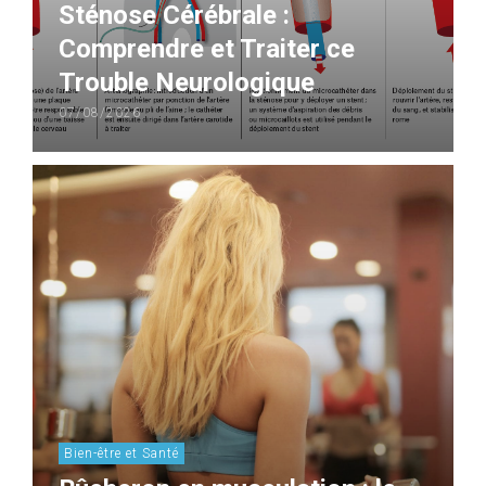
Sténose Cérébrale :
Comprendre et Traiter ce
Trouble Neurologique
07/08/2026
Bien-être et Santé