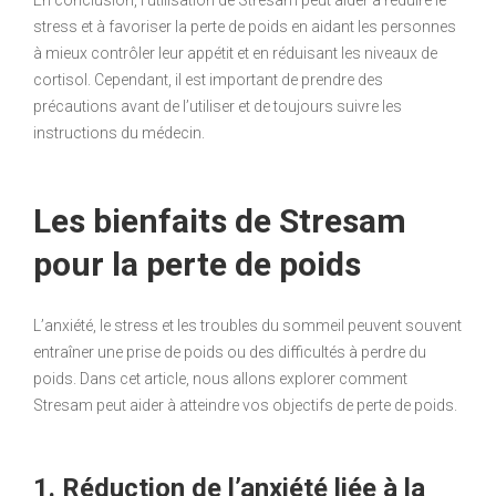
En conclusion, l’utilisation de Stresam peut aider à réduire le
stress et à favoriser la perte de poids en aidant les personnes
à mieux contrôler leur appétit et en réduisant les niveaux de
cortisol. Cependant, il est important de prendre des
précautions avant de l’utiliser et de toujours suivre les
instructions du médecin.
Les bienfaits de Stresam
pour la perte de poids
L’anxiété, le stress et les troubles du sommeil peuvent souvent
entraîner une prise de poids ou des difficultés à perdre du
poids. Dans cet article, nous allons explorer comment
Stresam peut aider à atteindre vos objectifs de perte de poids.
1. Réduction de l’anxiété liée à la