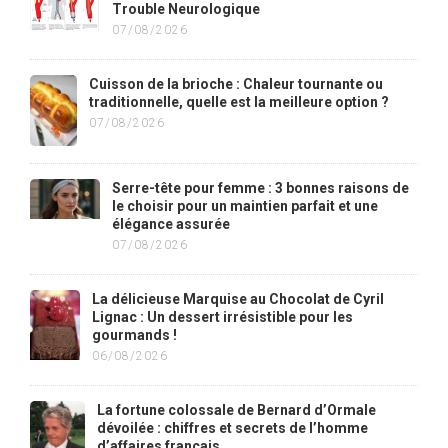
Trouble Neurologique
07/08/2026
Cuisson de la brioche : Chaleur tournante ou
traditionnelle, quelle est la meilleure option ?
07/08/2026
Serre-tête pour femme : 3 bonnes raisons de
le choisir pour un maintien parfait et une
élégance assurée
07/08/2026
La délicieuse Marquise au Chocolat de Cyril
Lignac : Un dessert irrésistible pour les
gourmands !
06/08/2026
La fortune colossale de Bernard d’Ormale
dévoilée : chiffres et secrets de l’homme
d’affaires français