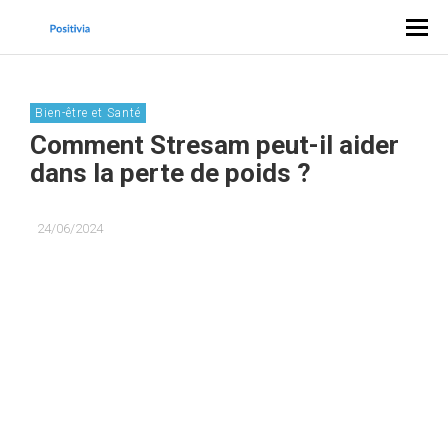
Bien-être et Santé
Comment Stresam peut-il aider
dans la perte de poids ?
24/06/2024