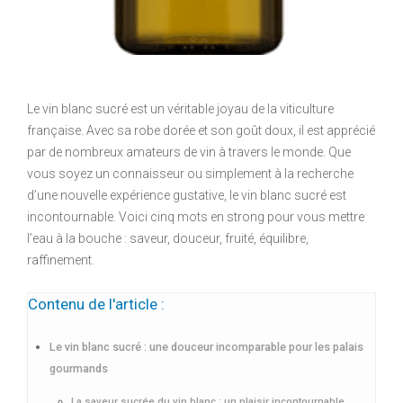
Le vin blanc sucré est un véritable joyau de la viticulture
française. Avec sa robe dorée et son goût doux, il est apprécié
par de nombreux amateurs de vin à travers le monde. Que
vous soyez un connaisseur ou simplement à la recherche
d’une nouvelle expérience gustative, le vin blanc sucré est
incontournable. Voici cinq mots en strong pour vous mettre
l’eau à la bouche : saveur, douceur, fruité, équilibre,
raffinement.
Contenu de l'article :
Le vin blanc sucré : une douceur incomparable pour les palais
gourmands
La saveur sucrée du vin blanc : un plaisir incontournable