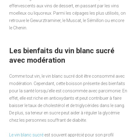
effervescents aux vins de dessert, en passant par les vins
moelleux ou liquoreux. Parmi les cépages les plus utilisés, on
retrouve le Gewurztraminer, le Muscat, le Sémillon ou encore
le Chenin.
Les bienfaits du vin blanc sucré
avec modération
Comme tout vin, le vin blanc sucré doit être consommé avec
modération. Cependant, cette boisson présente des bienfaits
pour la santé lorsqu’elle est consommée avec parcimonie. En
effet, elle est riche en antioxydants et peut contribuer à faire
baisser le taux de cholestérol et de triglycérides dans le sang.
De plus, sa teneur en sucre peut aider à réguler la glycémie
chez les personnes souffrant de diabète.
Le vin blanc sucré
est souvent apprécié pour son profil