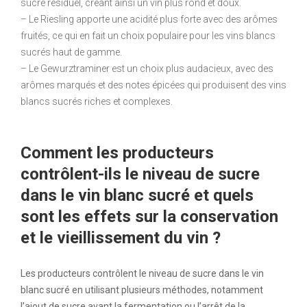
sucre résiduel, créant ainsi un vin plus rond et doux.
– Le Riesling apporte une acidité plus forte avec des arômes
fruités, ce qui en fait un choix populaire pour les vins blancs
sucrés haut de gamme.
– Le Gewurztraminer est un choix plus audacieux, avec des
arômes marqués et des notes épicées qui produisent des vins
blancs sucrés riches et complexes.
Comment les producteurs
contrôlent-ils le niveau de sucre
dans le vin blanc sucré et quels
sont les effets sur la conservation
et le vieillissement du vin ?
Les producteurs contrôlent le niveau de sucre dans le vin
blanc sucré en utilisant plusieurs méthodes, notamment
l’ajout de sucre avant la fermentation ou l’arrêt de la