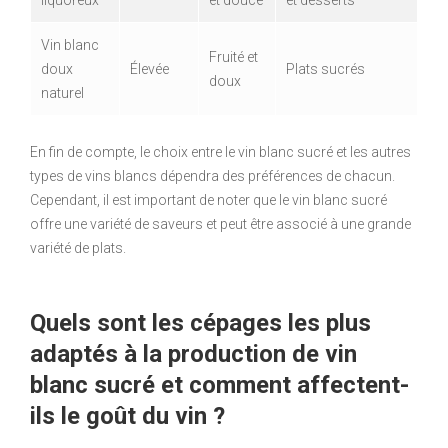
liquoreux
et douce
et desserts
Vin blanc
Fruité et
doux
Élevée
Plats sucrés
doux
naturel
En fin de compte, le choix entre le vin blanc sucré et les autres
types de vins blancs dépendra des préférences de chacun.
Cependant, il est important de noter que le vin blanc sucré
offre une variété de saveurs et peut être associé à une grande
variété de plats.
Quels sont les cépages les plus
adaptés à la production de vin
blanc sucré et comment affectent-
ils le goût du vin ?