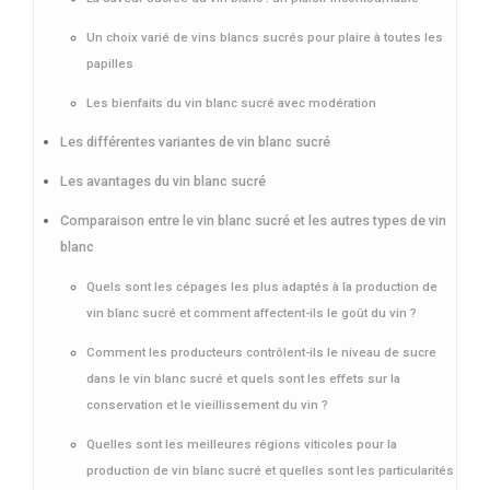
Un choix varié de vins blancs sucrés pour plaire à toutes les
papilles
Les bienfaits du vin blanc sucré avec modération
Les différentes variantes de vin blanc sucré
Les avantages du vin blanc sucré
Comparaison entre le vin blanc sucré et les autres types de vin
blanc
Quels sont les cépages les plus adaptés à la production de
vin blanc sucré et comment affectent-ils le goût du vin ?
Comment les producteurs contrôlent-ils le niveau de sucre
dans le vin blanc sucré et quels sont les effets sur la
conservation et le vieillissement du vin ?
Quelles sont les meilleures régions viticoles pour la
production de vin blanc sucré et quelles sont les particularités