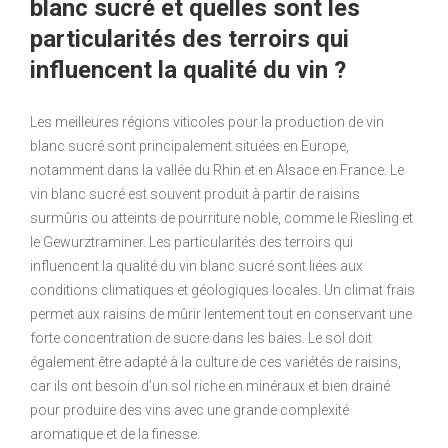
blanc sucré et quelles sont les
particularités des terroirs qui
influencent la qualité du vin ?
Les meilleures régions viticoles pour la production de vin
blanc sucré sont principalement situées en Europe,
notamment dans la vallée du Rhin et en Alsace en France. Le
vin blanc sucré est souvent produit à partir de raisins
surmûris ou atteints de pourriture noble, comme le Riesling et
le Gewurztraminer. Les particularités des terroirs qui
influencent la qualité du vin blanc sucré sont liées aux
conditions climatiques et géologiques locales. Un climat frais
permet aux raisins de mûrir lentement tout en conservant une
forte concentration de sucre dans les baies. Le sol doit
également être adapté à la culture de ces variétés de raisins,
car ils ont besoin d’un sol riche en minéraux et bien drainé
pour produire des vins avec une grande complexité
aromatique et de la finesse.