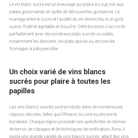
Le vin blanc sucré est un breuvage qui plaira à coup sûr aux
palais gourmands en quête de découvertes gustatives. Le
mariage entre le sucre et l’acidité du vin donne lieu à un goût
suave, fruité et agréable en bouche. Cette boisson s’accorde
parfaitement avec de nombreux plats sucrés ou salés,
notamment les desserts, les plats épicés ou encore les
fromages à pâte persillée.
Un choix varié de vins blancs
sucrés pour plaire à toutes les
papilles
Les vins blancs sucrés sont produits dans de nombreuses
régions viticoles, telles que l’Alsace, la Loire ou encore le
bordelais. Chaque région possède ses spécificités en termes
de terroir, de cépages et de techniques de vinification. Ainsi, il
existe une grande variété de vins blancs sucrés, allant des vins