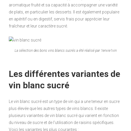
aromatique fruité et sa capacité à accompagner une variété
de plats, en particulier les desserts. Il est également populaire
en apéritif ou en digestif, servis frais pour apprécier leur
fraîcheur et leur caractère sucré.
La sélection des bons vins blancs sucrés a été réalisé par 1envie1vin
Les différentes variantes de
vin blanc sucré
Le vin blanc sucré est un type de vin qui a une teneur en sucre
plus élevée que les autres types de vins blancs. Il existe
plusieurs variantes de vin blanc sucré qui varient en fonction
du niveau de sucre et de l’utilisation de raisins spécifiques.
Voici les variantes les plus courantes :