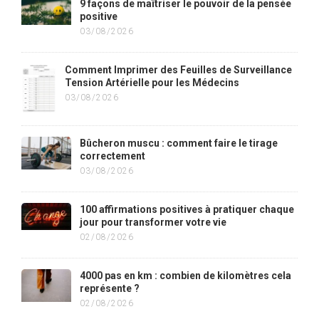
9 façons de maîtriser le pouvoir de la pensée
positive
03/08/2026
Comment Imprimer des Feuilles de Surveillance
Tension Artérielle pour les Médecins
03/08/2026
Bûcheron muscu : comment faire le tirage
correctement
03/08/2026
100 affirmations positives à pratiquer chaque
jour pour transformer votre vie
02/08/2026
4000 pas en km : combien de kilomètres cela
représente ?
02/08/2026