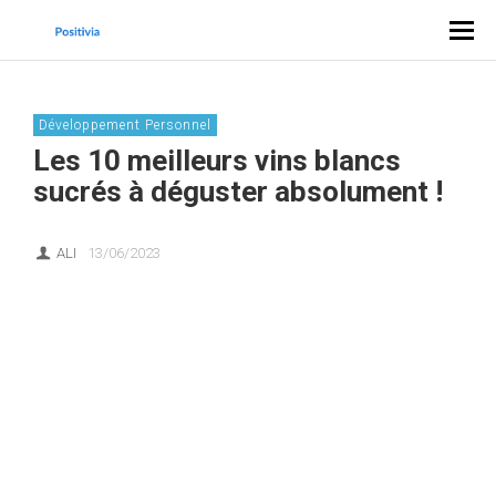
Développement Personnel
Les 10 meilleurs vins blancs
sucrés à déguster absolument !
ALI
13/06/2023