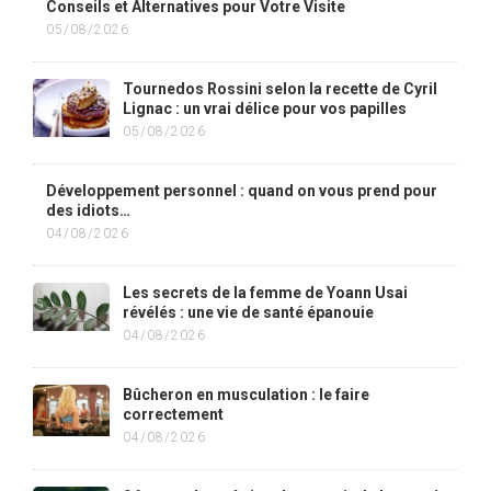
Conseils et Alternatives pour Votre Visite
05/08/2026
Tournedos Rossini selon la recette de Cyril
Lignac : un vrai délice pour vos papilles
05/08/2026
Développement personnel : quand on vous prend pour
des idiots…
04/08/2026
Les secrets de la femme de Yoann Usai
révélés : une vie de santé épanouie
04/08/2026
Bûcheron en musculation : le faire
correctement
04/08/2026