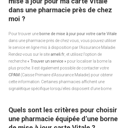
mise à jour pour ma carte Vitale
dans une pharmacie près de chez
moi ?
Pour trouver une
borne de mise à jour pour votre carte Vitale
dans une pharmacie près de chez vous, vous pouvez utiliser
le service en ligne mis à disposition par l’Assurance Maladie.
Rendez-vous sur le site
ameli.fr
, et utilisez l’option de
recherche
« Trouver un service »
pour localiser la borne la
plus proche. Il est également possible de contacter votre
CPAM
(Caisse Primaire d’Assurance Maladie) pour obtenir
cette information. Certaines pharmacies affichent une
signalétique spécifique lorsqu’elles disposent d’une borne.
Quels sont les critères pour choisir
une pharmacie équipée d’une borne
de mise à jour carte Vitale ?