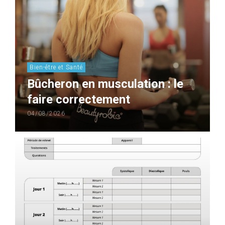
Bien-être et Santé
Bûcheron en musculation : le
faire correctement
04/08/2026