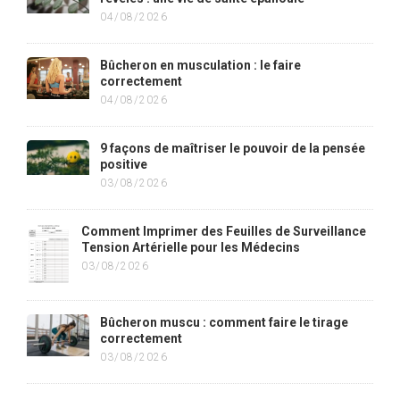
04/08/2026
Bûcheron en musculation : le faire
correctement
04/08/2026
9 façons de maîtriser le pouvoir de la pensée
positive
03/08/2026
Comment Imprimer des Feuilles de Surveillance
Tension Artérielle pour les Médecins
03/08/2026
Bûcheron muscu : comment faire le tirage
correctement
03/08/2026