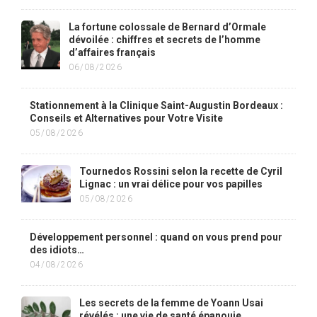
La fortune colossale de Bernard d’Ormale
dévoilée : chiffres et secrets de l’homme
d’affaires français
06/08/2026
Stationnement à la Clinique Saint-Augustin Bordeaux :
Conseils et Alternatives pour Votre Visite
05/08/2026
Tournedos Rossini selon la recette de Cyril
Lignac : un vrai délice pour vos papilles
05/08/2026
Développement personnel : quand on vous prend pour
des idiots…
04/08/2026
Les secrets de la femme de Yoann Usai
révélés : une vie de santé épanouie