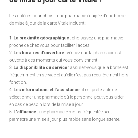
Les critères pour choisir une pharmacie équipée d’une borne
de mise à jour de la carte Vitale incluent :
1.
La proximité géographique
:
choisissez une pharmacie
proche de chez vous pour faciliter l’accès.
2.
Les horaires d’ouverture
:
vérifiez que la pharmacie est
ouverte à des moments qui vous conviennent.
3.
La disponibilité du service
:
assurez-vous que la borne est
fréquemment en service et qu’elle n’est pas régulièrement hors
fonction.
4.
Les informations et l’assistance
:
il est préférable de
sélectionner une pharmacie où le personnel peut vous aider
en cas de besoin lors de la mise à jour.
5.
L’affluence
:
une pharmacie moins fréquentée peut
permettre une mise à jour plus rapide sans longue attente.