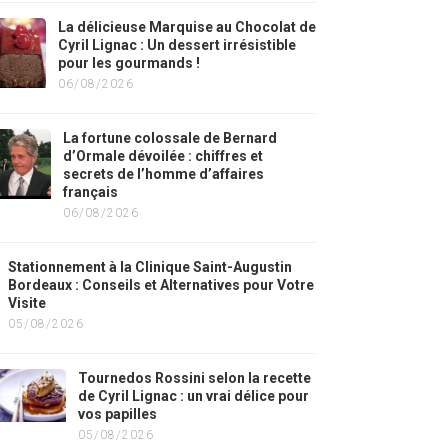
La délicieuse Marquise au Chocolat de
Cyril Lignac : Un dessert irrésistible
pour les gourmands !
06/08/2026
La fortune colossale de Bernard
d’Ormale dévoilée : chiffres et
secrets de l’homme d’affaires
français
06/08/2026
Stationnement à la Clinique Saint-Augustin
Bordeaux : Conseils et Alternatives pour Votre
Visite
05/08/2026
Tournedos Rossini selon la recette
de Cyril Lignac : un vrai délice pour
vos papilles
05/08/2026