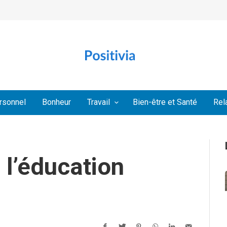
rsonnel
Bonheur
Travail
Bien-être et Santé
Rel
 l’éducation