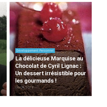
Développement Personnel
La délicieuse Marquise au
Chocolat de Cyril Lignac :
Un dessert irrésistible pour
les gourmands !
06/08/2026