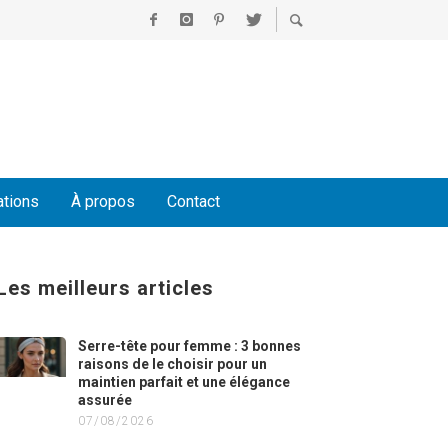
ations
À propos
Contact
Les meilleurs articles
Serre-tête pour femme : 3 bonnes
raisons de le choisir pour un
maintien parfait et une élégance
assurée
07/08/2026