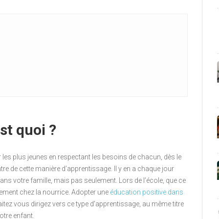
st quoi ?
les plus jeunes en respectant les besoins de chacun, dès le
tre de cette manière d’apprentissage. Il y en a chaque jour
ans votre famille, mais pas seulement. Lors de l’école, que ce
lement chez la nourrice. Adopter une
éducation positive dans
tez vous dirigez vers ce type d’apprentissage, au même titre
otre enfant.