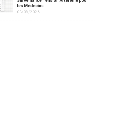
Surveillance Tension Artérielle pour
les Médecins
03/08/2026