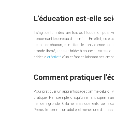
L’éducation est-elle sci
Il s’agit de l’une des rare fois ou l’éducation posi
concernant le cerveau d’un enfant. En effet, les ét
besoin de chacun, en mettant le non violence au c
grande liberté, sans se brider à cause du stress ou 
brider la
créativité
d’un enfant en laissant ses emot
Comment pratiquer l’éd
Pour pratiquer un apprentissage comme celui-ci,
pratiquer. Par exemple lorsqu’un enfant exprime un 
rien de le gronder. Cela ne ferais que renforcer la 
Prenez le comme un adulte, et menez une discussion