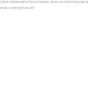
non plus nécéssaire d’avoir raison, donc ne cherchez pas à
erais contre productif.