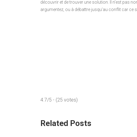
découvrir et de trouver une solution. Il n’est pas 
argumentez, ou à débattre jusqu’au conflit car ce s
4.7/5 - (25 votes)
Related Posts