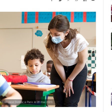
re Françoise Dorléac à Paris le 28 mai 2020.