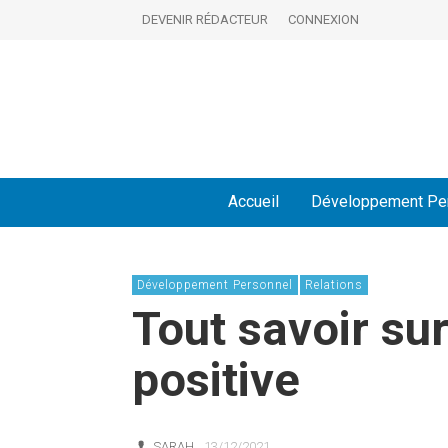
DEVENIR RÉDACTEUR
CONNEXION
Accueil
Développement Pe
Développement Personnel
Relations
Tout savoir sur
positive
SARAH
13/12/2021