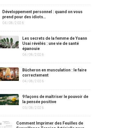
Développement personnel : quand on vous
prend pour des idiots…
04/08/2026
Les secrets de la femme de Yoann
Usai révélés : une vie de santé
épanouie
04/08/2026
Bûcheron en musculation : le faire
correctement
04/08/2026
9 façons de maîtriser le pouvoir de
la pensée positive
03/08/2026
Comment Imprimer des Feuilles de