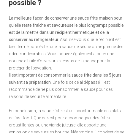
possible ?
La meilleure façon de conserver une sauce frite maison pour
qu’elle reste fraîche et savoureuse le plus longtemps possible
est de la mettre dans un récipient hermétique et de la
conserver au réfrigérateur.
Assurez-vous que le récipient est
bien fermé pour éviter que la sauce ne sèche ou ne prenne des
odeurs indésirables. Vous pouvez également ajouter une
couche d’huile d’olive sur le dessus de la sauce pour la
protéger de l’oxydation.
Il est important de consommer la sauce frite dans les 5 jours
suivant sa préparation.
Une fois ce délai dépassé, il est
recommandé de ne plus consommer la sauce pour des
raisons de sécurité alimentaire.
En conclusion, la sauce frite est un incontournable des plats
de fast food. Que ce soit pour accompagner des frites
croustillantes ou une viande juteuse, elle apporte une
explosion de saveurs en bouche. Néanmoins, il convient de se