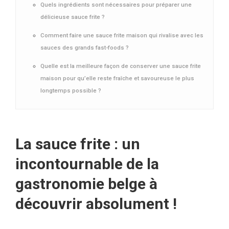
Quels ingrédients sont nécessaires pour préparer une
délicieuse sauce frite ?
Comment faire une sauce frite maison qui rivalise avec les
sauces des grands fast-foods ?
Quelle est la meilleure façon de conserver une sauce frite
maison pour qu’elle reste fraîche et savoureuse le plus
longtemps possible ?
La sauce frite : un
incontournable de la
gastronomie belge à
découvrir absolument !