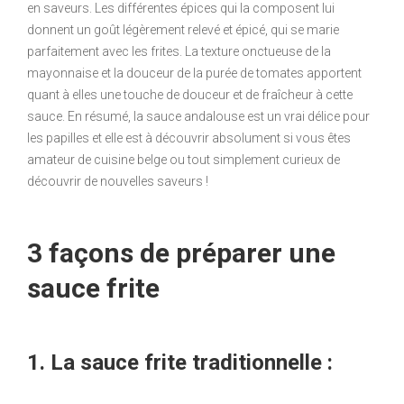
en saveurs. Les différentes épices qui la composent lui
donnent un goût légèrement relevé et épicé, qui se marie
parfaitement avec les frites. La texture onctueuse de la
mayonnaise et la douceur de la purée de tomates apportent
quant à elles une touche de douceur et de fraîcheur à cette
sauce. En résumé, la sauce andalouse est un vrai délice pour
les papilles et elle est à découvrir absolument si vous êtes
amateur de cuisine belge ou tout simplement curieux de
découvrir de nouvelles saveurs !
3 façons de préparer une
sauce frite
1. La sauce frite traditionnelle :