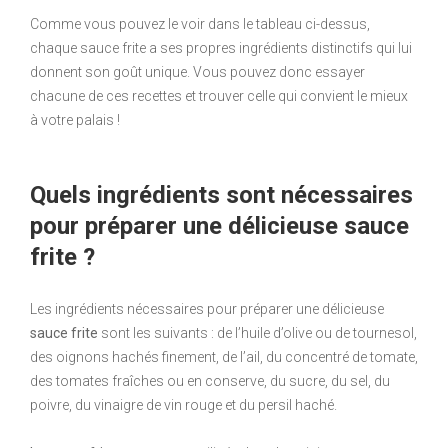
Comme vous pouvez le voir dans le tableau ci-dessus,
chaque sauce frite a ses propres ingrédients distinctifs qui lui
donnent son goût unique. Vous pouvez donc essayer
chacune de ces recettes et trouver celle qui convient le mieux
à votre palais !
Quels ingrédients sont nécessaires
pour préparer une délicieuse sauce
frite ?
Les ingrédients nécessaires pour préparer une délicieuse
sauce frite
sont les suivants : de l’huile d’olive ou de tournesol,
des oignons hachés finement, de l’ail, du concentré de tomate,
des tomates fraîches ou en conserve, du sucre, du sel, du
poivre, du vinaigre de vin rouge et du persil haché.