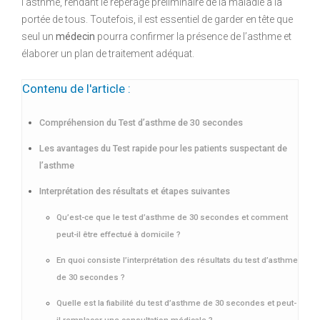
l’asthme, rendant le repérage préliminaire de la maladie à la
portée de tous. Toutefois, il est essentiel de garder en tête que
seul un
médecin
pourra confirmer la présence de l’asthme et
élaborer un plan de traitement adéquat.
Contenu de l'article :
Compréhension du Test d’asthme de 30 secondes
Les avantages du Test rapide pour les patients suspectant de
l’asthme
Interprétation des résultats et étapes suivantes
Qu’est-ce que le test d’asthme de 30 secondes et comment
peut-il être effectué à domicile ?
En quoi consiste l’interprétation des résultats du test d’asthme
de 30 secondes ?
Quelle est la fiabilité du test d’asthme de 30 secondes et peut-
il remplacer une consultation médicale ?