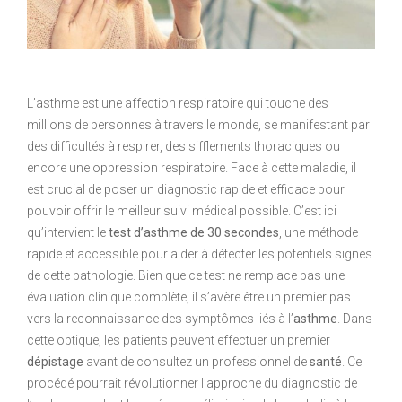
L’asthme est une affection respiratoire qui touche des
millions de personnes à travers le monde, se manifestant par
des difficultés à respirer, des sifflements thoraciques ou
encore une oppression respiratoire. Face à cette maladie, il
est crucial de poser un diagnostic rapide et efficace pour
pouvoir offrir le meilleur suivi médical possible. C’est ici
qu’intervient le
test d’asthme de 30 secondes
, une méthode
rapide et accessible pour aider à détecter les potentiels signes
de cette pathologie. Bien que ce test ne remplace pas une
évaluation clinique complète, il s’avère être un premier pas
vers la reconnaissance des symptômes liés à l’
asthme
. Dans
cette optique, les patients peuvent effectuer un premier
dépistage
avant de consultez un professionnel de
santé
. Ce
procédé pourrait révolutionner l’approche du diagnostic de