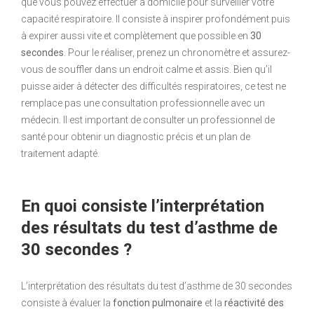
que vous pouvez effectuer à domicile pour surveiller votre
capacité respiratoire. Il consiste à inspirer profondément puis
à expirer aussi vite et complètement que possible en
30
secondes
. Pour le réaliser, prenez un chronomètre et assurez-
vous de souffler dans un endroit calme et assis. Bien qu’il
puisse aider à détecter des difficultés respiratoires, ce test ne
remplace pas une consultation professionnelle avec un
médecin. Il est important de consulter un professionnel de
santé pour obtenir un diagnostic précis et un plan de
traitement adapté.
En quoi consiste l’interprétation
des résultats du test d’asthme de
30 secondes ?
L’interprétation des résultats du test d’asthme de 30 secondes
consiste à évaluer la
fonction pulmonaire
et la
réactivité des