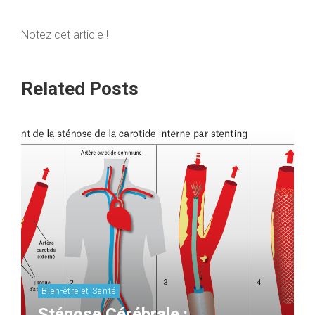
Notez cet article !
Related Posts
Bien-être et Santé
Sténose Cérébrale :