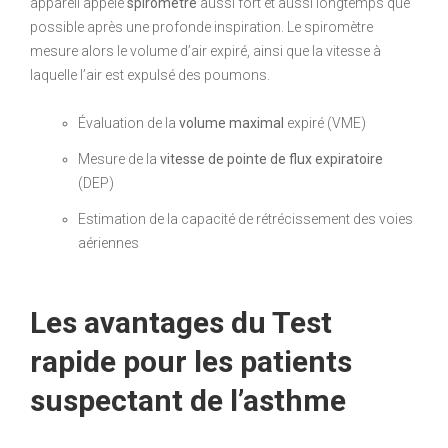
appareil appelé
spiromètre
aussi fort et aussi longtemps que
possible après une profonde inspiration. Le spiromètre
mesure alors le volume d’air expiré, ainsi que la vitesse à
laquelle l’air est expulsé des poumons.
Évaluation de la
volume maximal
expiré (VME)
Mesure de la
vitesse de pointe de flux expiratoire
(DEP)
Estimation de la capacité de rétrécissement des voies
aériennes
Les avantages du Test
rapide pour les patients
suspectant de l’asthme