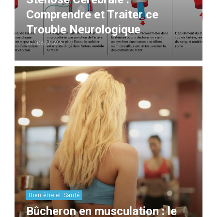
Comprendre et Traiter ce
Trouble Neurologique
07/08/2026
Bien-être et Santé
Bûcheron en musculation : le