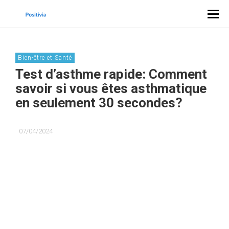
Bien-être et Santé
Test d’asthme rapide: Comment
savoir si vous êtes asthmatique
en seulement 30 secondes?
07/04/2024