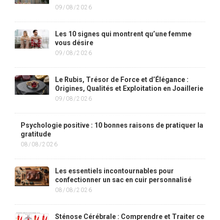
09/08/2026
Les 10 signes qui montrent qu’une femme
vous désire
09/08/2026
Le Rubis, Trésor de Force et d’Élégance :
Origines, Qualités et Exploitation en Joaillerie
09/08/2026
Psychologie positive : 10 bonnes raisons de pratiquer la
gratitude
08/08/2026
Les essentiels incontournables pour
confectionner un sac en cuir personnalisé
08/08/2026
Sténose Cérébrale : Comprendre et Traiter ce