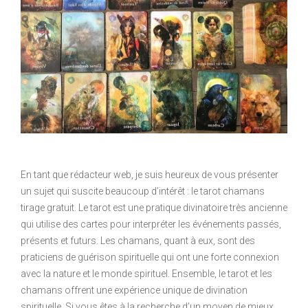
En tant que rédacteur web, je suis heureux de vous présenter
un sujet qui suscite beaucoup d’intérêt : le tarot chamans
tirage gratuit. Le tarot est une pratique divinatoire très ancienne
qui utilise des cartes pour interpréter les événements passés,
présents et futurs. Les chamans, quant à eux, sont des
praticiens de guérison spirituelle qui ont une forte connexion
avec la nature et le monde spirituel. Ensemble, le tarot et les
chamans offrent une expérience unique de divination
spirituelle. Si vous êtes à la recherche d’un moyen de mieux