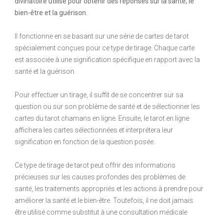
divinatoire utilisé pour obtenir des réponses sur la santé, le
bien-être et la guérison.
Il fonctionne en se basant sur une série de cartes de tarot
spécialement conçues pour ce type de tirage. Chaque carte
est associée à une signification spécifique en rapport avec la
santé et la guérison.
Pour effectuer un tirage, il suffit de se concentrer sur sa
question ou sur son problème de santé et de sélectionner les
cartes du tarot chamans en ligne. Ensuite, le tarot en ligne
affichera les cartes sélectionnées et interprétera leur
signification en fonction de la question posée.
Ce type de tirage de tarot peut offrir des informations
précieuses sur les causes profondes des problèmes de
santé, les traitements appropriés et les actions à prendre pour
améliorer la santé et le bien-être. Toutefois, il ne doit jamais
être utilisé comme substitut à une consultation médicale