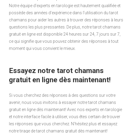
Notre équipe d’experts en tarologie est hautement qualifiée et
possède des années d’expérience dans l’utilisation du tarot
chamans pour aider les autres à trouver des réponses à leurs
questions les plus pressantes. De plus, notre tarot chamans
gratuit en ligne est disponible 24 heures sur 24, 7 jours sur 7,
ce qui signifie que vous pouvez obtenir des réponses à tout
moment qui vous convient le mieux.
Essayez notre tarot chamans
gratuit en ligne dès maintenant!
Si vous cherchez des réponses à des questions sur votre
avenir, nous vous invitons à essayer notre tarot chamans
gratuit en ligne dès maintenant! Avec nos experts en tarologie
et notre interface facile à utiliser, vous êtes certain de trouver
les réponses que vous cherchez. N’hésitez plus et essayez
notre tirage de tarot chamans gratuit dès maintenant!