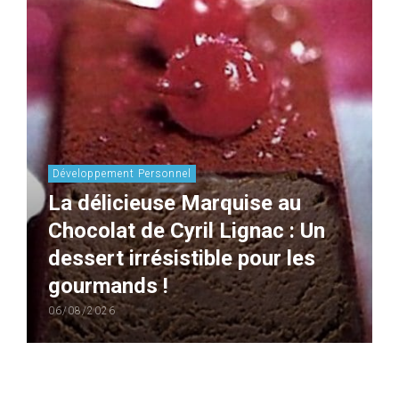
Développement Personnel
La délicieuse Marquise au
Chocolat de Cyril Lignac : Un
dessert irrésistible pour les
gourmands !
06/08/2026