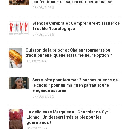
confectionner un sac en cuir personnalisé
08/08/2026
Sténose Cérébrale : Comprendre et Traiter ce
Trouble Neurologique
07/08/2026
Cuisson de la brioche : Chaleur tournante ou
traditionnelle, quelle est la meilleure option ?
07/08/2026
Serre-tête pour femme : 3 bonnes raisons de
le choisir pour un maintien parfait et une
élégance assurée
07/08/2026
La délicieuse Marquise au Chocolat de Cyril
Lignac : Un dessert irrésistible pour les
gourmands !
06/08/2026