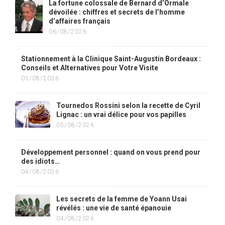
La fortune colossale de Bernard d’Ormale
dévoilée : chiffres et secrets de l’homme
d’affaires français
06/08/2026
Stationnement à la Clinique Saint-Augustin Bordeaux :
Conseils et Alternatives pour Votre Visite
05/08/2026
Tournedos Rossini selon la recette de Cyril
Lignac : un vrai délice pour vos papilles
05/08/2026
Développement personnel : quand on vous prend pour
des idiots…
04/08/2026
Les secrets de la femme de Yoann Usai
révélés : une vie de santé épanouie
04/08/2026