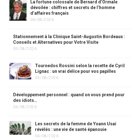
La fortune colossale de Bernard d’Ormale
dévoilée : chiffres et secrets de l’homme
d’affaires français
06/08/2026
Stationnement à la Clinique Saint-Augustin Bordeaux :
Conseils et Alternatives pour Votre Visite
05/08/2026
Tournedos Rossini selon la recette de Cyril
Lignac : un vrai délice pour vos papilles
05/08/2026
Développement personnel : quand on vous prend pour
des idiots…
04/08/2026
Les secrets de la femme de Yoann Usai
révélés : une vie de santé épanouie
04/08/2026