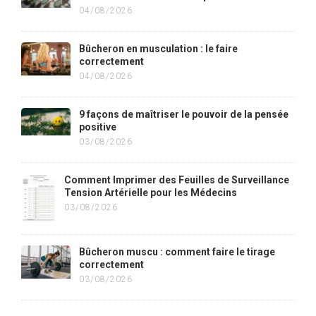
04/08/2026
Bûcheron en musculation : le faire
correctement
04/08/2026
9 façons de maîtriser le pouvoir de la pensée
positive
03/08/2026
Comment Imprimer des Feuilles de Surveillance
Tension Artérielle pour les Médecins
03/08/2026
Bûcheron muscu : comment faire le tirage
correctement
03/08/2026