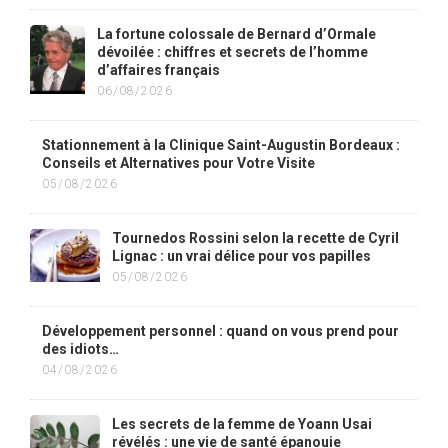
La fortune colossale de Bernard d’Ormale
dévoilée : chiffres et secrets de l’homme
d’affaires français
06/08/2026
Stationnement à la Clinique Saint-Augustin Bordeaux :
Conseils et Alternatives pour Votre Visite
05/08/2026
Tournedos Rossini selon la recette de Cyril
Lignac : un vrai délice pour vos papilles
05/08/2026
Développement personnel : quand on vous prend pour
des idiots…
04/08/2026
Les secrets de la femme de Yoann Usai
révélés : une vie de santé épanouie