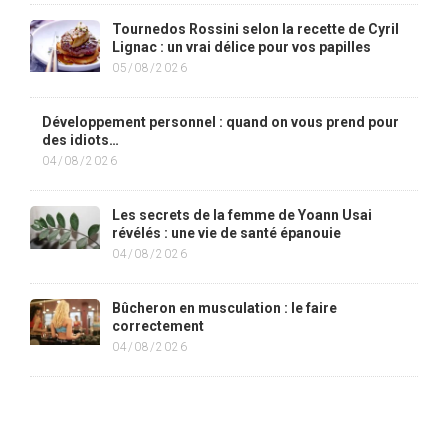
Tournedos Rossini selon la recette de Cyril
Lignac : un vrai délice pour vos papilles
05/08/2026
Développement personnel : quand on vous prend pour
des idiots…
04/08/2026
Les secrets de la femme de Yoann Usai
révélés : une vie de santé épanouie
04/08/2026
Bûcheron en musculation : le faire
correctement
04/08/2026