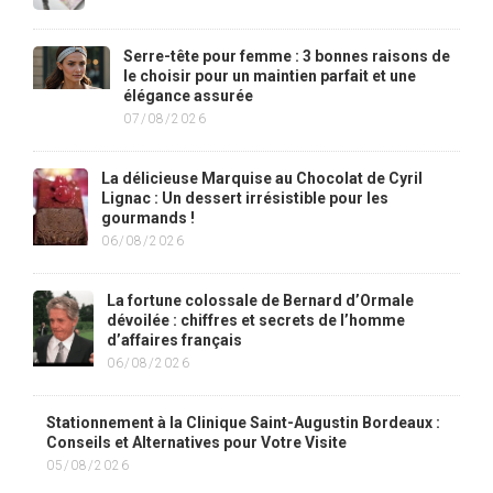
Serre-tête pour femme : 3 bonnes raisons de
le choisir pour un maintien parfait et une
élégance assurée
07/08/2026
La délicieuse Marquise au Chocolat de Cyril
Lignac : Un dessert irrésistible pour les
gourmands !
06/08/2026
La fortune colossale de Bernard d’Ormale
dévoilée : chiffres et secrets de l’homme
d’affaires français
06/08/2026
Stationnement à la Clinique Saint-Augustin Bordeaux :
Conseils et Alternatives pour Votre Visite
05/08/2026