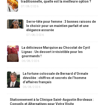
traditionnelle, quelle est la meilleure option ?
07/08/2026
Serre-tête pour femme : 3 bonnes raisons de
le choisir pour un maintien parfait et une
élégance assurée
07/08/2026
La délicieuse Marquise au Chocolat de Cyril
Lignac : Un dessert irrésistible pour les
gourmands !
06/08/2026
La fortune colossale de Bernard d’Ormale
dévoilée : chiffres et secrets de l’homme
d’affaires français
06/08/2026
Stationnement à la Clinique Saint-Augustin Bordeaux :
Conseils et Alternatives pour Votre Visite