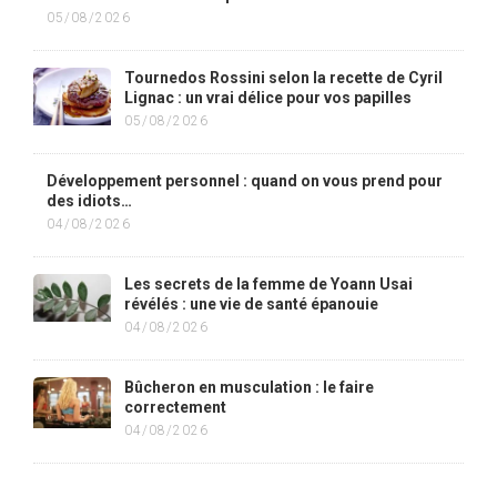
05/08/2026
Tournedos Rossini selon la recette de Cyril
Lignac : un vrai délice pour vos papilles
05/08/2026
Développement personnel : quand on vous prend pour
des idiots…
04/08/2026
Les secrets de la femme de Yoann Usai
révélés : une vie de santé épanouie
04/08/2026
Bûcheron en musculation : le faire
correctement
04/08/2026