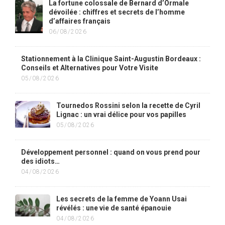
La fortune colossale de Bernard d’Ormale
dévoilée : chiffres et secrets de l’homme
d’affaires français
06/08/2026
Stationnement à la Clinique Saint-Augustin Bordeaux :
Conseils et Alternatives pour Votre Visite
05/08/2026
Tournedos Rossini selon la recette de Cyril
Lignac : un vrai délice pour vos papilles
05/08/2026
Développement personnel : quand on vous prend pour
des idiots…
04/08/2026
Les secrets de la femme de Yoann Usai
révélés : une vie de santé épanouie
04/08/2026