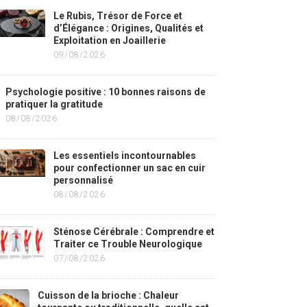
Le Rubis, Trésor de Force et
d’Élégance : Origines, Qualités et
Exploitation en Joaillerie
09/08/2026
Psychologie positive : 10 bonnes raisons de
pratiquer la gratitude
08/08/2026
Les essentiels incontournables
pour confectionner un sac en cuir
personnalisé
08/08/2026
Sténose Cérébrale : Comprendre et
Traiter ce Trouble Neurologique
07/08/2026
Cuisson de la brioche : Chaleur