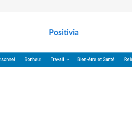
rsonnel
Bonheur
Travail
Bien-être et Santé
Rel