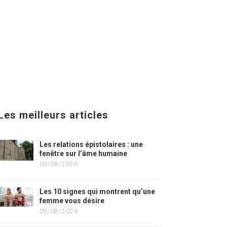
Les meilleurs articles
Les relations épistolaires : une
fenêtre sur l’âme humaine
09/08/2026
Les 10 signes qui montrent qu’une
femme vous désire
09/08/2026