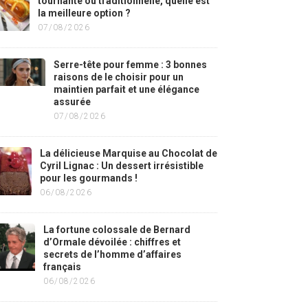
tournante ou traditionnelle, quelle est
la meilleure option ?
07/08/2026
Serre-tête pour femme : 3 bonnes
raisons de le choisir pour un
maintien parfait et une élégance
assurée
07/08/2026
La délicieuse Marquise au Chocolat de
Cyril Lignac : Un dessert irrésistible
pour les gourmands !
06/08/2026
La fortune colossale de Bernard
d’Ormale dévoilée : chiffres et
secrets de l’homme d’affaires
français
06/08/2026