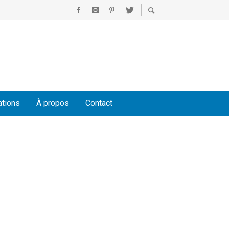
ations
À propos
Contact