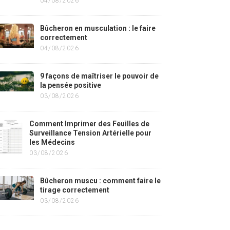
04/08/2026
Bûcheron en musculation : le faire
correctement
04/08/2026
9 façons de maîtriser le pouvoir de
la pensée positive
03/08/2026
Comment Imprimer des Feuilles de
Surveillance Tension Artérielle pour
les Médecins
03/08/2026
Bûcheron muscu : comment faire le
tirage correctement
03/08/2026