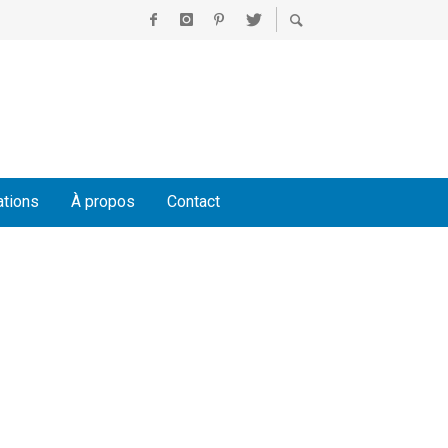
ations
À propos
Contact