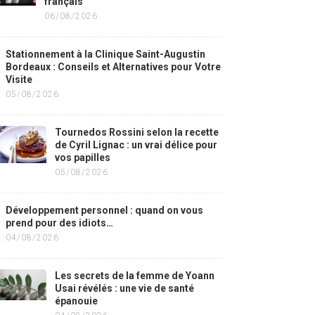
français
06/08/2026
Stationnement à la Clinique Saint-Augustin
Bordeaux : Conseils et Alternatives pour Votre
Visite
05/08/2026
Tournedos Rossini selon la recette
de Cyril Lignac : un vrai délice pour
vos papilles
05/08/2026
Développement personnel : quand on vous
prend pour des idiots…
04/08/2026
Les secrets de la femme de Yoann
Usai révélés : une vie de santé
épanouie