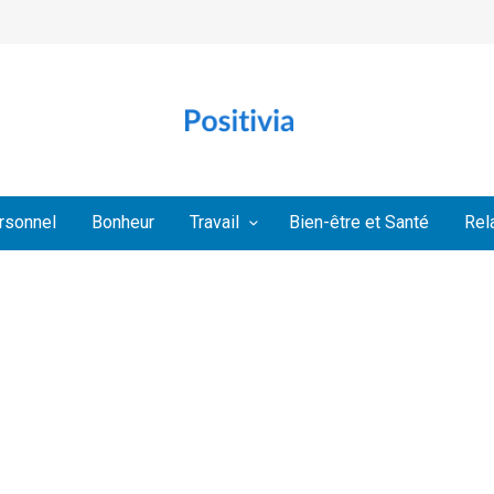
rsonnel
Bonheur
Travail
Bien-être et Santé
Rel