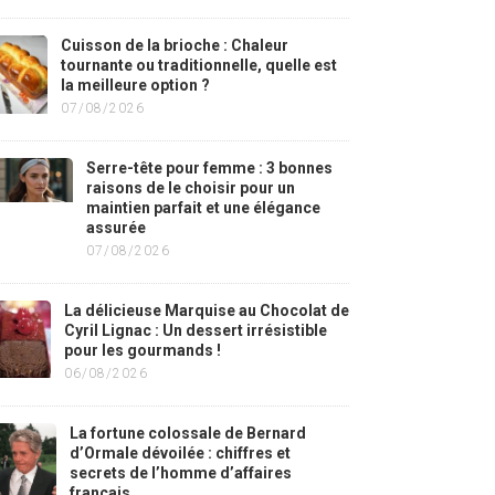
Cuisson de la brioche : Chaleur
tournante ou traditionnelle, quelle est
la meilleure option ?
07/08/2026
Serre-tête pour femme : 3 bonnes
raisons de le choisir pour un
maintien parfait et une élégance
assurée
07/08/2026
La délicieuse Marquise au Chocolat de
Cyril Lignac : Un dessert irrésistible
pour les gourmands !
06/08/2026
La fortune colossale de Bernard
d’Ormale dévoilée : chiffres et
secrets de l’homme d’affaires
français