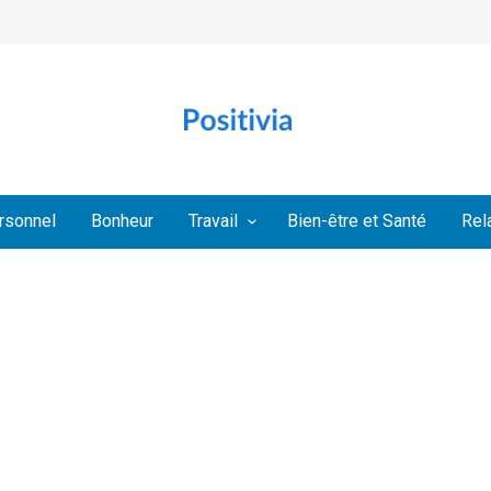
rsonnel
Bonheur
Travail
Bien-être et Santé
Rel