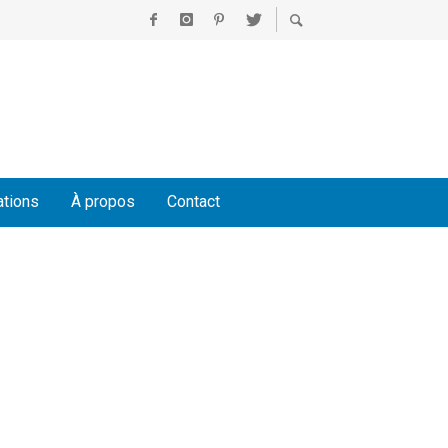
ations
À propos
Contact