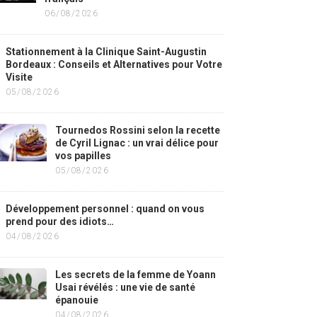
06/08/2026
Stationnement à la Clinique Saint-Augustin
Bordeaux : Conseils et Alternatives pour Votre
Visite
05/08/2026
Tournedos Rossini selon la recette
de Cyril Lignac : un vrai délice pour
vos papilles
05/08/2026
Développement personnel : quand on vous
prend pour des idiots…
04/08/2026
Les secrets de la femme de Yoann
Usai révélés : une vie de santé
épanouie
04/08/2026