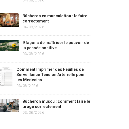
04/08/2026
Bûcheron en musculation : le faire
correctement
04/08/2026
9 façons de maîtriser le pouvoir de
la pensée positive
03/08/2026
Comment Imprimer des Feuilles de
Surveillance Tension Artérielle pour
les Médecins
03/08/2026
Bûcheron muscu : comment faire le
tirage correctement
03/08/2026