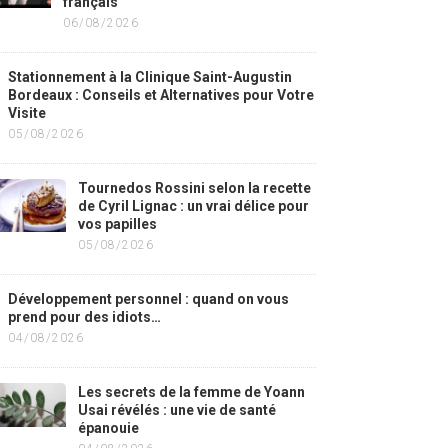
français
06/08/2026
Stationnement à la Clinique Saint-Augustin
Bordeaux : Conseils et Alternatives pour Votre
Visite
05/08/2026
Tournedos Rossini selon la recette
de Cyril Lignac : un vrai délice pour
vos papilles
05/08/2026
Développement personnel : quand on vous
prend pour des idiots…
04/08/2026
Les secrets de la femme de Yoann
Usai révélés : une vie de santé
épanouie