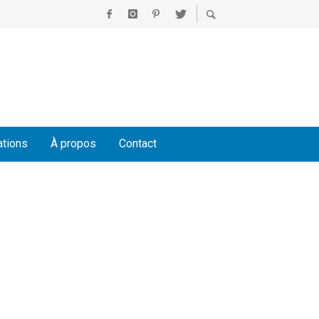
ations
À propos
Contact