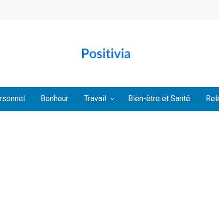
rsonnel
Bonheur
Travail
Bien-être et Santé
Rel