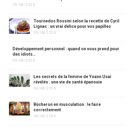
05/08/2026
Tournedos Rossini selon la recette de Cyril
Lignac : un vrai délice pour vos papilles
05/08/2026
Développement personnel : quand on vous prend pour
des idiots…
04/08/2026
Les secrets de la femme de Yoann Usai
révélés : une vie de santé épanouie
04/08/2026
Bûcheron en musculation : le faire
correctement
04/08/2026