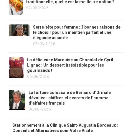
traditionnelle, quelle est la meilleure option ?
07/08/2026
Serre-tête pour femme : 3 bonnes raisons de
le choisir pour un maintien parfait et une
élégance assurée
07/08/2026
La délicieuse Marquise au Chocolat de Cyril
Lignac : Un dessert irrésistible pour les
gourmands !
06/08/2026
La fortune colossale de Bernard d’Ormale
dévoilée : chiffres et secrets de l’homme
d’affaires français
06/08/2026
Stationnement à la Clinique Saint-Augustin Bordeaux :
Conseils et Alternatives pour Votre Visite