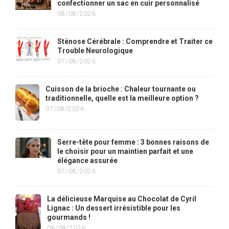
confectionner un sac en cuir personnalisé
08/08/2026
Sténose Cérébrale : Comprendre et Traiter ce
Trouble Neurologique
07/08/2026
Cuisson de la brioche : Chaleur tournante ou
traditionnelle, quelle est la meilleure option ?
07/08/2026
Serre-tête pour femme : 3 bonnes raisons de
le choisir pour un maintien parfait et une
élégance assurée
07/08/2026
La délicieuse Marquise au Chocolat de Cyril
Lignac : Un dessert irrésistible pour les
gourmands !
06/08/2026