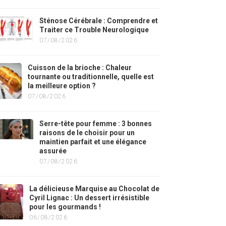
Sténose Cérébrale : Comprendre et
Traiter ce Trouble Neurologique
07/08/2026
Cuisson de la brioche : Chaleur
tournante ou traditionnelle, quelle est
la meilleure option ?
07/08/2026
Serre-tête pour femme : 3 bonnes
raisons de le choisir pour un
maintien parfait et une élégance
assurée
07/08/2026
La délicieuse Marquise au Chocolat de
Cyril Lignac : Un dessert irrésistible
pour les gourmands !
06/08/2026