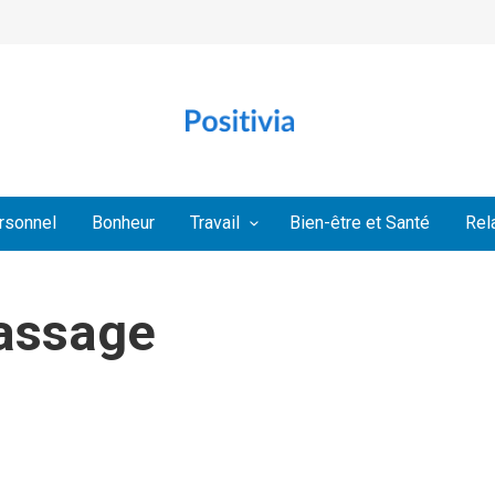
rsonnel
Bonheur
Travail
Bien-être et Santé
Rel
massage