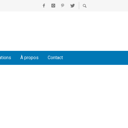
ations
À propos
Contact