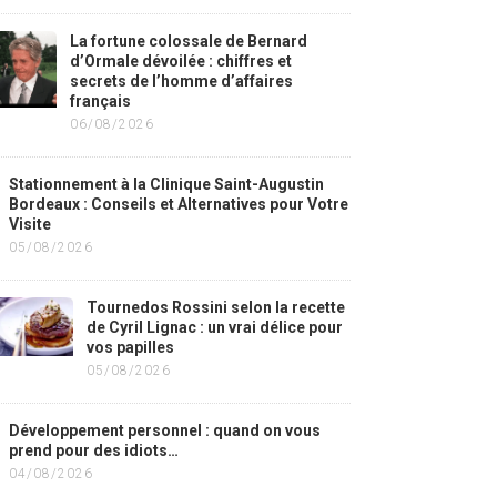
La fortune colossale de Bernard
d’Ormale dévoilée : chiffres et
secrets de l’homme d’affaires
français
06/08/2026
Stationnement à la Clinique Saint-Augustin
Bordeaux : Conseils et Alternatives pour Votre
Visite
05/08/2026
Tournedos Rossini selon la recette
de Cyril Lignac : un vrai délice pour
vos papilles
05/08/2026
Développement personnel : quand on vous
prend pour des idiots…
04/08/2026