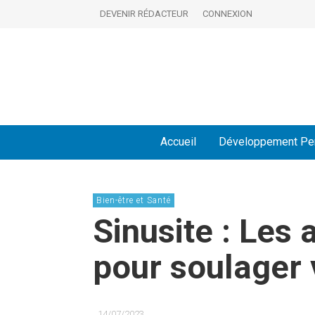
DEVENIR RÉDACTEUR
CONNEXION
Accueil
Développement Pe
Bien-être et Santé
Sinusite : Les 
pour soulager
14/07/2023