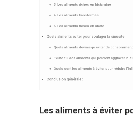
3. Les aliments riches en histamine
4. Les aliments transformés
5. Les aliments riches en sucre
Quels aliments éviter pour soulager la sinusite
Quels aliments devrais-je éviter de consommer 
Existe-t-il des aliments qui peuvent aggraver la s
Quels sont les aliments à éviter pour réduire l’in
Conclusion générale :
Les aliments à éviter p