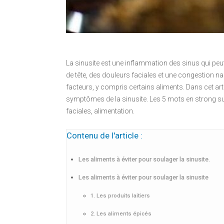
La sinusite est une inflammation des sinus qui p
de tête, des douleurs faciales et une congestion na
facteurs, y compris certains aliments. Dans cet art
symptômes de la sinusite. Les 5 mots en strong sur
faciales, alimentation.
Contenu de l'article :
Les aliments à éviter pour soulager la sinusite.
Les aliments à éviter pour soulager la sinusite
1. Les produits laitiers
2. Les aliments épicés