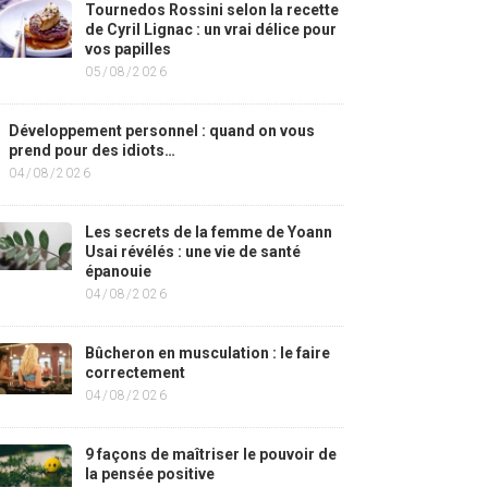
Tournedos Rossini selon la recette
de Cyril Lignac : un vrai délice pour
vos papilles
05/08/2026
Développement personnel : quand on vous
prend pour des idiots…
04/08/2026
Les secrets de la femme de Yoann
Usai révélés : une vie de santé
épanouie
04/08/2026
Bûcheron en musculation : le faire
correctement
04/08/2026
9 façons de maîtriser le pouvoir de
la pensée positive