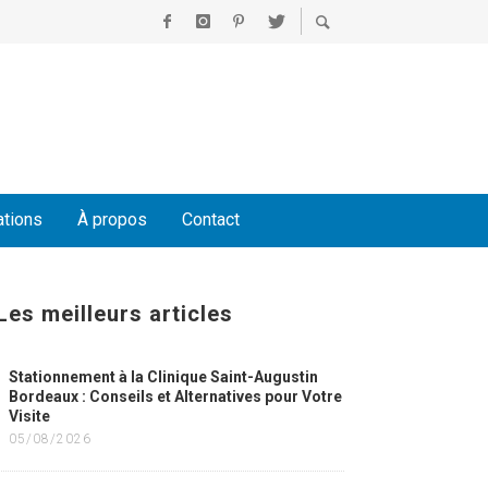
ations
À propos
Contact
Les meilleurs articles
Stationnement à la Clinique Saint-Augustin
Bordeaux : Conseils et Alternatives pour Votre
Visite
05/08/2026