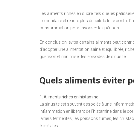
Les aliments riches en sucre, tels que les pâtisserie
immunitaire et rendre plus difficile la lutte contre l’i
consommation pour favoriser la guérison.
En conclusion, éviter certains aliments peut contri
d’adopter une alimentation saine et équilibrée, riche
guérison et minimiser les épisodes de sinusite.
Quels aliments éviter p
1.
Aliments riches en histamine
La sinusite est souvent associée à une inflammatio
inflammation en libérant de l’histamine dans le cor
laitiers fermentés, les poissons fumés, les crust
être évités.