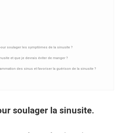
pour soulager les symptômes de la sinusite ?
inusite et que je devrais éviter de manger ?
flammation des sinus et favoriser la guérison de la sinusite ?
our soulager la sinusite.