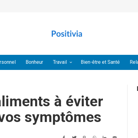
rsonnel
Bonheur
Travail
Bien-être et Santé
Rel
aliments à éviter
 vos symptômes