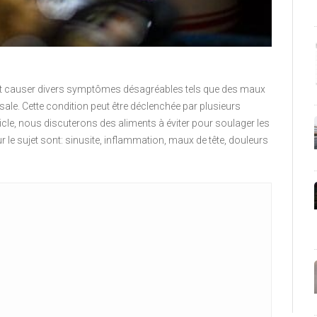
eut causer divers symptômes désagréables tels que des maux
sale. Cette condition peut être déclenchée par plusieurs
icle, nous discuterons des aliments à éviter pour soulager les
 le sujet sont: sinusite, inflammation, maux de tête, douleurs