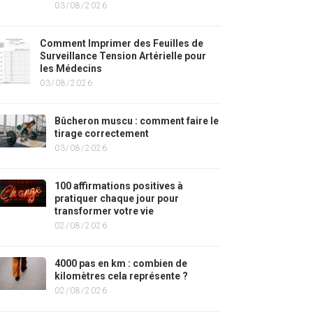
03/08/2026
Comment Imprimer des Feuilles de
Surveillance Tension Artérielle pour
les Médecins
03/08/2026
Bûcheron muscu : comment faire le
tirage correctement
03/08/2026
100 affirmations positives à
pratiquer chaque jour pour
transformer votre vie
02/08/2026
4000 pas en km : combien de
kilomètres cela représente ?
02/08/2026