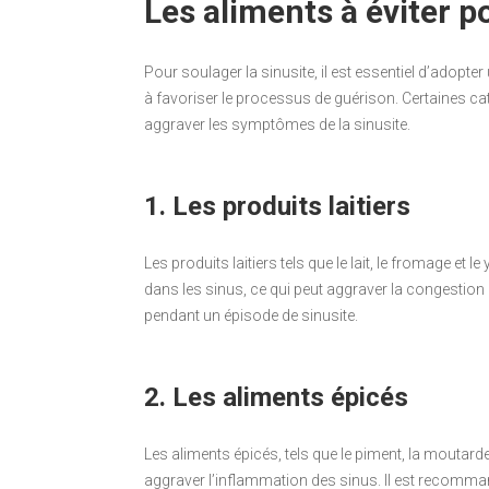
Les aliments à éviter p
Pour soulager la sinusite, il est essentiel d’adopte
à favoriser le processus de guérison. Certaines cat
aggraver les symptômes de la sinusite.
1. Les produits laitiers
Les produits laitiers tels que le lait, le fromage 
dans les sinus, ce qui peut aggraver la congestion na
pendant un épisode de sinusite.
2. Les aliments épicés
Les aliments épicés, tels que le piment, la moutarde
aggraver l’inflammation des sinus. Il est recomma