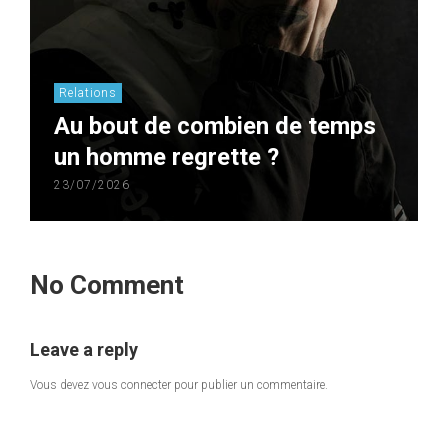
Relations
Au bout de combien de temps
un homme regrette ?
23/07/2026
No Comment
Leave a reply
Vous devez
vous connecter
pour publier un commentaire.