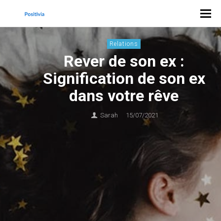
Relations
Rever de son ex :
Signification de son ex
dans votre rêve
Sarah
15/07/2021