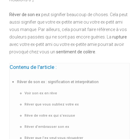
Rêver de son ex
peut signifier beaucoup de choses. Cela peut
aussi signifier que votre ex-petite amie ou votre ex-petit ami
vous manque. Par ailleurs, cela pourrait faire référence à vos
douleurs passées qui ne sont pas encore guéries. La
rupture
avec votre ex-petit ami ou votre ex-petite amie pourrait avoir
provoqué chez vous un
sentiment de colère
.
Contenu de l'article :
Rêver de son ex : signification et interprétation
Voir son ex en rêve
Rêver que vous oubliez votre ex
Rêve de votre ex qui s’excuse
Rêver d’embrasser son ex
Rêver que l’ex veut vous récupérer