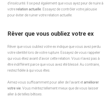
d’insécurité. Il se peut également que vous ayez peur de nuire à
votre
relation actuelle
. Essayez de contrôler votre jalousie
pour éviter de ruiner votre relation actuelle.
Rêver que vous oubliez votre ex
Rêver que vous oubliez votre ex indique que vous avez perdu
votre identité lors de votre rupture. Essayez de vous rappeler
qui vous étiez avant d’avoir cette relation. Vous n’avez pas à
être indifférent parce que vous avez été blessé. Au contraire,
restez fidèle à qui vous êtes.
Aimez-vous suffisamment pour aller de l’avant et
améliorer
votre vie
. Vous méritez tellement mieux que de vous laisser
aller à de telles bêtises.