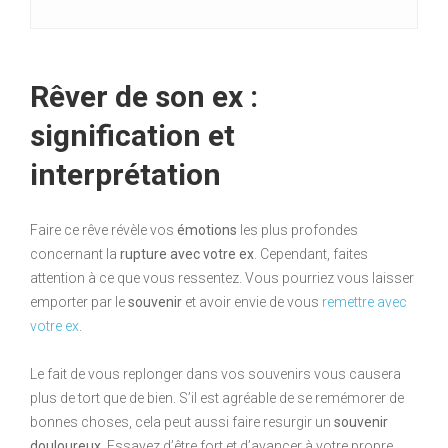
Rêver de son ex :
signification et
interprétation
Faire ce rêve révèle vos
émotions
les plus profondes
concernant la
rupture avec votre ex
. Cependant, faites
attention à ce que vous ressentez. Vous pourriez vous laisser
emporter par le
souvenir
et avoir envie de vous
remettre avec
votre ex
.
Le fait de vous replonger dans vos souvenirs vous causera
plus de tort que de bien. S’il est agréable de se remémorer de
bonnes choses, cela peut aussi faire resurgir un
souvenir
douloureux
. Essayez d’être fort et d’avancer à votre propre