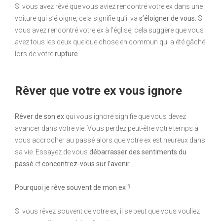
Si vous avez rêvé que vous aviez rencontré votre ex dans une
voiture qui s’éloigne, cela signifie qu’il va
s’éloigner de vous
. Si
vous avez rencontré votre ex à l’église, cela suggère que vous
avez tous les deux quelque chose en commun qui a été gâché
lors de votre
rupture.
Rêver que votre ex vous ignore
Rêver de son ex
qui vous ignore signifie que vous devez
avancer dans votre vie. Vous perdez peut-être votre temps à
vous accrocher au passé alors que votre ex est heureux dans
sa vie. Essayez de vous
débarrasser des sentiments du
passé
et
concentrez-vous sur l’avenir
.
Pourquoi je rêve souvent de mon ex ?
Si vous rêvez souvent de votre ex, il se peut que vous vouliez