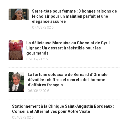
Serre-tête pour femme : 3 bonnes raisons de
le choisir pour un maintien parfait et une
élégance assurée
07/08/2026
La délicieuse Marquise au Chocolat de Cyril
Lignac : Un dessert irrésistible pour les
gourmands !
06/08/2026
La fortune colossale de Bernard d’Ormale
dévoilée : chiffres et secrets de l’homme
d’affaires français
06/08/2026
Stationnement à la Clinique Saint-Augustin Bordeaux :
Conseils et Alternatives pour Votre Visite
05/08/2026