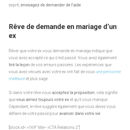
esprit,
envisagez de demander de l’aide
.
Rêve de demande en mariage d’un
ex
Rêver que votre ex vous demande en mariage indique que
vous avez accepté ce qui s’est passé. Vous avez également
tiré la leçon
de vos erreurs passées. Les expériences que
vous avez vécues avec votre ex ont fait de vous
une personne
meilleure
et plus sage.
Si dans votre rêve vous
acceptez la proposition
, cela signifie
que
vous aimez toujours votre ex
et qu’il vous manque.
Cependant, le rêve suggère également que vous devez vous
défaire de votre passé pour
avancer dans votre vie
.
[block id= »169″ title= »CTA Relations 2″]