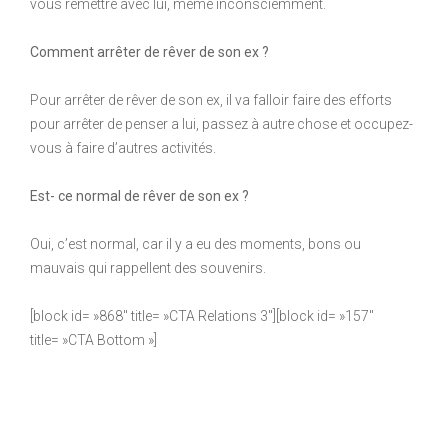
vous remettre avec lui, même inconsciemment.
Comment arrêter de rêver de son ex ?
Pour arrêter de rêver de son ex, il va falloir faire des efforts
pour arrêter de penser a lui, passez à autre chose et occupez-
vous à faire d’autres activités.
Est- ce normal de rêver de son ex ?
Oui, c’est normal, car il y a eu des moments, bons ou
mauvais qui rappellent des souvenirs.
[block id= »868″ title= »CTA Relations 3″][block id= »157″
title= »CTA Bottom »]