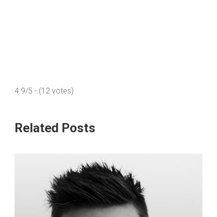
4.9/5 - (12 votes)
Related Posts