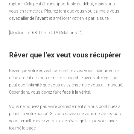
rupture. Cela peut être insupportable au début, mais vous
vous en remettrez. Pleurez tant que vous voulez, mais vous
devez
aller de l’avant
et améliorer votre vie par la suite.
[block id= »168″ title= »CTA Relations 1″]
Rêver que l’ex veut vous récupérer
Rêver que votre ex veut se remettre avec vous indique votre
désir ardent de vous remettre ensemble avec votre ex. Il se
peut que
l’intimité
que vous aviez ensemble vous ait manqué.
Cependant, vous devez faire
face à la vérité
.
Vous ne pouvez pas vivre correctement si vous continuez à
penser à votre passé. Si vous savez que vous ne voulez pas
vous remettre avec votre ex, ce rêve signifie que vous avez
tourné la page.