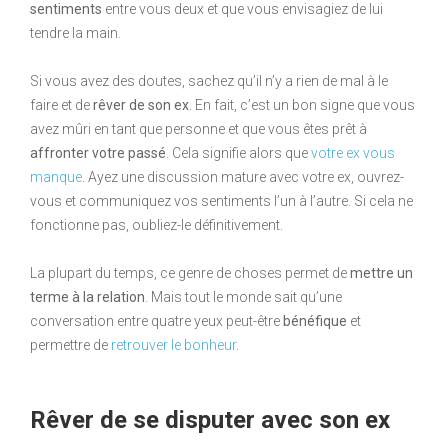
sentiments
entre vous deux et que vous envisagiez de lui
tendre la main.
Si vous avez des doutes, sachez qu’il n’y a rien de mal à le
faire et de
rêver de son ex
. En fait, c’est un bon signe que vous
avez mûri en tant que personne et que vous êtes prêt à
affronter votre passé
. Cela signifie alors que
votre ex vous
manque
. Ayez une discussion mature avec votre ex, ouvrez-
vous et communiquez vos sentiments l’un à l’autre. Si cela ne
fonctionne pas, oubliez-le définitivement.
La plupart du temps, ce genre de choses permet de
mettre un
terme à la relation
. Mais tout le monde sait qu’une
conversation entre quatre yeux peut-être
bénéfique
et
permettre de
retrouver le bonheur
.
Rêver de se disputer avec son ex