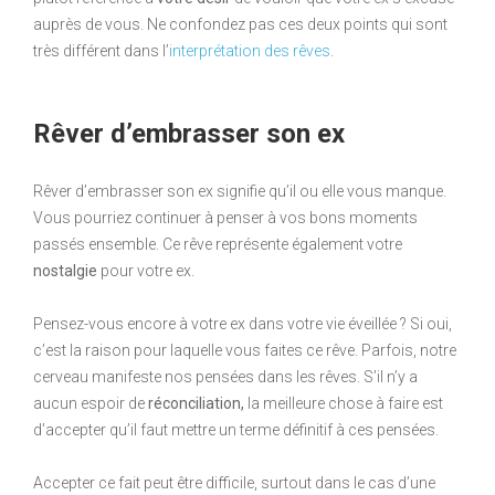
auprès de vous. Ne confondez pas ces deux points qui sont
très différent dans l’
interprétation des rêves
.
Rêver d’embrasser son ex
Rêver d’embrasser son ex signifie qu’il ou elle vous manque.
Vous pourriez continuer à penser à vos bons moments
passés ensemble. Ce rêve représente également votre
nostalgie
pour votre ex.
Pensez-vous encore à votre ex dans votre vie éveillée ? Si oui,
c’est la raison pour laquelle vous faites ce rêve. Parfois, notre
cerveau manifeste nos pensées dans les rêves. S’il n’y a
aucun espoir de
réconciliation,
la meilleure chose à faire est
d’accepter qu’il faut mettre un terme définitif à ces pensées.
Accepter ce fait peut être difficile, surtout dans le cas d’une