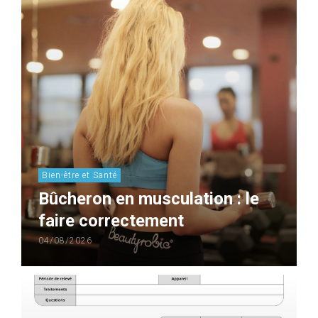
Bien-être et Santé
Bûcheron en musculation : le
faire correctement
04/08/2026