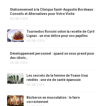
Stationnement à la Clinique Saint-Augustin Bordeaux :
Conseils et Alternatives pour Votre Visite
05/08/2026
Tournedos Rossini selon la recette de Cyril
Lignac : un vrai délice pour vos papilles
05/08/2026
Développement personnel : quand on vous prend pour
des idiots…
04/08/2026
Les secrets de la femme de Yoann Usai
révélés : une vie de santé épanouie
04/08/2026
Bûcheron en musculation : le faire
correctement