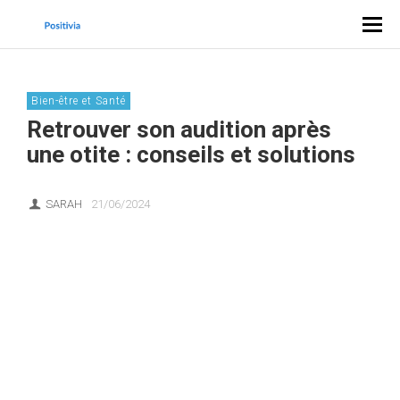
Bien-être et Santé
Retrouver son audition après
une otite : conseils et solutions
SARAH
21/06/2024