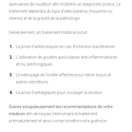
spécialiste de l’audition afin d’obtenir un diagnostic précis. Le
traitement dépendra du type d’otite (externe, moyenne ou
interne) et de la gravité de la pathologie.
Généralement, un traitement médical inclut :
La prise d’antibiotiques en cas d’infection bactérienne
L’utilisation de gouttes auriculaires anti-inflammatoires
et/ou antifongiques
Le nettoyage de l’oreille affectée pour retirer le pus et
autres sécrétions
La prise d’antalgiques pour soulager la douleur
Suivez scrupuleusement les recommandations de votre
médecin
afin de ne pas interrompre le traitement
prématurément et ainsi compromettre votre guérison.