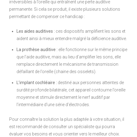
irréversibles à l’oreille qui entraînent une perte auditive
permanente. Si cela se produit, il existe plusieurs solutions
permettant de compenser ce handicap :
Les aides auditives :
ces dispositifs amplifient les sons et
aident ainsi à mieux entendre malgré la déficience auditive.
La prothèse auditive :
elle fonctionne sur le même principe
que l’aide auditive, mais au lieu d’amplifier les sons, elle
remplace directement le mécanisme de transmission
défaillant de l’oreille (chaine des osselets).
L’implant cochléaire :
destiné aux personnes atteintes de
surdité profonde bilatérale, cet appareil contourne l’oreille
moyenne et stimule directement le nerf auditif par
l’intermédiaire d’une série d’électrodes.
Pour connaître la solution la plus adaptée à votre situation, il
est recommandé de consulter un spécialiste qui pourra
évaluer vos besoins et vous orienter vers le meilleur choix.