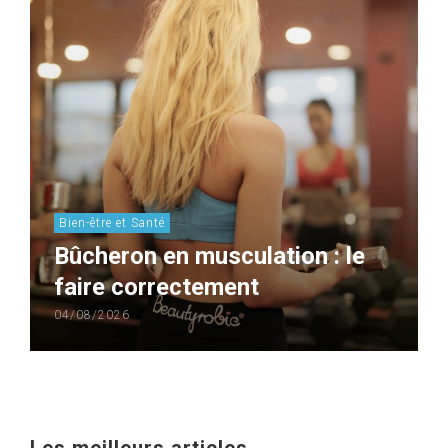
Bien-être et Santé
Bûcheron en musculation : le
faire correctement
04/08/2026