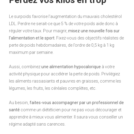
Le surpoids favorise l’augmentation du mauvais cholestérol
LDL. Perdre ne serait-ce que 5 % de votre poids aide donc à
réguler votre taux. Pour maigrir,
misez une nouvelle fois sur
l’alimentation et le sport
. Fixez-vous des objectifs réalistes de
perte de poids hebdomadaires, de l’ordre de 0,5 kg à 1 kg
maximum par semaine.
Aussi, combinez
une alimentation hypocalorique
à votre
activité physique pour accélérer la perte de poids. Privilégiez
les aliments rassasiants et pauvres en graisses, comme les
légumes, les fruits, les céréales complètes, etc.
Au besoin,
faites-vous accompagner par un professionnel de
santé
comme un diététicien pour ne pas vous décourager et
apprendre à mieux vous alimenter. Il saura vous conseiller un
régime adapté sans carences.