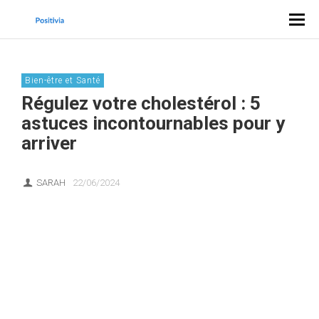
Bien-être et Santé
Régulez votre cholestérol : 5
astuces incontournables pour y
arriver
SARAH
22/06/2024