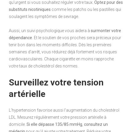
qu’urgent si vous souhaitez réguler votre taux
. Optez pour des
substituts nicotiniques
comme les patchs ou les pastilles qui
soulagent les symptômes de sevrage.
Aussi, un suivi psychologique vous aidera à
surmonter votre
dépendance
. Et le soutien de vos proches sera précieux pour
tenir bon dans les moments difficiles. Dès les premières
semaines d’arrêt, vous réduirez déjà fortement vos risques
cardiovasculaires. Chaque cigarette en moins rapproche
votre taux de cholestérol des normes.
Surveillez votre tension
artérielle
L’hypertension favorise aussi l’augmentation du cholestérol
LDL. Mesurez régulièrement votre pression artérielle à
domicile.
Si elle dépasse 135/85 mmHg
,
consultez un
médecin
pour qu’il ajuste votre traitement. Réduire votre