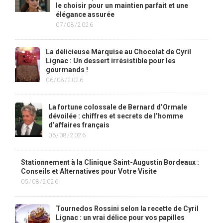
le choisir pour un maintien parfait et une
élégance assurée
07/08/2026
La délicieuse Marquise au Chocolat de Cyril
Lignac : Un dessert irrésistible pour les
gourmands !
06/08/2026
La fortune colossale de Bernard d’Ormale
dévoilée : chiffres et secrets de l’homme
d’affaires français
06/08/2026
Stationnement à la Clinique Saint-Augustin Bordeaux :
Conseils et Alternatives pour Votre Visite
05/08/2026
Tournedos Rossini selon la recette de Cyril
Lignac : un vrai délice pour vos papilles