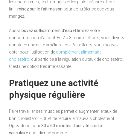
les charcuteries, les fromages et les plats préparés. Pour
finir,
misez sur le fait maison
pour contrôler ce que vous
mangez.
Aussi,
buvez suffisamment d’eau
et limitez votre
consommation d’alcool. En 2 à 3 mois d’efforts, vous devriez
constater une nette amélioration. Par ailleurs, vous pouvez
opter pour l’utilisation de
complément alimentaire
cholestérol
qui participe à la régulation du taux de cholestérol.
C’est une option très intéressante.
Pratiquez une activité
physique régulière
Faire travailler ses muscles permet d’augmenter le taux de
bon cholestérol HDL et de réduire le mauvais cholestérol.
Optez donc pour
30 à 60 minutes d’activité cardio-
vasculaire
quotidienne comme :