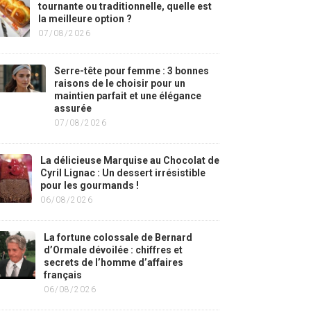
tournante ou traditionnelle, quelle est
la meilleure option ?
07/08/2026
Serre-tête pour femme : 3 bonnes
raisons de le choisir pour un
maintien parfait et une élégance
assurée
07/08/2026
La délicieuse Marquise au Chocolat de
Cyril Lignac : Un dessert irrésistible
pour les gourmands !
06/08/2026
La fortune colossale de Bernard
d’Ormale dévoilée : chiffres et
secrets de l’homme d’affaires
français
06/08/2026