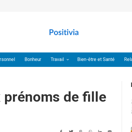
rsonnel
Bonheur
Travail
Bien-être et Santé
Rel
 prénoms de fille
.