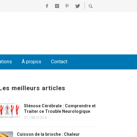
ations
À propos
Contact
Les meilleurs articles
Sténose Cérébrale : Comprendre et
Traiter ce Trouble Neurologique
07/08/2026
Cuisson de la brioche : Chaleur