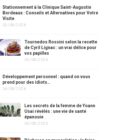
Stationnement à la Clinique Saint-Augustin
Bordeaux : Conseils et Alternatives pour Votre
Visite
05/08/2026
Tournedos Rossini selon la recette
de Cyril Lignac : un vrai délice pour
vos papilles
05/08/2026
Développement personnel : quand on vous
prend pour des idiots…
04/08/2026
Les secrets de la femme de Yoann
Usai révélés : une vie de santé
épanouie
04/08/2026