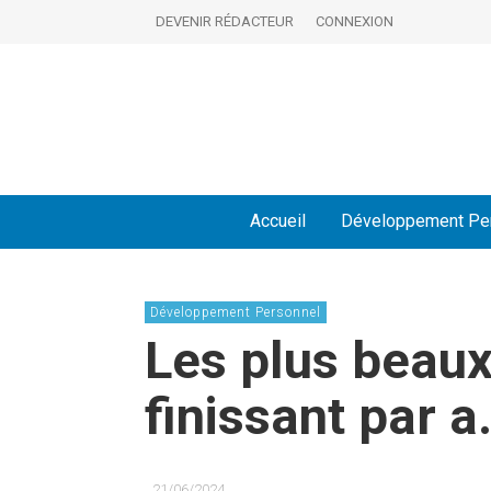
DEVENIR RÉDACTEUR
CONNEXION
Accueil
Développement Pe
Développement Personnel
Les plus beaux
finissant par a
21/06/2024