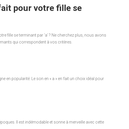
it pour votre fille se
re fille se terminant par ‘a’ ? Ne cherchez plus, nous avons
mants qui correspondent à vos critères.
e en popularité. Le son en « a » en fait un choix idéal pour
poques. Il est indémodable et sonne à merveille avec cette