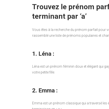
Trouvez le prénom parfa
terminant par ‘a’
Vous êtes à la recherche du prénom parfait pour vot
rassemblé une liste de prénoms populaires et char
1. Léna :
Léna est un prénom féminin doux et élégant qui gagn
votre petite fille.
2. Emma :
Emma est un prénom classique qui a traversé les é