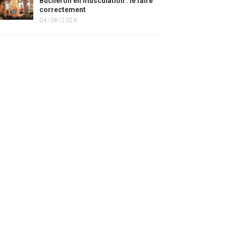
Bûcheron en musculation : le faire
correctement
04/08/2026