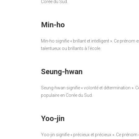
Corée du Sud.
Min-ho
Min-ho signifie « brillant et intelligent ». Ce pr
talentueux ou brillants à l’école.
Seung-hwan
Seung-hwan signifie « volonté et détermination ». C
populaire en Corée du Sud.
Yoo-jin
Yoo-jin signifie « précieux et précieux ». Ce pré