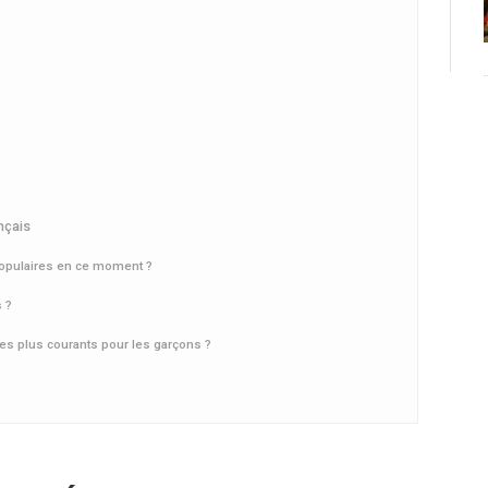
nçais
opulaires en ce moment ?
 ?
les plus courants pour les garçons ?