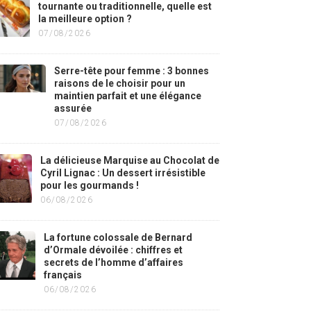
tournante ou traditionnelle, quelle est
la meilleure option ?
07/08/2026
Serre-tête pour femme : 3 bonnes
raisons de le choisir pour un
maintien parfait et une élégance
assurée
07/08/2026
La délicieuse Marquise au Chocolat de
Cyril Lignac : Un dessert irrésistible
pour les gourmands !
06/08/2026
La fortune colossale de Bernard
d’Ormale dévoilée : chiffres et
secrets de l’homme d’affaires
français
06/08/2026