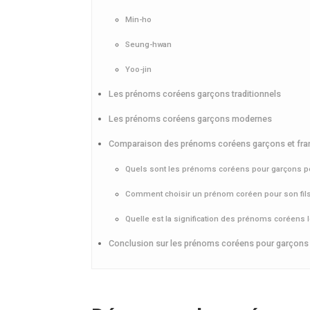
Min-ho
Seung-hwan
Yoo-jin
Les prénoms coréens garçons traditionnels
Les prénoms coréens garçons modernes
Comparaison des prénoms coréens garçons et fra
Quels sont les prénoms coréens pour garçons p
Comment choisir un prénom coréen pour son fils
Quelle est la signification des prénoms coréens 
Conclusion sur les prénoms coréens pour garçons