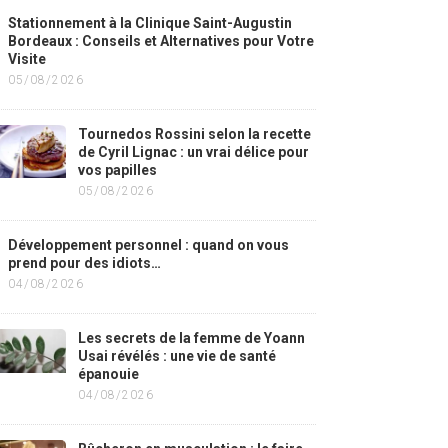
Stationnement à la Clinique Saint-Augustin
Bordeaux : Conseils et Alternatives pour Votre
Visite
05/08/2026
Tournedos Rossini selon la recette
de Cyril Lignac : un vrai délice pour
vos papilles
05/08/2026
Développement personnel : quand on vous
prend pour des idiots…
04/08/2026
Les secrets de la femme de Yoann
Usai révélés : une vie de santé
épanouie
04/08/2026