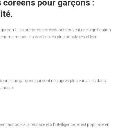
 coréens pour garçons :
ité.
 garçon ? Les prénoms coréens ont souvent une signification
rénoms masculins coréens les plus populaires et leur
 donné aux garçons qui sont nés après plusieurs filles dans
hanceux.
nt associé à la réussite et à l’intelligence, et est populaire en