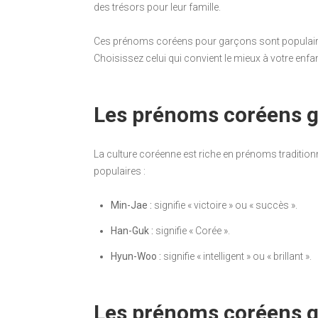
des trésors pour leur famille.
Ces prénoms coréens pour garçons sont populaires
Choisissez celui qui convient le mieux à votre enfant
Les prénoms coréens g
La culture coréenne est riche en prénoms tradition
populaires :
Min-Jae :
signifie « victoire » ou « succès ».
Han-Guk :
signifie « Corée ».
Hyun-Woo :
signifie « intelligent » ou « brillant ».
Les prénoms coréens 