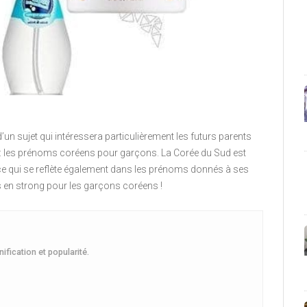
’un sujet qui intéressera particulièrement les futurs parents
 : les prénoms coréens pour garçons. La Corée du Sud est
, ce qui se reflète également dans les prénoms donnés à ses
en strong pour les garçons coréens !
fication et popularité.