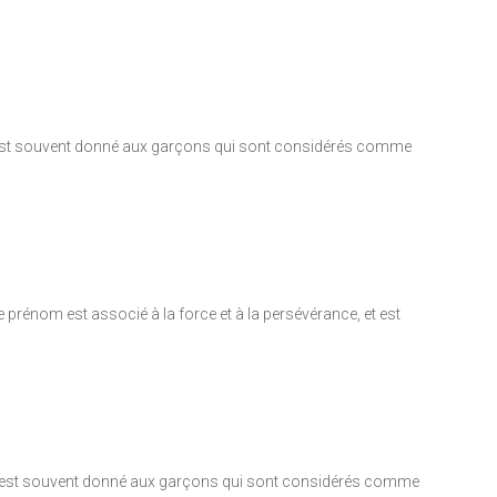
énom est souvent donné aux garçons qui sont considérés comme
e prénom est associé à la force et à la persévérance, et est
nom est souvent donné aux garçons qui sont considérés comme