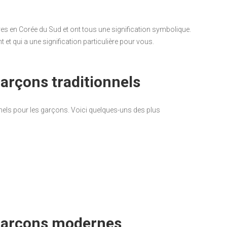
 en Corée du Sud et ont tous une signification symbolique.
 et qui a une signification particulière pour vous.
arçons traditionnels
nels pour les garçons. Voici quelques-uns des plus
garçons modernes