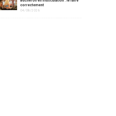
Bûcheron en musculation : le faire
correctement
04/08/2026