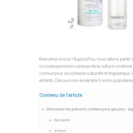
Bienvenue à tous ! Aujourd’hui, nous allons parler d
ou toute personne curieuse de la culture coréenne
connue pour sa richesse culturelle et linguistique
enfants. Découvrons ensemble 5 noms populaires 
Contenu de l'article :
Découvrez les prénoms coréens pour garçons : signi
Han-gyeol
Ji-hoon