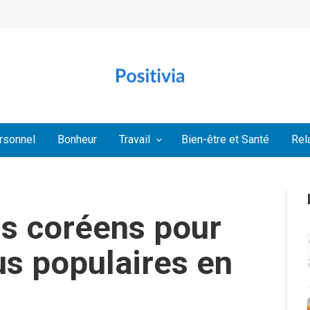
rsonnel
Bonheur
Travail
Bien-être et Santé
Rel
s coréens pour
us populaires en