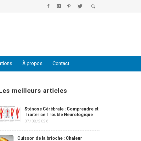
ations
À propos
Contact
Les meilleurs articles
Sténose Cérébrale : Comprendre et
Traiter ce Trouble Neurologique
07/08/2026
Cuisson de la brioche : Chaleur