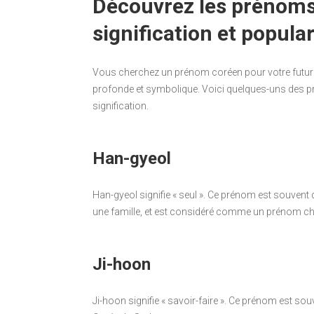
Découvrez les prénoms
signification et popular
Vous cherchez un prénom coréen pour votre futur
profonde et symbolique. Voici quelques-uns des p
signification.
Han-gyeol
Han-gyeol signifie « seul ». Ce prénom est souvent
une famille, et est considéré comme un prénom c
Ji-hoon
Ji-hoon signifie « savoir-faire ». Ce prénom est souve