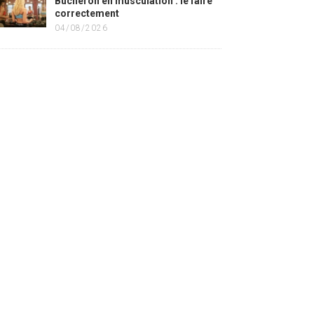
Bûcheron en musculation : le faire
correctement
04/08/2026