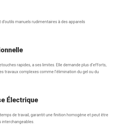
 d’outils manuels rudimentaires à des appareils
ionnelle
retouches rapides, a ses limites. Elle demande plus d’efforts,
des travaux complexes comme l’élimination du
gel
ou du
e Électrique
e temps de travail, garantit une finition homogène et peut être
s
interchangeables.