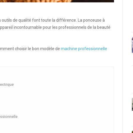
es outils de
qualité
font toute la différence. La
ponceuse
à
ppareil
incontournable pour les
professionnels
de la
beauté
comment choisir le bon modèle de
machine professionnelle
lectrique
ssionnelle