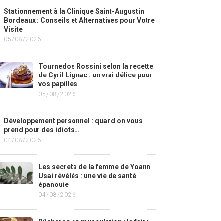
Stationnement à la Clinique Saint-Augustin
Bordeaux : Conseils et Alternatives pour Votre
Visite
05/08/2026
Tournedos Rossini selon la recette
de Cyril Lignac : un vrai délice pour
vos papilles
05/08/2026
Développement personnel : quand on vous
prend pour des idiots…
04/08/2026
Les secrets de la femme de Yoann
Usai révélés : une vie de santé
épanouie
04/08/2026