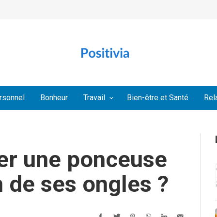
rsonnel
Bonheur
Travail
Bien-être et Santé
Rel
ser une ponceuse
n de ses ongles ?