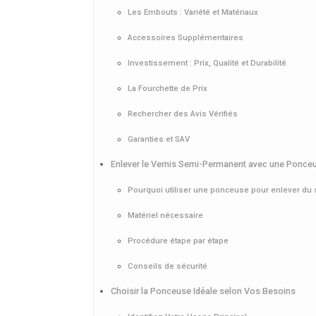
Les Embouts : Variété et Matériaux
Accessoires Supplémentaires
Investissement : Prix, Qualité et Durabilité
La Fourchette de Prix
Rechercher des Avis Vérifiés
Garanties et SAV
Enlever le Vernis Semi-Permanent avec une Ponceu
Pourquoi utiliser une ponceuse pour enlever du
Matériel nécessaire
Procédure étape par étape
Conseils de sécurité
Choisir la Ponceuse Idéale selon Vos Besoins