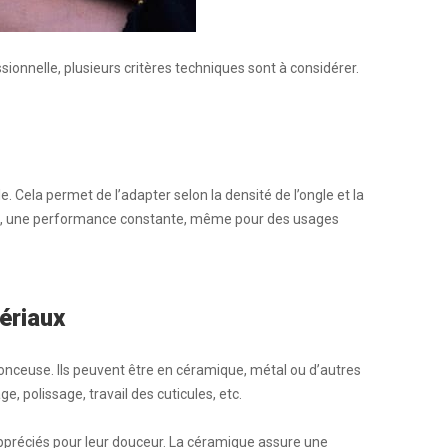
onnelle, plusieurs critères techniques sont à considérer.
le
. Cela permet de l’adapter selon la densité de l’ongle et la
lle, une performance constante, même pour des usages
ériaux
onceuse. Ils peuvent être en
céramique
, métal ou d’autres
e, polissage, travail des
cuticules
, etc.
préciés pour leur douceur. La céramique assure une