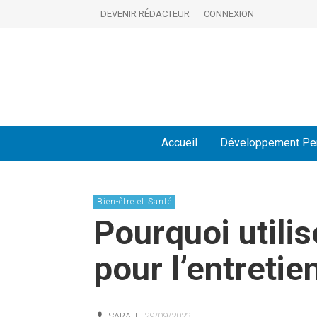
DEVENIR RÉDACTEUR
CONNEXION
Accueil
Développement Pe
Bien-être et Santé
Pourquoi utili
pour l’entretie
SARAH
29/09/2023