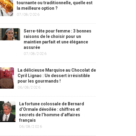
tournante ou traditionnelle, quelle est
la meilleure option ?
07/08/2026
Serre-tête pour femme : 3 bonnes
raisons de le choisir pour un
maintien parfait et une élégance
assurée
07/08/2026
La délicieuse Marquise au Chocolat de
Cyril Lignac : Un dessert irrésistible
pour les gourmands !
06/08/2026
La fortune colossale de Bernard
d’Ormale dévoilée : chiffres et
secrets de l’homme d’affaires
français
06/08/2026