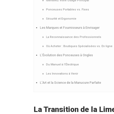
Identifiez Votre Usage Principal
Ponceuses Portables vs. Fixes
Sécurité et Ergonomie
Les Marques et Fournisseurs à Envisager
La Reconnaissance des Professionnels
Où Acheter : Boutiques Spécialisées vs. En ligne
L’Évolution des Ponceuses à Ongles
Du Manuel à l’Électrique
Les Innovations à Venir
L’Art et la Science de la Manucure Parfaite
La Transition de la Li