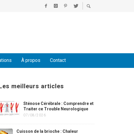
ations
À propos
Contact
Les meilleurs articles
Sténose Cérébrale : Comprendre et
Traiter ce Trouble Neurologique
07/08/2026
Cuisson de la brioche : Chaleur