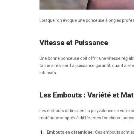
Lorsque l’on évoque une ponceuse à ongles professi
Vitesse et Puissance
Une bonne ponceuse doit offrir une
vitesse
réglab
tâche à réaliser. La
puissance
garantit, quant à e
intensifs.
Les Embouts : Variété et Mat
Les
embouts
définissent la polyvalence de votre p
matériaux adaptés à différentes fonctions : ponçag
Embouts en céramique
: Ces embouts sont ap