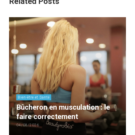
Related Posts
Bien-être et Santé
Bûcheron en musculation : le
faire correctement
04/08/2026