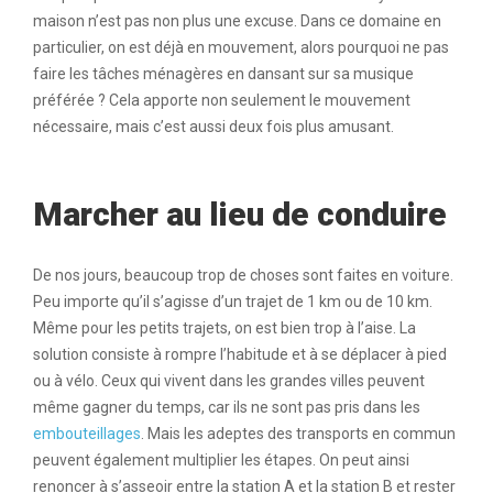
maison n’est pas non plus une excuse. Dans ce domaine en
particulier, on est déjà en mouvement, alors pourquoi ne pas
faire les tâches ménagères en dansant sur sa musique
préférée ? Cela apporte non seulement le mouvement
nécessaire, mais c’est aussi deux fois plus amusant.
Marcher au lieu de conduire
De nos jours, beaucoup trop de choses sont faites en voiture.
Peu importe qu’il s’agisse d’un trajet de 1 km ou de 10 km.
Même pour les petits trajets, on est bien trop à l’aise. La
solution consiste à rompre l’habitude et à se déplacer à pied
ou à vélo. Ceux qui vivent dans les grandes villes peuvent
même gagner du temps, car ils ne sont pas pris dans les
embouteillages
. Mais les adeptes des transports en commun
peuvent également multiplier les étapes. On peut ainsi
renoncer à s’asseoir entre la station A et la station B et rester