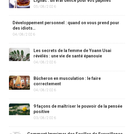
Lignac : un vrai délice pour vos papilles
05/08/2026
Développement personnel : quand on vous prend pour
des idiots…
04/08/2026
Les secrets de la femme de Yoann Usai
révélés : une vie de santé épanouie
04/08/2026
Bûcheron en musculation : le faire
correctement
04/08/2026
9 façons de maîtriser le pouvoir de la pensée
positive
03/08/2026
Comment Imprimer des Feuilles de Surveillance