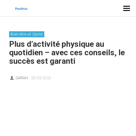
Bien-être et Santé
Plus d’activité physique au
quotidien – avec ces conseils, le
succès est garanti
SARAH
23/02/2023