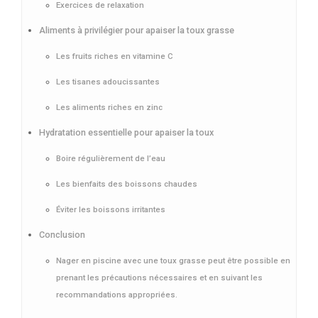
Exercices de relaxation
Aliments à privilégier pour apaiser la toux grasse
Les fruits riches en vitamine C
Les tisanes adoucissantes
Les aliments riches en zinc
Hydratation essentielle pour apaiser la toux
Boire régulièrement de l’eau
Les bienfaits des boissons chaudes
Éviter les boissons irritantes
Conclusion
Nager en piscine avec une toux grasse peut être possible en
prenant les précautions nécessaires et en suivant les
recommandations appropriées.