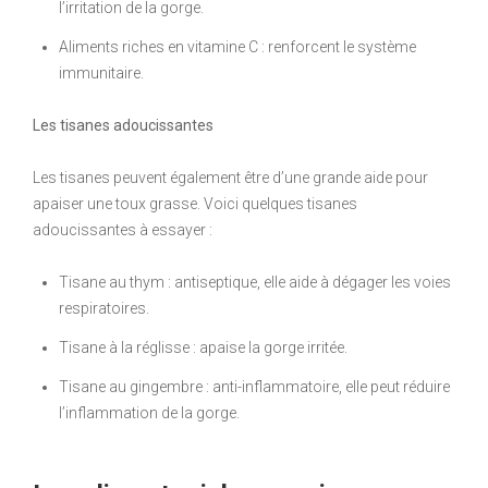
l’irritation de la gorge.
Aliments riches en vitamine C : renforcent le système
immunitaire.
Les tisanes adoucissantes
Les tisanes peuvent également être d’une grande aide pour
apaiser une toux grasse. Voici quelques tisanes
adoucissantes à essayer :
Tisane au thym : antiseptique, elle aide à dégager les voies
respiratoires.
Tisane à la réglisse : apaise la gorge irritée.
Tisane au gingembre : anti-inflammatoire, elle peut réduire
l’inflammation de la gorge.