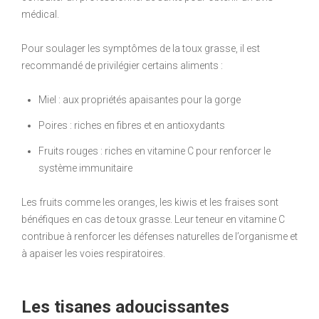
médical.
Pour soulager les symptômes de la toux grasse, il est
recommandé de privilégier certains aliments :
Miel : aux propriétés apaisantes pour la gorge
Poires : riches en fibres et en antioxydants
Fruits rouges : riches en vitamine C pour renforcer le
système immunitaire
Les fruits comme les oranges, les kiwis et les fraises sont
bénéfiques en cas de toux grasse. Leur teneur en vitamine C
contribue à renforcer les défenses naturelles de l’organisme et
à apaiser les voies respiratoires.
Les tisanes adoucissantes