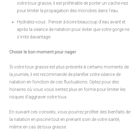
votre toux grasse, il est préférable de porter un cache-nez
pour limiter la propagation des microbes dans l’eau.
Hydratez-vous : Penser à boire beaucoup d’eau avant et
après la séance de natation pour éviter que votre gorge ne
s’irrite davantage.
Choisir le bon moment pour nager
Si votre toux grasse est plus présente à certains moments de
la journée, il est recommandé de planifier votre séance de
natation en fonction de ces fluctuations. Optez pour des
horaires où vous vous sentez plus en forme pour limiter les
risques d’aggraver votre toux.
En suivant ces conseils, vous pourrez profiter des bienfaits de
la natation en piscine tout en prenant soin de votre santé,
même en cas de toux grasse.