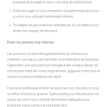
pratique de la natation avec votre état de santé actuel.
Évitez de nager si vous ressentez une gêne respiratoire ou
si votre toux est particulièrement intense.
Privilégiez les piscines bien entretenues et surveillées pour
limiter les risques d’infections.
Éviter les piscines trop chlorées
Les piscines contiennent généralement du chlore pour
maintenir une eau propre et limiter la prolifération de bactéries.
Cependant, une exposition prolongée à des niveaux élevés de
chlore peut irriter les voies respiratoires, aggraver votre toux et
causer d’autres problèmes de santé.
Il est donc préférable d’éviter les piscines sur-chlorées si vous
souffrez d’une toux grasse. Optez plutôt pour des bassins où
le taux de chlore est contrôlé de manière adéquate pour
préserver votre confort et votre bien-être.