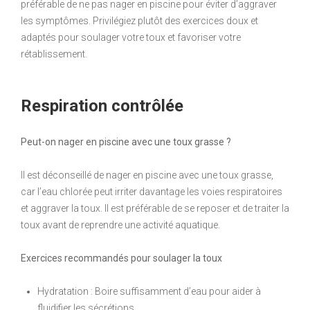
préférable de ne pas nager en piscine pour éviter d’aggraver
les symptômes. Privilégiez plutôt des exercices doux et
adaptés pour soulager votre toux et favoriser votre
rétablissement.
Respiration contrôlée
Peut-on nager en piscine avec une toux grasse ?
Il est déconseillé de nager en piscine avec une toux grasse,
car l’eau chlorée peut irriter davantage les voies respiratoires
et aggraver la toux. Il est préférable de se reposer et de traiter la
toux avant de reprendre une activité aquatique.
Exercices recommandés pour soulager la toux
Hydratation : Boire suffisamment d’eau pour aider à
fluidifier les sécrétions.