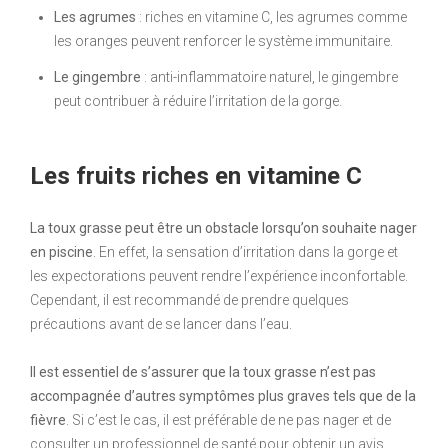
Les agrumes
: riches en vitamine C, les agrumes comme
les oranges peuvent renforcer le système immunitaire.
Le gingembre
: anti-inflammatoire naturel, le gingembre
peut contribuer à réduire l’irritation de la gorge.
Les fruits riches en vitamine C
La toux grasse peut être un obstacle lorsqu’on souhaite nager
en piscine
. En effet, la sensation d’irritation dans la gorge et
les expectorations peuvent rendre l’expérience inconfortable.
Cependant, il est recommandé de prendre quelques
précautions avant de se lancer dans l’eau.
Il est essentiel de s’assurer que la toux grasse n’est pas
accompagnée d’autres symptômes plus graves tels que de la
fièvre
. Si c’est le cas, il est préférable de ne pas nager et de
consulter un professionnel de santé pour obtenir un avis