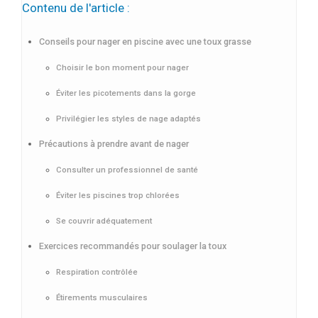
Contenu de l'article :
Conseils pour nager en piscine avec une toux grasse
Choisir le bon moment pour nager
Éviter les picotements dans la gorge
Privilégier les styles de nage adaptés
Précautions à prendre avant de nager
Consulter un professionnel de santé
Éviter les piscines trop chlorées
Se couvrir adéquatement
Exercices recommandés pour soulager la toux
Respiration contrôlée
Étirements musculaires