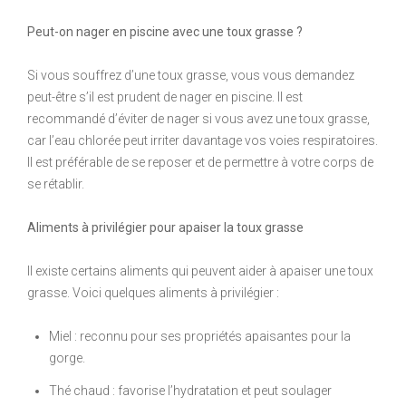
Peut-on nager en piscine avec une toux grasse ?
Si vous souffrez d’une toux grasse, vous vous demandez
peut-être s’il est prudent de nager en piscine. Il est
recommandé d’éviter de nager si vous avez une toux grasse,
car l’eau chlorée peut irriter davantage vos voies respiratoires.
Il est préférable de se reposer et de permettre à votre corps de
se rétablir.
Aliments à privilégier pour apaiser la toux grasse
Il existe certains aliments qui peuvent aider à apaiser une toux
grasse. Voici quelques aliments à privilégier :
Miel : reconnu pour ses propriétés apaisantes pour la
gorge.
Thé chaud : favorise l’hydratation et peut soulager