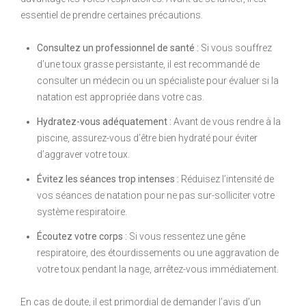
essentiel de prendre certaines précautions.
Consultez un professionnel de santé :
Si vous souffrez
d’une toux grasse persistante, il est recommandé de
consulter un médecin ou un spécialiste pour évaluer si la
natation est appropriée dans votre cas.
Hydratez-vous adéquatement :
Avant de vous rendre à la
piscine, assurez-vous d’être bien hydraté pour éviter
d’aggraver votre toux.
Évitez les séances trop intenses :
Réduisez l’intensité de
vos séances de natation pour ne pas sur-solliciter votre
système respiratoire.
Écoutez votre corps :
Si vous ressentez une gêne
respiratoire, des étourdissements ou une aggravation de
votre toux pendant la nage, arrêtez-vous immédiatement.
En cas de doute, il est primordial de demander l’avis d’un