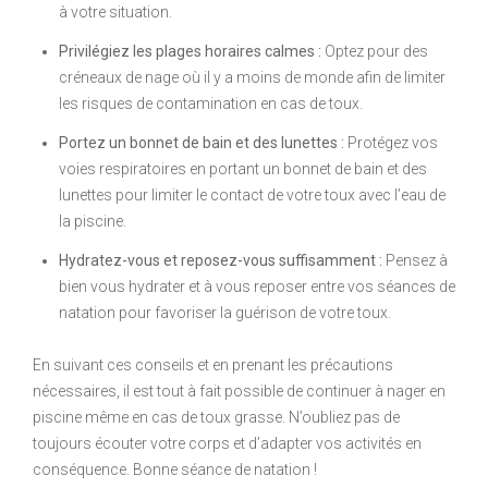
à votre situation.
Privilégiez les plages horaires calmes :
Optez pour des
créneaux de nage où il y a moins de monde afin de limiter
les risques de contamination en cas de toux.
Portez un bonnet de bain et des lunettes :
Protégez vos
voies respiratoires en portant un bonnet de bain et des
lunettes pour limiter le contact de votre toux avec l’eau de
la piscine.
Hydratez-vous et reposez-vous suffisamment :
Pensez à
bien vous hydrater et à vous reposer entre vos séances de
natation pour favoriser la guérison de votre toux.
En suivant ces conseils et en prenant les précautions
nécessaires, il est tout à fait possible de continuer à nager en
piscine même en cas de toux grasse. N’oubliez pas de
toujours écouter votre corps et d’adapter vos activités en
conséquence. Bonne séance de natation !