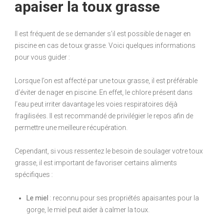
apaiser la toux grasse
Il est fréquent de se demander s’il est possible de nager en
piscine en cas de toux grasse. Voici quelques informations
pour vous guider :
Lorsque l’on est affecté par une toux grasse, il est préférable
d’éviter de nager en piscine. En effet, le chlore présent dans
l’eau peut irriter davantage les voies respiratoires déjà
fragilisées. Il est recommandé de privilégier le repos afin de
permettre une meilleure récupération.
Cependant, si vous ressentez le besoin de soulager votre toux
grasse, il est important de favoriser certains aliments
spécifiques :
Le miel
: reconnu pour ses propriétés apaisantes pour la
gorge, le miel peut aider à calmer la toux.