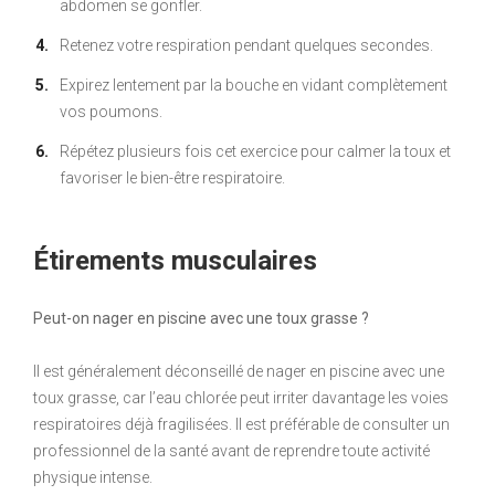
abdomen se gonfler.
Retenez votre respiration pendant quelques secondes.
Expirez lentement par la bouche en vidant complètement
vos poumons.
Répétez plusieurs fois cet exercice pour calmer la toux et
favoriser le bien-être respiratoire.
Étirements musculaires
Peut-on nager en piscine avec une toux grasse ?
Il est généralement déconseillé de nager en piscine avec une
toux grasse, car l’eau chlorée peut irriter davantage les voies
respiratoires déjà fragilisées. Il est préférable de consulter un
professionnel de la santé avant de reprendre toute activité
physique intense.