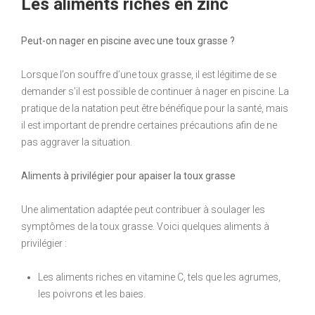
Les aliments riches en zinc
Peut-on nager en piscine avec une toux grasse ?
Lorsque l’on souffre d’une toux grasse, il est légitime de se
demander s’il est possible de continuer à nager en piscine. La
pratique de la natation peut être bénéfique pour la santé, mais
il est important de prendre certaines précautions afin de ne
pas aggraver la situation.
Aliments à privilégier pour apaiser la toux grasse
Une alimentation adaptée peut contribuer à soulager les
symptômes de la toux grasse. Voici quelques aliments à
privilégier :
Les aliments riches en vitamine C, tels que les agrumes,
les poivrons et les baies.