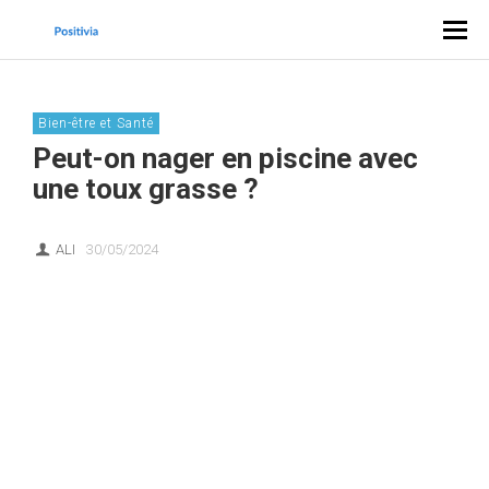
Bien-être et Santé
Peut-on nager en piscine avec
une toux grasse ?
ALI
30/05/2024