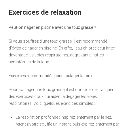
Exercices de relaxation
Peut-on nager en piscine avec une toux grasse ?
Si vous souffrez d’une toux grasse, il est recommandé
d’éviter de nager en piscine. En effet, l’eau chlorée peut irriter
davantage les voies respiratoires, aggravant ainsi les
symptômes de la toux.
Exercices recommandés pour soulager la toux
Pour soulager une toux grasse, il est conseillé de pratiquer
des exercices doux qui aident à dégager les voies
respiratoires. Voici quelques exercices simples :
La respiration profonde : inspirez lentement par le nez,
retenez votre souffle un instant, puis expirez lentement par