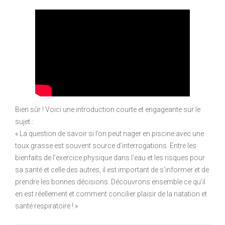
Bien sûr ! Voici une introduction courte et engageante sur le
sujet :
« La question de savoir si l’on peut nager en piscine avec une
toux grasse est souvent source d’interrogations. Entre les
bienfaits de l’exercice physique dans l’eau et les risques pour
sa santé et celle des autres, il est important de s’informer et de
prendre les bonnes décisions. Découvrons ensemble ce qu’il
en est réellement et comment concilier plaisir de la natation et
santé respiratoire ! »