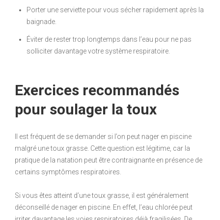
Porter une serviette pour vous sécher rapidement après la
baignade.
Éviter de rester trop longtemps dans l’eau pour ne pas
solliciter davantage votre système respiratoire.
Exercices recommandés
pour soulager la toux
Il est fréquent de se demander si l’on peut nager en piscine
malgré une toux grasse. Cette question est légitime, car la
pratique de la natation peut être contraignante en présence de
certains symptômes respiratoires.
Si vous êtes atteint d’une toux grasse, il est généralement
déconseillé de nager en piscine. En effet, l’eau chlorée peut
irriter davantage les voies respiratoires déjà fragilisées. De