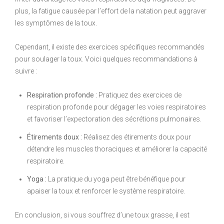
plus, la fatigue causée par l’effort de la natation peut aggraver
les symptômes de la toux.
Cependant, il existe des exercices spécifiques recommandés
pour soulager la toux. Voici quelques recommandations à
suivre :
Respiration profonde :
Pratiquez des exercices de
respiration profonde pour dégager les voies respiratoires
et favoriser l’expectoration des sécrétions pulmonaires.
Étirements doux :
Réalisez des étirements doux pour
détendre les muscles thoraciques et améliorer la capacité
respiratoire.
Yoga :
La pratique du yoga peut être bénéfique pour
apaiser la toux et renforcer le système respiratoire.
En conclusion, si vous souffrez d’une toux grasse, il est