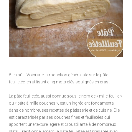
Bien sûr ! Voici une introduction généraliste sur la pâte
feuilletée, en utilisant cinq mots clés soulignés en gras :
La pâte feuilletée, aussi connue sous le nom de « mille-feuille »
ou « pâte à mille couches », est un ingrédient fondamental
dans de nombreuses recettes de pâtisserie et de cuisine. Elle
est caractérisée par ses couches fines et feuilletées qui
apportent une texture légère et croustillante à de nombreux
plats. Traditionnellement, la pâte feuilletée est préparée avec