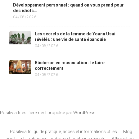
Développement personnel : quand on vous prend pour
des idiots…
04/08/2026
Les secrets de la femme de Yoann Usai
révélés : une vie de santé épanouie
04/08/2026
Bûcheron en musculation : le faire
correctement
04/08/2026
Positivia.fr est fièrement propulsé par
WordPress
Positivia.fr : guide pratique, accès et informations utiles
Blog
positivia.fr : rubriques, archives et contenus récents
Affirmation