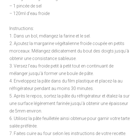
– 1 pincée de sel
– 120ml d’eau froide
Instructions:
1. Dans un bol, mélangez la farine et le sel.
2. Ajoutez la margarine végétalienne froide coupée en petits
morceaux. Mélangez délicatement du bout des doigts jusqu’à
obtenir une consistance sableuse.
3. Versez l’eau froide petit à petit tout en continuant de
mélanger jusqu’à former une boule de pâte.
4. Enveloppez la pâte dans du film plastique et placez-la au
réfrigérateur pendant au moins 30 minutes.
5. Après le repos, sortez la pâte du réfrigérateur et étalez-la sur
une surface légèrement farinée jusqu’à obtenir une épaisseur
de 5mm environ.
6. Utilisez la pâte feuilletée ainsi obtenue pour garnir votre tarte
salée préférée.
7. Faites cuire au four selon les instructions de votre recette.