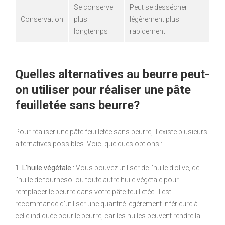
Se conserve
Peut se dessécher
Conservation
plus
légèrement plus
longtemps
rapidement
Quelles alternatives au beurre peut-
on utiliser pour réaliser une pâte
feuilletée sans beurre?
Pour réaliser une pâte feuilletée sans beurre, il existe plusieurs
alternatives possibles. Voici quelques options :
1.
L’huile végétale :
Vous pouvez utiliser de l’huile d’olive, de
l’huile de tournesol ou toute autre huile végétale pour
remplacer le beurre dans votre pâte feuilletée. Il est
recommandé d’utiliser une quantité légèrement inférieure à
celle indiquée pour le beurre, car les huiles peuvent rendre la