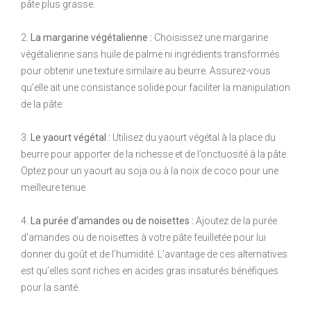
pâte plus grasse.
2.
La margarine végétalienne :
Choisissez une margarine
végétalienne sans huile de palme ni ingrédients transformés
pour obtenir une texture similaire au beurre. Assurez-vous
qu’elle ait une consistance solide pour faciliter la manipulation
de la pâte.
3.
Le yaourt végétal :
Utilisez du yaourt végétal à la place du
beurre pour apporter de la richesse et de l’onctuosité à la pâte.
Optez pour un yaourt au soja ou à la noix de coco pour une
meilleure tenue.
4.
La purée d’amandes ou de noisettes :
Ajoutez de la purée
d’amandes ou de noisettes à votre pâte feuilletée pour lui
donner du goût et de l’humidité. L’avantage de ces alternatives
est qu’elles sont riches en acides gras insaturés bénéfiques
pour la santé.