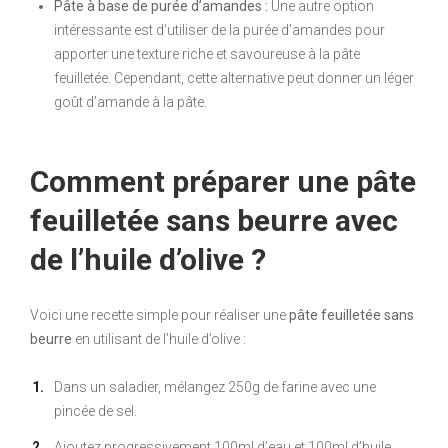
Pâte à base de purée d’amandes :
Une autre option
intéressante est d’utiliser de la purée d’amandes pour
apporter une texture riche et savoureuse à la pâte
feuilletée. Cependant, cette alternative peut donner un léger
goût d’amande à la pâte.
Comment préparer une pâte
feuilletée sans beurre avec
de l’huile d’olive ?
Voici une recette simple pour réaliser une
pâte feuilletée sans
beurre
en utilisant de l’huile d’olive :
Dans un saladier, mélangez 250g de farine avec une
pincée de sel.
Ajoutez progressivement 100ml d’eau et 100ml d’huile