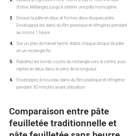
d’olive. Mélangez jusqu’à obtenir une pâte homogène.
Divisez la pâte en deux et formez deux disques plats.
Enveloppez-les dans du film plastique et réfrigérez pendant
au moins 1 heure.
Sur un plan de travail fariné, étalez chaque disque de pâte
en un rectangle fin.
Rabattez les bords courts du rectangle vers le centre, puis
repliez en deux dans le sens de la longueur.
Enveloppez à nouveau dans du film plastique et réfrigérez
pendant 30 minutes avant utilisation.
Comparaison entre pâte
feuilletée traditionnelle et
pâte feuilletée sans beurre