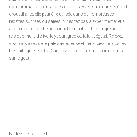
consommation de matières grasses. Avec sa texture légère et
croustillante, elle peut être utilisée dans de nombreuses
recettes sucrées ou salées. N’hésitez pas à expérimenter et à
ajouter votre touche personnelle en utilisant des ingrédients
tels que l’huile d’olive, le yaourt grec ou le lait végétal. Relevez
vos plats avec cette pâte savoureuse et bénéficiez de tous les
bienfaits qu’elle offre. Cuisinez sainement sans compromis
sur le goût !
Notez cet article !