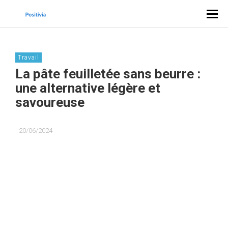
Travail
La pâte feuilletée sans beurre :
une alternative légère et
savoureuse
20/06/2024