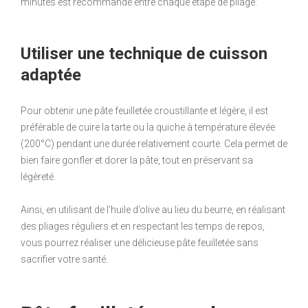
minutes est recommandé entre chaque étape de pliage.
Utiliser une technique de cuisson
adaptée
Pour obtenir une pâte feuilletée croustillante et légère, il est
préférable de cuire la tarte ou la quiche à température élevée
(200°C) pendant une durée relativement courte. Cela permet de
bien faire gonfler et dorer la pâte, tout en préservant sa
légèreté.
Ainsi, en utilisant de l’huile d’olive au lieu du beurre, en réalisant
des pliages réguliers et en respectant les temps de repos,
vous pourrez réaliser une délicieuse pâte feuilletée sans
sacrifier votre santé.