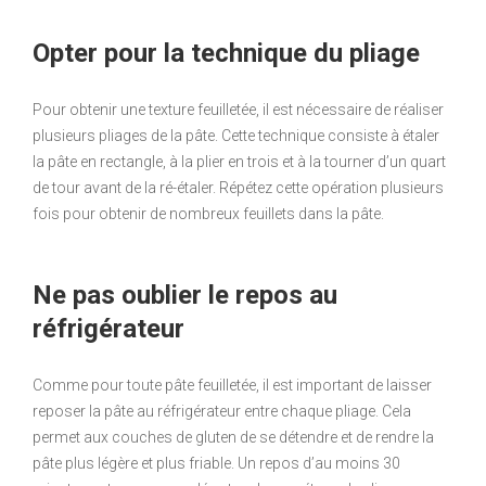
Opter pour la technique du pliage
Pour obtenir une texture feuilletée, il est nécessaire de réaliser
plusieurs pliages de la pâte. Cette technique consiste à étaler
la pâte en rectangle, à la plier en trois et à la tourner d’un quart
de tour avant de la ré-étaler. Répétez cette opération plusieurs
fois pour obtenir de nombreux feuillets dans la pâte.
Ne pas oublier le repos au
réfrigérateur
Comme pour toute pâte feuilletée, il est important de laisser
reposer la pâte au réfrigérateur entre chaque pliage. Cela
permet aux couches de gluten de se détendre et de rendre la
pâte plus légère et plus friable. Un repos d’au moins 30