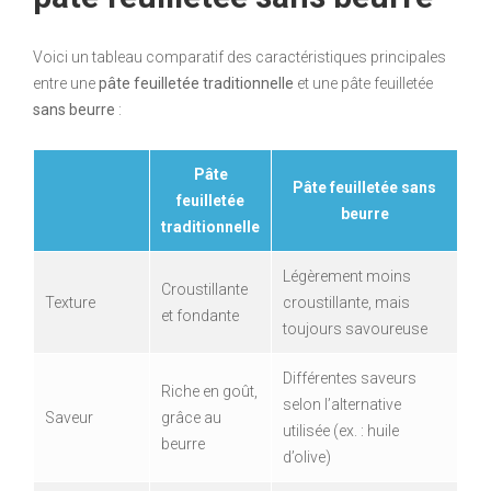
Voici un tableau comparatif des caractéristiques principales
entre une
pâte feuilletée traditionnelle
et une pâte feuilletée
sans beurre
:
Pâte
Pâte feuilletée sans
feuilletée
beurre
traditionnelle
Légèrement moins
Croustillante
Texture
croustillante, mais
et fondante
toujours savoureuse
Différentes saveurs
Riche en goût,
selon l’alternative
Saveur
grâce au
utilisée (ex. : huile
beurre
d’olive)