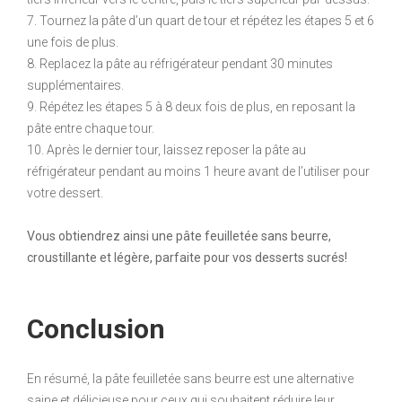
7. Tournez la pâte d’un quart de tour et répétez les étapes 5 et 6
une fois de plus.
8. Replacez la pâte au réfrigérateur pendant 30 minutes
supplémentaires.
9. Répétez les étapes 5 à 8 deux fois de plus, en reposant la
pâte entre chaque tour.
10. Après le dernier tour, laissez reposer la pâte au
réfrigérateur pendant au moins 1 heure avant de l’utiliser pour
votre dessert.
Vous obtiendrez ainsi une pâte feuilletée sans beurre,
croustillante et légère, parfaite pour vos desserts sucrés!
Conclusion
En résumé, la pâte feuilletée sans beurre est une alternative
saine et délicieuse pour ceux qui souhaitent réduire leur