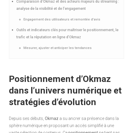
Comparaison d’Okmaz et des acteurs majeurs du streaming :
analyse de la visibilité et de l’engagement
Engagement des utilisateurs et remontée d’avis
Outils et indicateurs clés pour maîtriser le positionnement, le
trafic et la réputation en ligne d’Okmaz
Mesurer, ajuster et anticiper les tendances
Positionnement d’Okmaz
dans l’univers numérique et
stratégies d’évolution
Depuis ses débuts,
Okmaz
a su ancrer sa présence dans la
sphère numérique en proposant un accès simplifié à une
vaste sélection de contenus. Ce
positionnement
ne tient pas