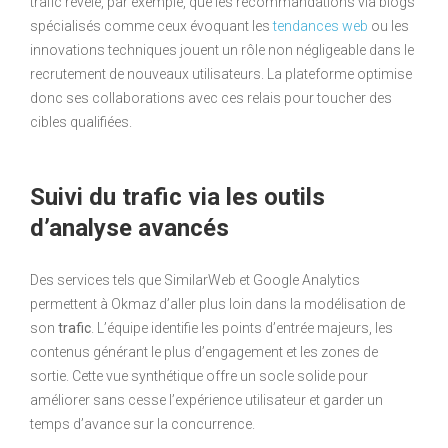
trafic révèle, par exemple, que les recommandations via blogs
spécialisés comme ceux évoquant les
tendances web
ou les
innovations techniques jouent un rôle non négligeable dans le
recrutement de nouveaux utilisateurs. La plateforme optimise
donc ses collaborations avec ces relais pour toucher des
cibles qualifiées.
Suivi du trafic via les outils
d’analyse avancés
Des services tels que SimilarWeb et Google Analytics
permettent à Okmaz d’aller plus loin dans la modélisation de
son
trafic
. L’équipe identifie les points d’entrée majeurs, les
contenus générant le plus d’engagement et les zones de
sortie. Cette vue synthétique offre un socle solide pour
améliorer sans cesse l’expérience utilisateur et garder un
temps d’avance sur la concurrence.