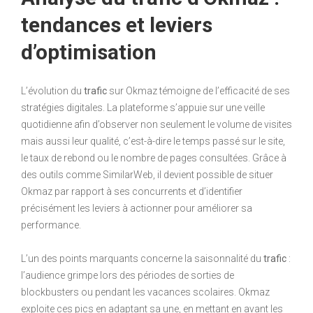
tendances et leviers
d’optimisation
L’évolution du
trafic
sur Okmaz témoigne de l’efficacité de ses
stratégies digitales. La plateforme s’appuie sur une veille
quotidienne afin d’observer non seulement le volume de visites
mais aussi leur qualité, c’est-à-dire le temps passé sur le site,
le taux de rebond ou le nombre de pages consultées. Grâce à
des outils comme SimilarWeb, il devient possible de situer
Okmaz par rapport à ses concurrents et d’identifier
précisément les leviers à actionner pour améliorer sa
performance.
L’un des points marquants concerne la saisonnalité du
trafic
:
l’audience grimpe lors des périodes de sorties de
blockbusters ou pendant les vacances scolaires. Okmaz
exploite ces pics en adaptant sa une, en mettant en avant les