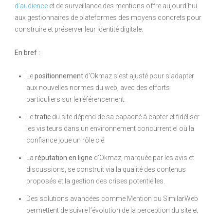
d’audience
et de surveillance des mentions offre aujourd’hui
aux gestionnaires de plateformes des moyens concrets pour
construire et préserver leur identité digitale.
En bref :
Le
positionnement
d’Okmaz s’est ajusté pour s’adapter
aux nouvelles normes du web, avec des efforts
particuliers sur le référencement.
Le
trafic
du site dépend de sa capacité à capter et fidéliser
les visiteurs dans un environnement concurrentiel où la
confiance joue un rôle clé.
La
réputation en ligne
d’Okmaz, marquée par les avis et
discussions, se construit via la qualité des contenus
proposés et la gestion des crises potentielles.
Des solutions avancées comme Mention ou SimilarWeb
permettent de suivre l’évolution de la perception du site et