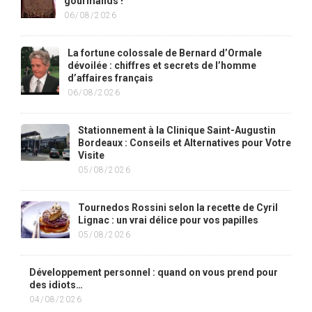
gourmands !
06/08/2026
La fortune colossale de Bernard d’Ormale
dévoilée : chiffres et secrets de l’homme
d’affaires français
06/08/2026
Stationnement à la Clinique Saint-Augustin
Bordeaux : Conseils et Alternatives pour Votre
Visite
05/08/2026
Tournedos Rossini selon la recette de Cyril
Lignac : un vrai délice pour vos papilles
05/08/2026
Développement personnel : quand on vous prend pour
des idiots…
04/08/2026