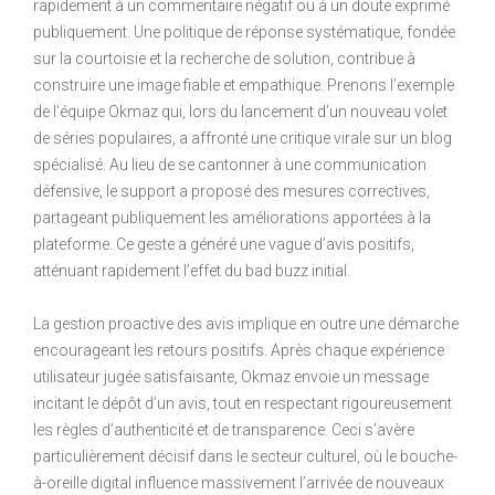
rapidement à un commentaire négatif ou à un doute exprimé
publiquement. Une politique de réponse systématique, fondée
sur la courtoisie et la recherche de solution, contribue à
construire une image fiable et empathique. Prenons l’exemple
de l’équipe Okmaz qui, lors du lancement d’un nouveau volet
de séries populaires, a affronté une critique virale sur un blog
spécialisé. Au lieu de se cantonner à une communication
défensive, le support a proposé des mesures correctives,
partageant publiquement les améliorations apportées à la
plateforme. Ce geste a généré une vague d’avis positifs,
atténuant rapidement l’effet du bad buzz initial.
La gestion proactive des avis implique en outre une démarche
encourageant les retours positifs. Après chaque expérience
utilisateur jugée satisfaisante, Okmaz envoie un message
incitant le dépôt d’un avis, tout en respectant rigoureusement
les règles d’authenticité et de transparence. Ceci s’avère
particulièrement décisif dans le secteur culturel, où le bouche-
à-oreille digital influence massivement l’arrivée de nouveaux