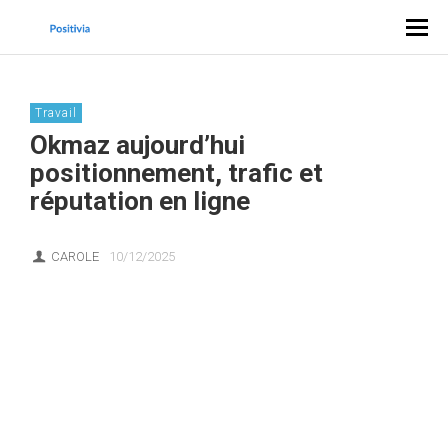
Travail
Okmaz aujourd’hui
positionnement, trafic et
réputation en ligne
CAROLE
10/12/2025