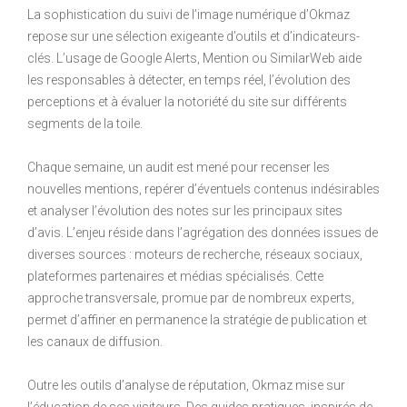
La sophistication du suivi de l’image numérique d’Okmaz
repose sur une sélection exigeante d’outils et d’indicateurs-
clés. L’usage de Google Alerts, Mention ou SimilarWeb aide
les responsables à détecter, en temps réel, l’évolution des
perceptions et à évaluer la notoriété du site sur différents
segments de la toile.
Chaque semaine, un audit est mené pour recenser les
nouvelles mentions, repérer d’éventuels contenus indésirables
et analyser l’évolution des notes sur les principaux sites
d’avis. L’enjeu réside dans l’agrégation des données issues de
diverses sources : moteurs de recherche, réseaux sociaux,
plateformes partenaires et médias spécialisés. Cette
approche transversale, promue par de nombreux experts,
permet d’affiner en permanence la stratégie de publication et
les canaux de diffusion.
Outre les outils d’analyse de réputation, Okmaz mise sur
l’éducation de ses visiteurs. Des guides pratiques, inspirés de