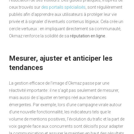
ceux trouvés sur
des portails spécialisés
, sont régulièrement
publiés afin d’apprendre aux utilisateurs à protéger leur vie
privée et à signaler d’éventuels contenus litigieux. Cela crée un
cercle vertueux : en impliquant directement sa communauté,
Okmaz renforce la solidité de sa
réputation en ligne
.
Mesurer, ajuster et anticiper les
tendances
La gestion efficace de l’image d’Okmaz passe par une
réactivité importante : il ne s’agit pas seulement de mesurer,
mais aussi de s’ajuster en temps réel aux tendances
émergentes. Par exemple, lors d’une campagne virale autour
d’une nouvelle fonctionnalité, les indicateurs tels que le
volume de mentions positives, l’évolution du trafic et la part de
voix gagnée face aux concurrents sont décisifs pour adapter
la communication et assurer le maintien en haut des résultats