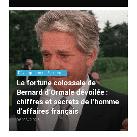
Développement Personnel
La fortune colossale de
Bernard d’Ormale dévoilée :
chiffres et secrets de l’homme
d’affaires français
06/08/2026