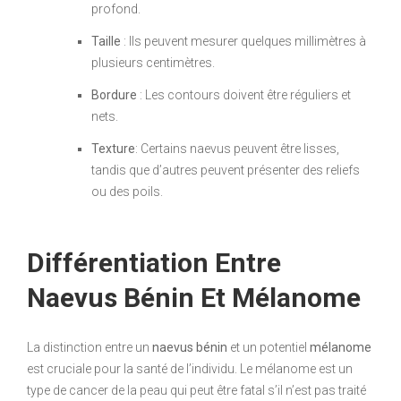
profond.
Taille
: Ils peuvent mesurer quelques millimètres à
plusieurs centimètres.
Bordure
: Les contours doivent être réguliers et
nets.
Texture
: Certains naevus peuvent être lisses,
tandis que d’autres peuvent présenter des reliefs
ou des poils.
Différentiation Entre
Naevus Bénin Et Mélanome
La distinction entre un
naevus bénin
et un potentiel
mélanome
est cruciale pour la santé de l’individu. Le mélanome est un
type de cancer de la peau qui peut être fatal s’il n’est pas traité