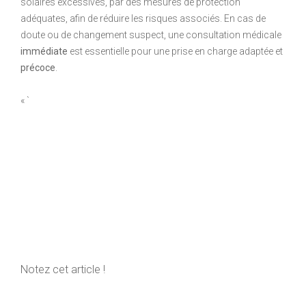
solaires excessives, par des mesures de protection
adéquates, afin de réduire les risques associés. En cas de
doute ou de changement suspect, une consultation médicale
immédiate
est essentielle pour une prise en charge adaptée et
précoce
.
« `
Notez cet article !