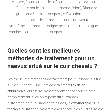
(irréguliers, flous ou dentelés),
C
ouleur (variation de couleur
ou différentes couleurs dans une même lésion),
D
iamètre
(plus grand que 6 mm est suspect) et
É
volution
(changements de taille, forme, couleur ou nouveaux
symptômes comme des saignements). Un dermatologue doit
examiner tout changement suspect.
Quelles sont les meilleures
méthodes de traitement pour un
naevus situé sur le cuir chevelu ?
Les meilleures méthodes de traitement pour un naevus situé
sur le cuir chevelu incluent généralement
l’excision
chirurgicale
, qui est souvent recommandée pour enlever
complètement la lésion et permettre l’examen
histopathologique. Dans certains cas, la
cryothérapie
ou la
thérapie au laser
peuvent être envisagées, bien qu’elles soient