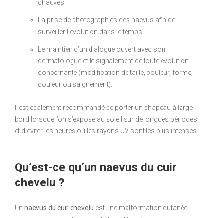
chauves.
La prise de photographies des naevus afin de
surveiller l’évolution dans le temps.
Le maintien d’un dialogue ouvert avec son
dermatologue et le signalement de toute évolution
concernante (modification de taille, couleur, forme,
douleur ou saignement).
Il est également recommandé de porter un chapeau à large
bord lorsque l’on s’expose au soleil sur de longues périodes
et d’éviter les heures où les rayons UV sont les plus intenses.
Qu’est-ce qu’un naevus du cuir
chevelu ?
Un
naevus du cuir chevelu
est une malformation cutanée,