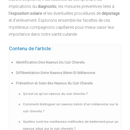
implications du
diagnostic
, les mesures préventives liées à
l’exposition solaire
et les éventuelles procédures de
dépistage
et d’enlèvement. Explorons ensemble les facettes de ces
mystérieux compagnons capillaires pour mieux saisir leur
importance dans notre santé cutanée.
Contenu de l'article :
Identification Des Naevus Du Cuir Chevelu
Différentiation Entre Naevus Bénin Et Mélanome
Prévention et Suivi des Naevus du Cuir Chevelu
Qu’est-ce qu’un naevus du cuir chevelu ?
Comment distinguer un naevus bénin d’un mélanome sur le
cuir chevelu ?
Quelles sont les meilleures méthodes de traitement pour un
naevus situé sur le cuir chevelu ?