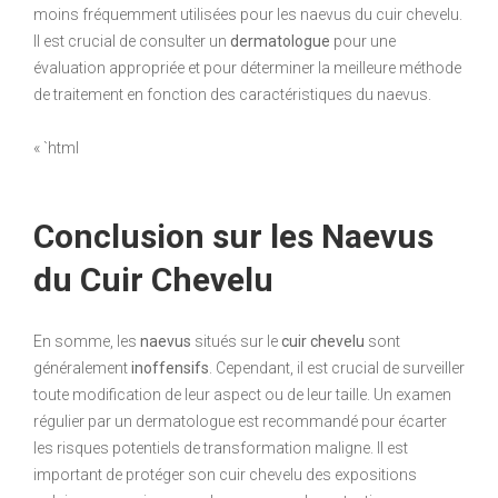
moins fréquemment utilisées pour les naevus du cuir chevelu.
Il est crucial de consulter un
dermatologue
pour une
évaluation appropriée et pour déterminer la meilleure méthode
de traitement en fonction des caractéristiques du naevus.
« `html
Conclusion sur les Naevus
du Cuir Chevelu
En somme, les
naevus
situés sur le
cuir chevelu
sont
généralement
inoffensifs
. Cependant, il est crucial de surveiller
toute modification de leur aspect ou de leur taille. Un examen
régulier par un dermatologue est recommandé pour écarter
les risques potentiels de transformation maligne. Il est
important de protéger son cuir chevelu des expositions