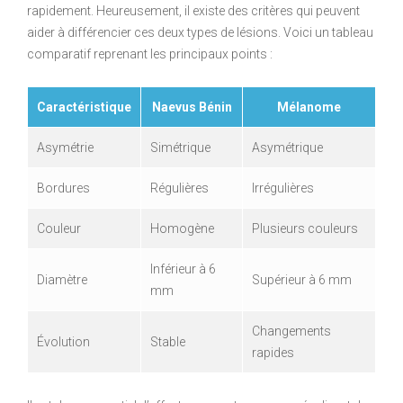
rapidement. Heureusement, il existe des critères qui peuvent
aider à différencier ces deux types de lésions. Voici un tableau
comparatif reprenant les principaux points :
Caractéristique
Naevus Bénin
Mélanome
Asymétrie
Simétrique
Asymétrique
Bordures
Régulières
Irrégulières
Couleur
Homogène
Plusieurs couleurs
Inférieur à 6
Diamètre
Supérieur à 6 mm
mm
Changements
Évolution
Stable
rapides