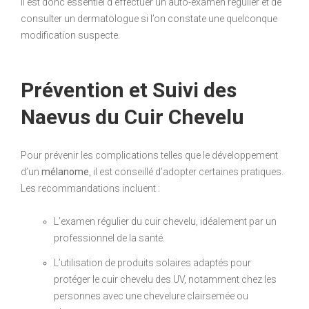
Il est donc essentiel d’effectuer un auto-examen régulier et de
consulter un dermatologue si l’on constate une quelconque
modification suspecte.
Prévention et Suivi des
Naevus du Cuir Chevelu
Pour prévenir les complications telles que le développement
d’un
mélanome
, il est conseillé d’adopter certaines pratiques.
Les recommandations incluent :
L’examen régulier du cuir chevelu, idéalement par un
professionnel de la santé.
L’utilisation de produits solaires adaptés pour
protéger le cuir chevelu des UV, notamment chez les
personnes avec une chevelure clairsemée ou