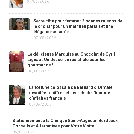
07/08/2026
Serre-tête pour femme : 3 bonnes raisons de
le choisir pour un maintien parfait et une
élégance assurée
07/08/2026
La délicieuse Marquise au Chocolat de Cyril
Lignac : Un dessert irrésistible pour les
gourmands !
06/08/2026
La fortune colossale de Bernard d’Ormale
dévoilée : chiffres et secrets de l’homme
d’affaires français
06/08/2026
Stationnement à la Clinique Saint-Augustin Bordeaux :
Conseils et Alternatives pour Votre Visite
05/08/2026