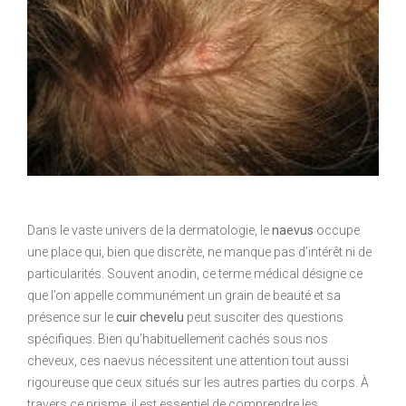
Dans le vaste univers de la dermatologie, le
naevus
occupe
une place qui, bien que discrète, ne manque pas d’intérêt ni de
particularités. Souvent anodin, ce terme médical désigne ce
que l’on appelle communément un grain de beauté et sa
présence sur le
cuir chevelu
peut susciter des questions
spécifiques. Bien qu’habituellement cachés sous nos
cheveux, ces naevus nécessitent une attention tout aussi
rigoureuse que ceux situés sur les autres parties du corps. À
travers ce prisme, il est essentiel de comprendre les