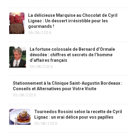
La délicieuse Marquise au Chocolat de Cyril
Lignac : Un dessert irrésistible pour les
gourmands !
06/08/2026
La fortune colossale de Bernard d’Ormale
dévoilée : chiffres et secrets de l’homme
d’affaires français
06/08/2026
Stationnement à la Clinique Saint-Augustin Bordeaux :
Conseils et Alternatives pour Votre Visite
05/08/2026
Tournedos Rossini selon la recette de Cyril
Lignac : un vrai délice pour vos papilles
05/08/2026