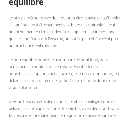
équilibre
Le prix de mémoire vive doit toujours être lu avec ce qu'il inclut.
Un tarif bas peut être pertinent si le besoin est simple. Il peut
aussi cacher des limites, des frais supplémentaires ou une
qualité insuffisante. À l'inverse, une offre plus chère n'est pas
automatiquement meilleure.
Le bon équilibre consiste à comparer le coût total, pas
seulement le montant mis en avant. Ajoutez les frais
possibles, les options nécessaires, le temps à consacrer, les
délais et les contraintes de sortie. Cette méthode donne une
vision plus juste.
Si vous hésitez entre deux choix proches, privilégiez souvent
celui qui est le plus clair. Une offre lisible, avec des conditions
faciles à comprendre, réduit le risque de mauvaise surprise.