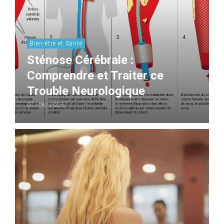
Bien-être et Santé
Sténose Cérébrale :
Comprendre et Traiter ce
Trouble Neurologique
07/08/2026