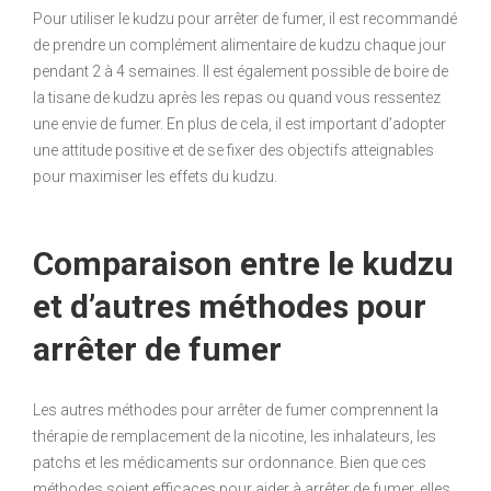
Pour utiliser le kudzu pour arrêter de fumer, il est recommandé
de prendre un complément alimentaire de kudzu chaque jour
pendant 2 à 4 semaines. Il est également possible de boire de
la tisane de kudzu après les repas ou quand vous ressentez
une envie de fumer. En plus de cela, il est important d’adopter
une attitude positive et de se fixer des objectifs atteignables
pour maximiser les effets du kudzu.
Comparaison entre le kudzu
et d’autres méthodes pour
arrêter de fumer
Les autres méthodes pour arrêter de fumer comprennent la
thérapie de remplacement de la nicotine, les inhalateurs, les
patchs et les médicaments sur ordonnance. Bien que ces
méthodes soient efficaces pour aider à arrêter de fumer, elles