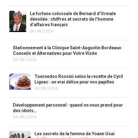
La fortune colossale de Bernard d’Ormale
dévoilée : chiffres et secrets de l’homme
d’affaires français
06/08/2026
Stationnement à la Clinique Saint-Augustin Bordeaux :
Conseils et Alternatives pour Votre Visite
05/08/2026
Tournedos Rossini selon la recette de Cyril
Lignac : un vrai délice pour vos papilles
05/08/2026
Développement personnel : quand on vous prend pour
des idiots…
04/08/2026
Les secrets de la femme de Yoann Usai