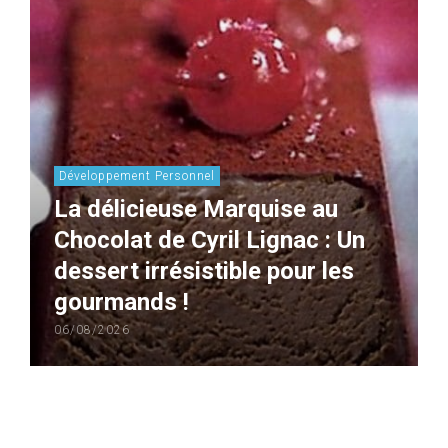
Développement Personnel
La délicieuse Marquise au
Chocolat de Cyril Lignac : Un
dessert irrésistible pour les
gourmands !
06/08/2026