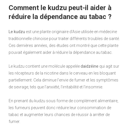
Comment le kudzu peut-il aider à
réduire la dépendance au tabac ?
Le kudzu
est une plante originaire d’Asie utilisée en médecine
traditionnelle chinoise pour traiter différents troubles de santé.
Ces dernières années, des études ont montré que cette plante
pouvait également aider à réduire la dépendance au tabac.
Le kudzu contient une molécule appelée
daidzéine
qui agit sur
les récepteurs de la nicotine dans le cerveau en les bloquant
partiellement. Cela diminue l’envie de fumer et les symptômes
de sevrage, tels que l’anxiété, l’irritabilité et l’insomnie.
En prenant du kudzu sous forme de complément alimentaire,
les fumeurs peuvent donc réduire leur consommation de
tabac et augmenter leurs chances de réussir à arrêter de
fumer.