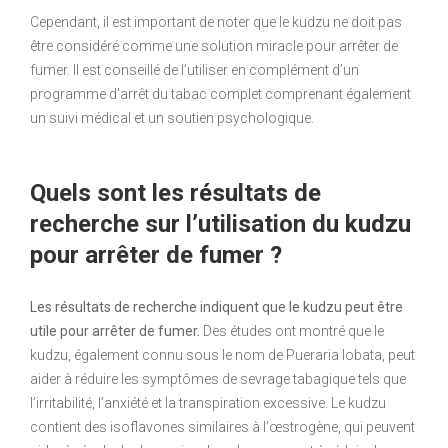
Cependant, il est important de noter que le kudzu ne doit pas
être considéré comme une solution miracle pour arrêter de
fumer. Il est conseillé de l’utiliser en complément d’un
programme d’arrêt du tabac complet comprenant également
un suivi médical et un soutien psychologique.
Quels sont les résultats de
recherche sur l’utilisation du kudzu
pour arrêter de fumer ?
Les résultats de recherche indiquent que le kudzu peut être
utile pour arrêter de fumer.
Des études ont montré que le
kudzu, également connu sous le nom de Pueraria lobata, peut
aider à réduire les symptômes de sevrage tabagique tels que
l’irritabilité, l’anxiété et la transpiration excessive. Le kudzu
contient des isoflavones similaires à l’œstrogène, qui peuvent