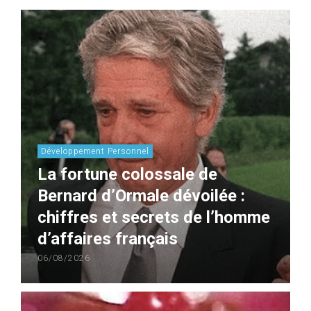
Développement Personnel
La fortune colossale de
Bernard d’Ormale dévoilée :
chiffres et secrets de l’homme
d’affaires français
06/08/2026