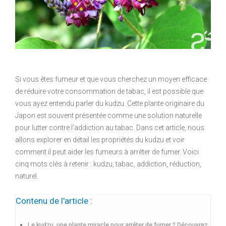
Si vous êtes fumeur et que vous cherchez un moyen efficace
de réduire votre consommation de tabac, il est possible que
vous ayez entendu parler du kudzu. Cette plante originaire du
Japon est souvent présentée comme une solution naturelle
pour lutter contre l’addiction au tabac. Dans cet article, nous
allons explorer en détail les propriétés du kudzu et voir
comment il peut aider les fumeurs à arrêter de fumer. Voici
cinq mots clés à retenir : kudzu, tabac, addiction, réduction,
naturel.
Contenu de l'article :
Le kudzu, une plante miracle pour arrêter de fumer ? Découvrez