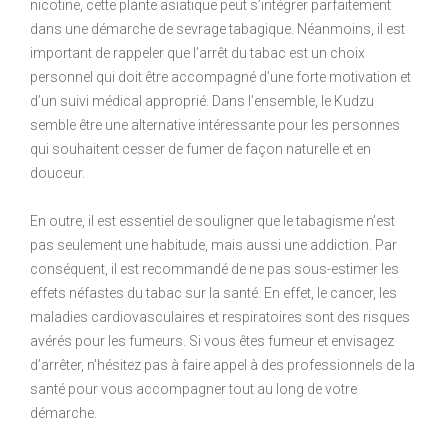
nicotine, cette plante asiatique peut s’intégrer parfaitement
dans une démarche de sevrage tabagique. Néanmoins, il est
important de rappeler que l’arrêt du tabac est un choix
personnel qui doit être accompagné d’une forte motivation et
d’un suivi médical approprié. Dans l’ensemble, le Kudzu
semble être une alternative intéressante pour les personnes
qui souhaitent cesser de fumer de façon naturelle et en
douceur.
En outre, il est essentiel de souligner que le tabagisme n’est
pas seulement une habitude, mais aussi une addiction. Par
conséquent, il est recommandé de ne pas sous-estimer les
effets néfastes du tabac sur la santé. En effet, le cancer, les
maladies cardiovasculaires et respiratoires sont des risques
avérés pour les fumeurs. Si vous êtes fumeur et envisagez
d’arrêter, n’hésitez pas à faire appel à des professionnels de la
santé pour vous accompagner tout au long de votre
démarche.