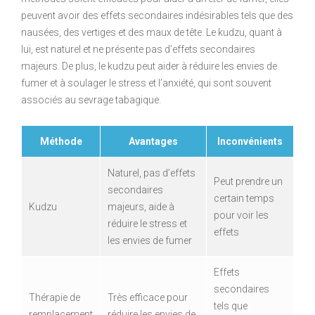
peuvent avoir des effets secondaires indésirables tels que des
nausées, des vertiges et des maux de tête. Le kudzu, quant à
lui, est naturel et ne présente pas d’effets secondaires
majeurs. De plus, le kudzu peut aider à réduire les envies de
fumer et à soulager le stress et l’anxiété, qui sont souvent
associés au sevrage tabagique.
Méthode
Avantages
Inconvénients
Naturel, pas d’effets
Peut prendre un
secondaires
certain temps
Kudzu
majeurs, aide à
pour voir les
réduire le stress et
effets
les envies de fumer
Effets
secondaires
Thérapie de
Très efficace pour
tels que
remplacement
réduire les envies de