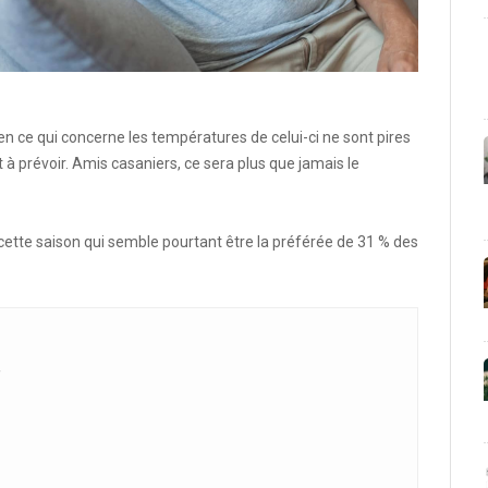
ns en ce qui concerne les températures de celui-ci ne sont pires
à prévoir. Amis casaniers, ce sera plus que jamais le
 cette saison qui semble pourtant être la préférée de 31 % des