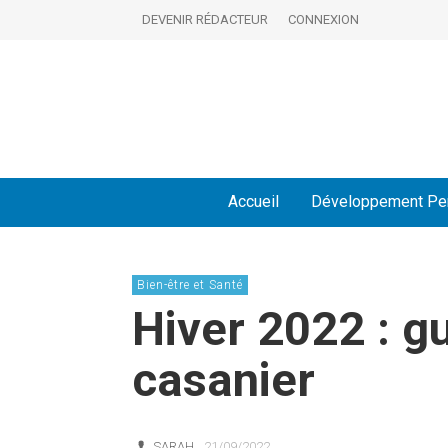
DEVENIR RÉDACTEUR
CONNEXION
Accueil
Développement Pe
Bien-être et Santé
Hiver 2022 : g
casanier
SARAH
21/09/2022