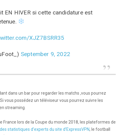
it EN HIVER si cette candidature est
etenue.
.twitter.com/XJZ7BSRR35
tuFoot_)
September 9, 2022
dant dans un bar pour regarder les matchs ,vous pourrez
Si vous possédez un téléviseur vous pourrez suivre les
 en streaming.
pe de France lors de la Coupe du monde 2018, les plateformes de
des statistiques d’experts du site d’ExpressVPN
, le football