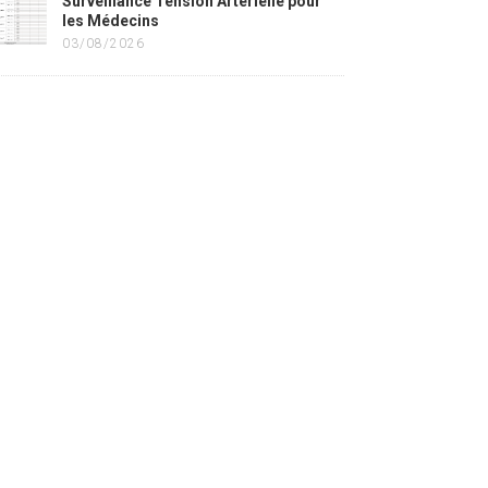
Surveillance Tension Artérielle pour
les Médecins
03/08/2026