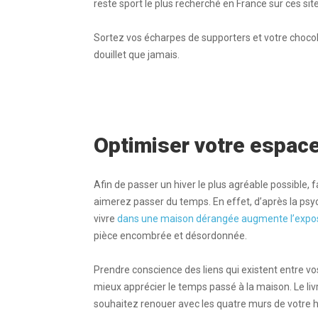
reste sport le plus recherché en France sur ces site
Sortez vos écharpes de supporters et votre choco
douillet que jamais.
Optimiser votre espace
Afin de passer un hiver le plus agréable possible, 
aimerez passer du temps. En effet, d’après la psyc
vivre
dans une maison dérangée augmente l’exposi
pièce encombrée et désordonnée.
Prendre conscience des liens qui existent entre vo
mieux apprécier le temps passé à la maison. Le li
souhaitez renouer avec les quatre murs de votre h