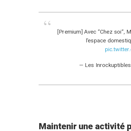
[Premium] Avec ”Chez soi”, 
l’espace domesti
pic.twitt
— Les Inrockuptible
Maintenir une activité