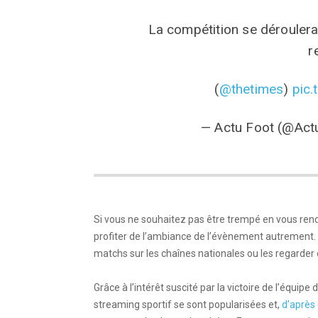
La compétition se déroulera
r
(
@thetimes
)
pic
— Actu Foot (@Ac
Si vous ne souhaitez pas être trempé en vous ren
profiter de l’ambiance de l’évènement autrement. 
matchs sur les chaînes nationales ou les regarder
Grâce à l’intérêt suscité par la victoire de l’équi
streaming sportif se sont popularisées et,
d’après 