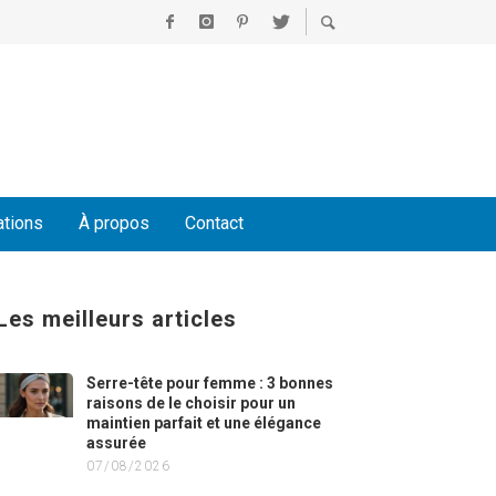
ations
À propos
Contact
Les meilleurs articles
Serre-tête pour femme : 3 bonnes
raisons de le choisir pour un
maintien parfait et une élégance
assurée
07/08/2026