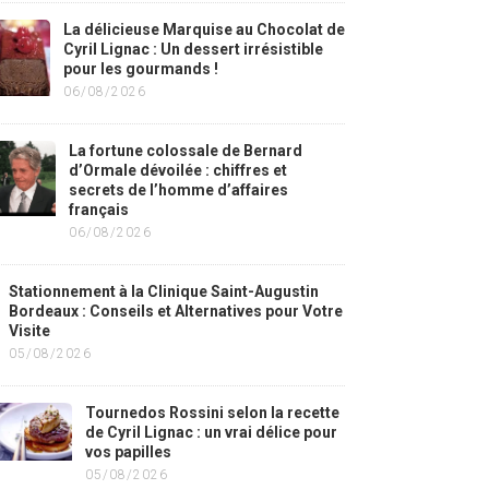
La délicieuse Marquise au Chocolat de
Cyril Lignac : Un dessert irrésistible
pour les gourmands !
06/08/2026
La fortune colossale de Bernard
d’Ormale dévoilée : chiffres et
secrets de l’homme d’affaires
français
06/08/2026
Stationnement à la Clinique Saint-Augustin
Bordeaux : Conseils et Alternatives pour Votre
Visite
05/08/2026
Tournedos Rossini selon la recette
de Cyril Lignac : un vrai délice pour
vos papilles
05/08/2026