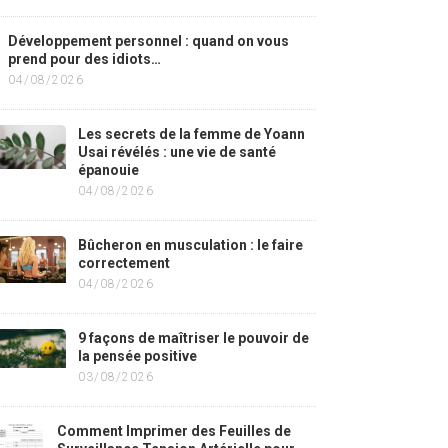
Développement personnel : quand on vous
prend pour des idiots…
04/08/2026
Les secrets de la femme de Yoann
Usai révélés : une vie de santé
épanouie
04/08/2026
Bûcheron en musculation : le faire
correctement
04/08/2026
9 façons de maîtriser le pouvoir de
la pensée positive
03/08/2026
Comment Imprimer des Feuilles de