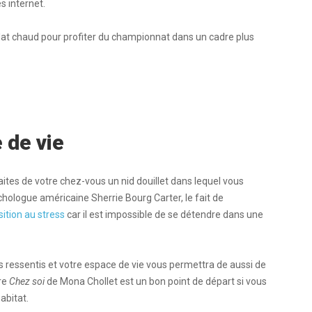
s internet.
lat chaud pour profiter du championnat dans un cadre plus
 de vie
faites de votre chez-vous un nid douillet dans lequel vous
hologue américaine Sherrie Bourg Carter, le fait de
tion au stress
car il est impossible de se détendre dans une
s ressentis et votre espace de vie vous permettra de aussi de
vre
Chez soi
de Mona Chollet est un bon point de départ si vous
abitat.