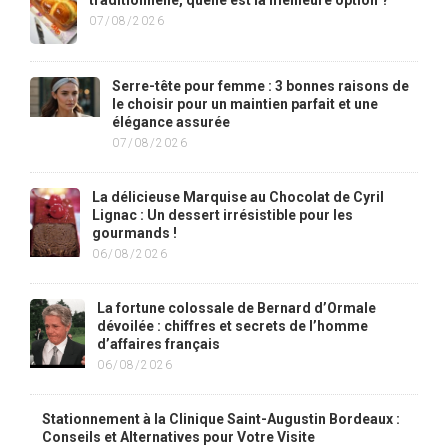
traditionnelle, quelle est la meilleure option ?
07/08/2026
Serre-tête pour femme : 3 bonnes raisons de
le choisir pour un maintien parfait et une
élégance assurée
07/08/2026
La délicieuse Marquise au Chocolat de Cyril
Lignac : Un dessert irrésistible pour les
gourmands !
06/08/2026
La fortune colossale de Bernard d’Ormale
dévoilée : chiffres et secrets de l’homme
d’affaires français
06/08/2026
Stationnement à la Clinique Saint-Augustin Bordeaux :
Conseils et Alternatives pour Votre Visite