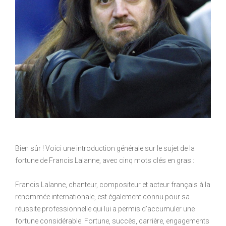
Bien sûr ! Voici une introduction générale sur le sujet de la
fortune de Francis Lalanne, avec cinq mots clés en gras :
Francis Lalanne, chanteur, compositeur et acteur français à la
renommée internationale, est également connu pour sa
réussite professionnelle qui lui a permis d’accumuler une
fortune considérable. Fortune, succès, carrière, engagements