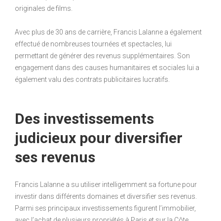
originales de films.
Avec plus de 30 ans de carrière, Francis Lalanne a également
effectué de nombreuses tournées et spectacles, lui
permettant de générer des revenus supplémentaires. Son
engagement dans des causes humanitaires et sociales lui a
également valu des contrats publicitaires lucratifs.
Des investissements
judicieux pour diversifier
ses revenus
Francis Lalanne a su utiliser intelligemment sa fortune pour
investir dans différents domaines et diversifier ses revenus.
Parmi ses principaux investissements figurent l’immobilier,
avec l’achat de plusieurs propriétés à Paris et sur la Côte