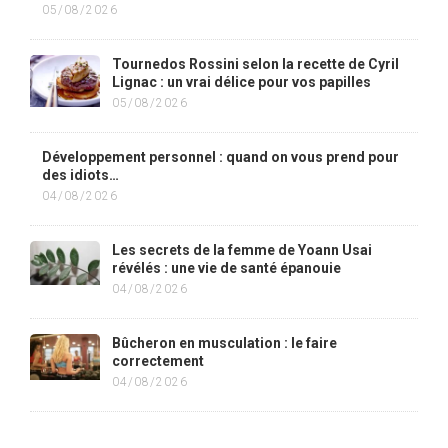
05/08/2026
Tournedos Rossini selon la recette de Cyril
Lignac : un vrai délice pour vos papilles
05/08/2026
Développement personnel : quand on vous prend pour
des idiots…
04/08/2026
Les secrets de la femme de Yoann Usai
révélés : une vie de santé épanouie
04/08/2026
Bûcheron en musculation : le faire
correctement
04/08/2026