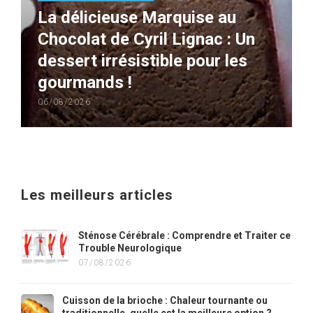
La délicieuse Marquise au
Chocolat de Cyril Lignac : Un
dessert irrésistible pour les
gourmands !
06/08/2026
Les meilleurs articles
Sténose Cérébrale : Comprendre et Traiter ce
Trouble Neurologique
07/08/2026
Cuisson de la brioche : Chaleur tournante ou