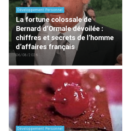
Développement Personnel
La fortune colossale de
Bernard d’Ormale dévoilée :
chiffres et secrets de l’homme
d’affaires français
06/08/2026
Développement Personnel