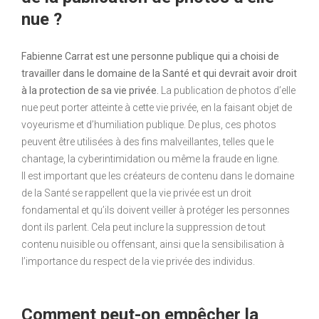
nue ?
Fabienne Carrat est une personne publique qui a choisi de
travailler dans le domaine de la Santé et qui devrait avoir droit
à la protection de sa vie privée.
La publication de photos d’elle
nue peut porter atteinte à cette vie privée, en la faisant objet de
voyeurisme et d’humiliation publique. De plus, ces photos
peuvent être utilisées à des fins malveillantes, telles que le
chantage, la cyberintimidation ou même la fraude en ligne.
Il est important que les créateurs de contenu dans le domaine
de la Santé se rappellent que la vie privée est un droit
fondamental et qu’ils doivent veiller à protéger les personnes
dont ils parlent. Cela peut inclure la suppression de tout
contenu nuisible ou offensant, ainsi que la sensibilisation à
l’importance du respect de la vie privée des individus.
Comment peut-on empêcher la