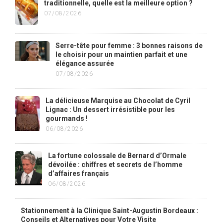
traditionnelle, quelle est la meilleure option ?
07/08/2026
Serre-tête pour femme : 3 bonnes raisons de
le choisir pour un maintien parfait et une
élégance assurée
07/08/2026
La délicieuse Marquise au Chocolat de Cyril
Lignac : Un dessert irrésistible pour les
gourmands !
06/08/2026
La fortune colossale de Bernard d’Ormale
dévoilée : chiffres et secrets de l’homme
d’affaires français
06/08/2026
Stationnement à la Clinique Saint-Augustin Bordeaux :
Conseils et Alternatives pour Votre Visite