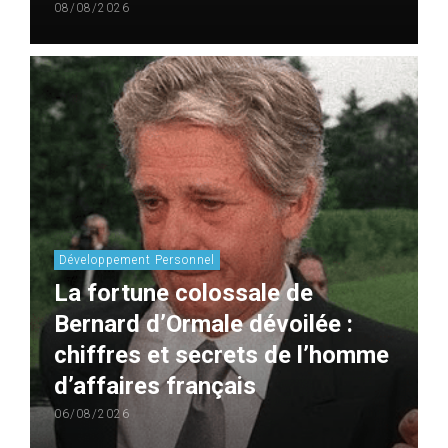
08/08/2026
Développement Personnel
La fortune colossale de
Bernard d’Ormale dévoilée :
chiffres et secrets de l’homme
d’affaires français
06/08/2026