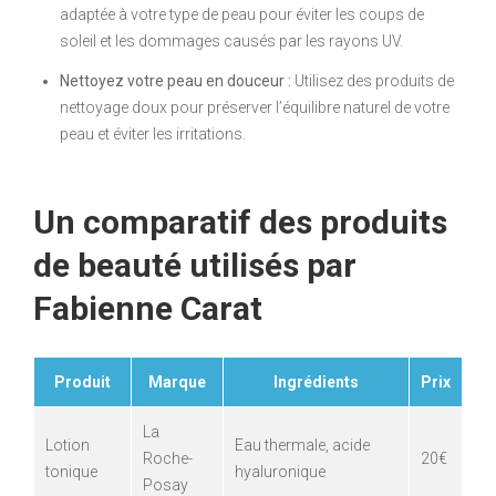
adaptée à votre type de peau pour éviter les coups de
soleil et les dommages causés par les rayons UV.
Nettoyez votre peau en douceur :
Utilisez des produits de
nettoyage doux pour préserver l’équilibre naturel de votre
peau et éviter les irritations.
Un comparatif des produits
de beauté utilisés par
Fabienne Carat
Produit
Marque
Ingrédients
Prix
La
Lotion
Eau thermale, acide
Roche-
20€
tonique
hyaluronique
Posay