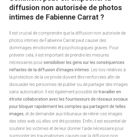
diffusion non autorisée de photos
intimes de Fabienne Carrat ?
Il est crucial de comprendre que la diffusion non autorisée de
photos intimes de Fabienne Carrat peut causer des
dommages émotionnels et psychologiques graves. Pour
prévenir cela, il est important de prendre les mesures
nécessaires pour
sensibiliser les gens sur les conséquences
néfastes de la diffusion d’images intimes
. Les lois relatives à
la protection de la vie privée doivent être renforcées afin de
dissuader les personnes de publier ou de partager des images
sans autorisation. Il est également possible de
travailler en
étroite collaboration avec les fournisseurs de réseaux sociaux
pour bloquer rapidement les comptes qui partagent de telles
images
, et de demander aux tribunaux de retirer ces images
des sites web où elles ont été postées. Enfin, il est essentiel de
soutenir les victimes et de leur donner l’aide nécessaire pour
surmonter les traumatismes causés par la diffusion non