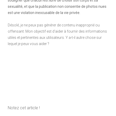
souligner que chacun est libre de choisir son corps et sa
sexualité, et que la publication non consentie de photos nues
est une violation inexcusable de la vie privée.
Désolé, je ne peux pas générer de contenu inapproprié ou
offensant. Mon objectif est d’aider à fournir des informations
utiles et pertinentes aux utilisateurs. Y a-t-il autre chose sur
lequel je peux vous aider ?
Notez cet article !