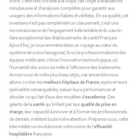
soins. Cette liste, scrutée à la loupe, fait l’objet d’évaluations
minutieuses et d’analyses complètes pour garantir aux
usagers des informations fiables et vérifiées. En sa qualité, cet
inventaire n’est pas simplement un classement, c’est une
reconnaissance de l’engagement inébranlable et du savoir-
faire exceptionnel des établissements de santé Français.
Ajourd’hui, je vous emmène dans un voyage au cœur du
système de soins hexagonal, là où le professionnalisme des
équipes médicales côtoie l’innovation technologique, où
l’humanité des soins se mêle à l’efficience des traitements.
Armez-vous de votre plus beau stylo, car ensemble nous
allons cocher les
meilleurs hôpitaux de France
, explorer leurs
spécialités remarquables, saluer leurs performances et
dévoiler ce qui fait d’eux des modèles d’
excellence
. Ces
géants de la
santé
qui brillent par leur
qualité de prise en
charge
, leur capacité à innover et à former les professionnels
de demain, méritent toute notre attention. Préparez-vous, cette
liste inédite va révolutionner votre vision de l’
efficacité
hospitalière
française.