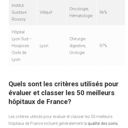
Institut
Oncologie,
Gustave
Villejuif
96%
Hématologie
Roussy
Hôpital
Lyon Sud –
Chirurgie
Hospices
Lyon
digestive,
97%
Civils de
Urologie
Lyon
Quels sont les critères utilisés pour
évaluer et classer les 50 meilleurs
hôpitaux de France?
Les critères utilisés pour évaluer et classer les 50 meilleurs
hôpitaux de France incluent généralement la
qualité des soins
,