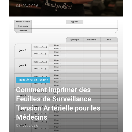
04/08/2026
Bien-être et Santé
Comment Imprimer des
Feuilles de Surveillance
Tension Artérielle pour les
Médecins
03/08/2026