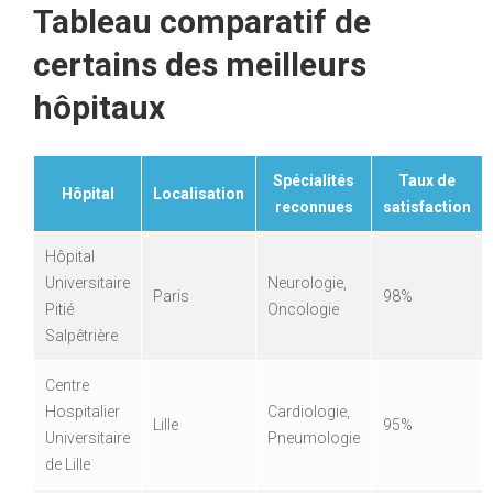
Tableau comparatif de
certains des meilleurs
hôpitaux
Spécialités
Taux de
Hôpital
Localisation
reconnues
satisfaction
Hôpital
Universitaire
Neurologie,
Paris
98%
Pitié
Oncologie
Salpêtrière
Centre
Hospitalier
Cardiologie,
Lille
95%
Universitaire
Pneumologie
de Lille