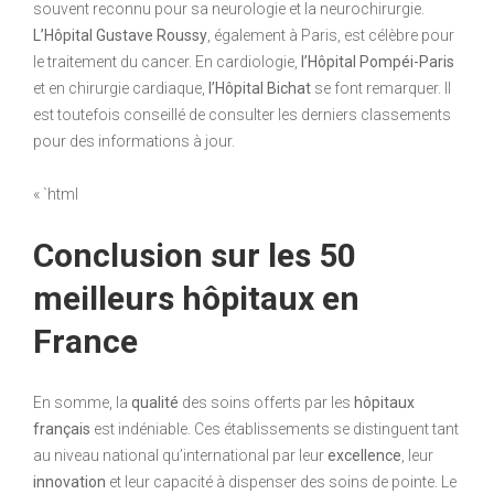
souvent reconnu pour sa neurologie et la neurochirurgie.
L’Hôpital Gustave Roussy
, également à Paris, est célèbre pour
le traitement du cancer. En cardiologie,
l’Hôpital Pompéi-Paris
et en chirurgie cardiaque,
l’Hôpital Bichat
se font remarquer. Il
est toutefois conseillé de consulter les derniers classements
pour des informations à jour.
« `html
Conclusion sur les 50
meilleurs hôpitaux en
France
En somme, la
qualité
des soins offerts par les
hôpitaux
français
est indéniable. Ces établissements se distinguent tant
au niveau national qu’international par leur
excellence
, leur
innovation
et leur capacité à dispenser des soins de pointe. Le