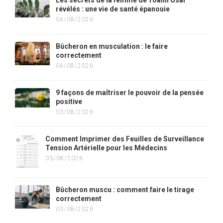
Les secrets de la femme de Yoann Usai
révélés : une vie de santé épanouie
04/08/2026
Bûcheron en musculation : le faire
correctement
04/08/2026
9 façons de maîtriser le pouvoir de la pensée
positive
03/08/2026
Comment Imprimer des Feuilles de Surveillance
Tension Artérielle pour les Médecins
03/08/2026
Bûcheron muscu : comment faire le tirage
correctement
03/08/2026