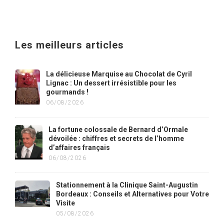
Les meilleurs articles
La délicieuse Marquise au Chocolat de Cyril
Lignac : Un dessert irrésistible pour les
gourmands !
06/08/2026
La fortune colossale de Bernard d’Ormale
dévoilée : chiffres et secrets de l’homme
d’affaires français
06/08/2026
Stationnement à la Clinique Saint-Augustin
Bordeaux : Conseils et Alternatives pour Votre
Visite
05/08/2026