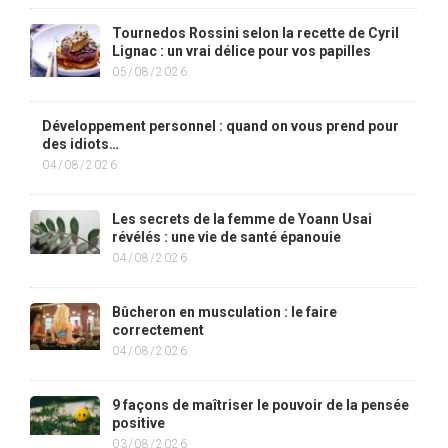
Tournedos Rossini selon la recette de Cyril
Lignac : un vrai délice pour vos papilles
05/08/2026
Développement personnel : quand on vous prend pour
des idiots…
04/08/2026
Les secrets de la femme de Yoann Usai
révélés : une vie de santé épanouie
04/08/2026
Bûcheron en musculation : le faire
correctement
04/08/2026
9 façons de maîtriser le pouvoir de la pensée
positive
03/08/2026