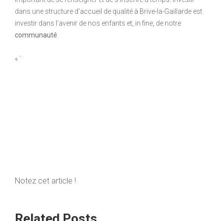
dans une structure d’accueil de qualité à Brive-la-Gaillarde est
investir dans l’avenir de nos enfants et, in fine, de notre
communauté
.
« `
Notez cet article !
Related Posts