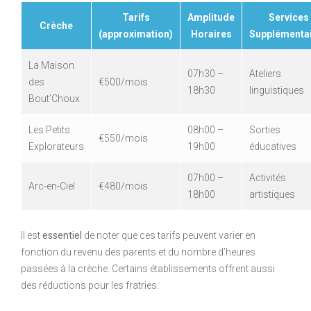
Tarifs
Amplitude
Services
Crèche
(approximation)
Horaires
Supplémenta
La Maison
07h30 –
Ateliers
des
€500/mois
18h30
linguistiques
Bout’Choux
Les Petits
08h00 –
Sorties
€550/mois
Explorateurs
19h00
éducatives
07h00 –
Activités
Arc-en-Ciel
€480/mois
18h00
artistiques
Il est
essentiel
de noter que ces tarifs peuvent varier en
fonction du revenu des parents et du nombre d’heures
passées à la crèche. Certains établissements offrent aussi
des réductions pour les fratries.