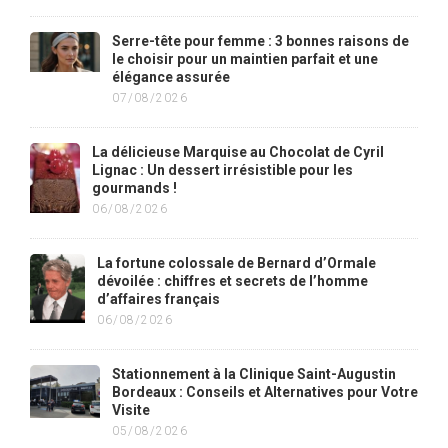
Serre-tête pour femme : 3 bonnes raisons de
le choisir pour un maintien parfait et une
élégance assurée
07/08/2026
La délicieuse Marquise au Chocolat de Cyril
Lignac : Un dessert irrésistible pour les
gourmands !
06/08/2026
La fortune colossale de Bernard d’Ormale
dévoilée : chiffres et secrets de l’homme
d’affaires français
06/08/2026
Stationnement à la Clinique Saint-Augustin
Bordeaux : Conseils et Alternatives pour Votre
Visite
05/08/2026