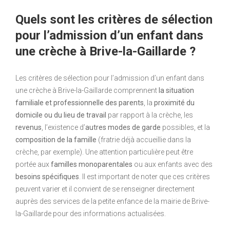
Quels sont les critères de sélection
pour l’admission d’un enfant dans
une crèche à Brive-la-Gaillarde ?
Les critères de sélection pour l’admission d’un enfant dans
une crèche à Brive-la-Gaillarde comprennent
la situation
familiale et professionnelle des parents
, la
proximité du
domicile ou du lieu de travail
par rapport à la crèche, les
revenus
, l’existence d’
autres modes de garde
possibles, et la
composition de la famille
(fratrie déjà accueillie dans la
crèche, par exemple). Une attention particulière peut être
portée aux
familles monoparentales
ou aux enfants avec des
besoins spécifiques
. Il est important de noter que ces critères
peuvent varier et il convient de se renseigner directement
auprès des services de la petite enfance de la mairie de Brive-
la-Gaillarde pour des informations actualisées.