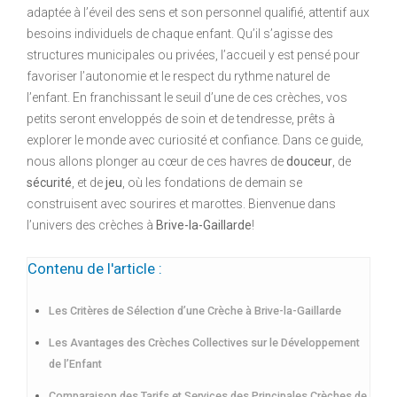
adaptée à l’éveil des sens et son personnel qualifié, attentif aux
besoins individuels de chaque enfant. Qu’il s’agisse des
structures municipales ou privées, l’accueil y est pensé pour
favoriser l’autonomie et le respect du rythme naturel de
l’enfant. En franchissant le seuil d’une de ces crèches, vos
petits seront enveloppés de soin et de tendresse, prêts à
explorer le monde avec curiosité et confiance. Dans ce guide,
nous allons plonger au cœur de ces havres de
douceur
, de
sécurité
, et de
jeu
, où les fondations de demain se
construisent avec sourires et marottes. Bienvenue dans
l’univers des crèches à
Brive-la-Gaillarde
!
Contenu de l'article :
Les Critères de Sélection d’une Crèche à Brive-la-Gaillarde
Les Avantages des Crèches Collectives sur le Développement
de l’Enfant
Comparaison des Tarifs et Services des Principales Crèches de