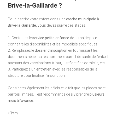
Brive-la-Gaillarde ?
Pour inscrire votre enfant dans une
crèche municipale à
Brive-la-Gaillarde
, vous devez suivre ces étapes:
1. Contactez le
service petite enfance
de la mairie pour
connaître les disponibilités et les modalités spécifiques.
2. Remplissez le
dossier d’inscription
en fournissant les
documents nécessaires comme le carnet de santé de l’enfant
attestant des vaccinations à jour, justificatif de domicile, etc.
3. Participez à un
entretien
avec les responsables de la
structure pour finaliser l’inscription.
Considérez également les délais et le fait que les places sont
parfois limitées. Il est recommandé de s’y prendre
plusieurs
mois à l’avance
.
« `html