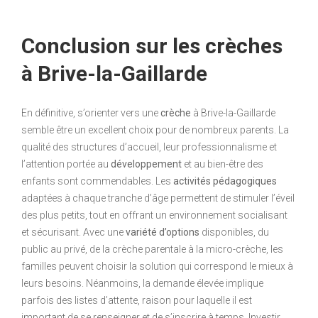
Conclusion sur les crèches
à Brive-la-Gaillarde
En définitive, s’orienter vers une
crèche
à Brive-la-Gaillarde
semble être un excellent choix pour de nombreux parents. La
qualité des structures d’accueil, leur professionnalisme et
l’attention portée au
développement
et au bien-être des
enfants sont commendables. Les
activités pédagogiques
adaptées à chaque tranche d’âge permettent de stimuler l’éveil
des plus petits, tout en offrant un environnement socialisant
et sécurisant. Avec une
variété d’options
disponibles, du
public au privé, de la crèche parentale à la micro-crèche, les
familles peuvent choisir la solution qui correspond le mieux à
leurs besoins. Néanmoins, la demande élevée implique
parfois des listes d’attente, raison pour laquelle il est
important de se renseigner et de s’inscrire à temps. Investir