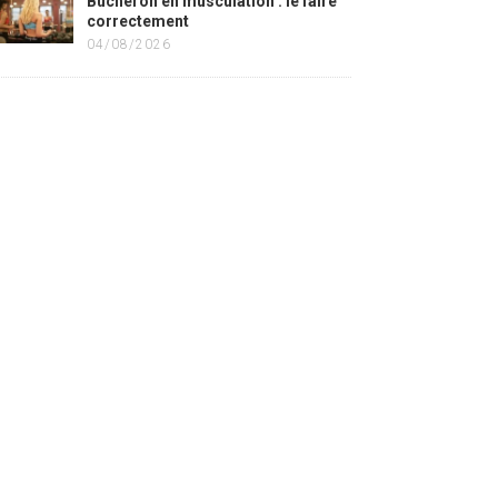
Bûcheron en musculation : le faire
correctement
04/08/2026