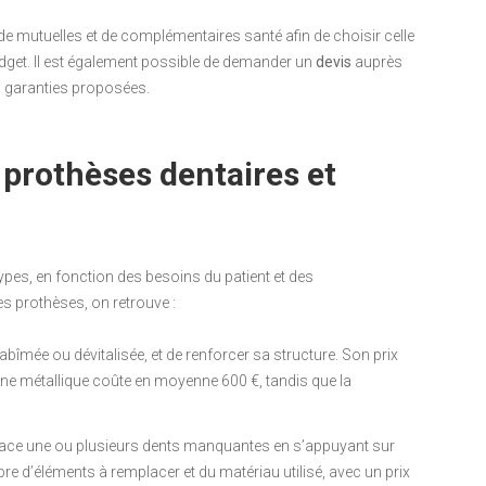
 de mutuelles et de complémentaires santé afin de choisir celle
dget. Il est également possible de demander un
devis
auprès
es garanties proposées.
 prothèses dentaires et
ypes, en fonction des besoins du patient et des
s prothèses, on retrouve :
 abîmée ou dévitalisée, et de renforcer sa structure. Son prix
onne métallique coûte en moyenne 600 €, tandis que la
emplace une ou plusieurs dents manquantes en s’appuyant sur
e d’éléments à remplacer et du matériau utilisé, avec un prix