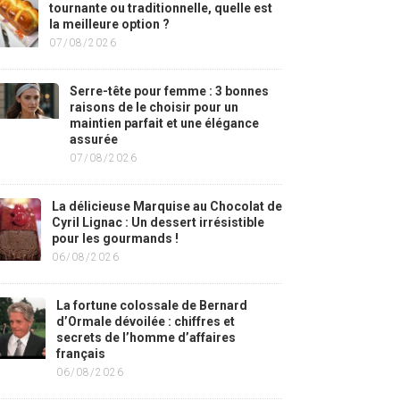
tournante ou traditionnelle, quelle est
la meilleure option ?
07/08/2026
Serre-tête pour femme : 3 bonnes
raisons de le choisir pour un
maintien parfait et une élégance
assurée
07/08/2026
La délicieuse Marquise au Chocolat de
Cyril Lignac : Un dessert irrésistible
pour les gourmands !
06/08/2026
La fortune colossale de Bernard
d’Ormale dévoilée : chiffres et
secrets de l’homme d’affaires
français
06/08/2026