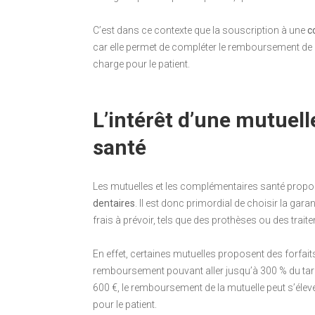
C’est dans ce contexte que la souscription à une
c
car elle permet de compléter le remboursement de la 
charge pour le patient.
L’intérêt d’une mutuel
santé
Les mutuelles et les complémentaires santé propos
dentaires
. Il est donc primordial de choisir la ga
frais à prévoir, tels que des prothèses ou des trai
En effet, certaines mutuelles proposent des forfait
remboursement pouvant aller jusqu’à 300 % du tari
600 €, le remboursement de la mutuelle peut s’élev
pour le patient.