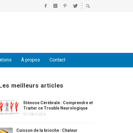
ations
À propos
Contact
Les meilleurs articles
Sténose Cérébrale : Comprendre et
Traiter ce Trouble Neurologique
07/08/2026
Cuisson de la brioche : Chaleur