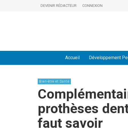
DEVENIR RÉDACTEUR
CONNEXION
Accueil
Développement Pe
Bien-être et Santé
Complémentair
prothèses denta
faut savoir