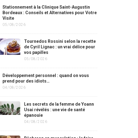
Stationnement à la Clinique Saint-Augustin
Bordeaux : Conseils et Alternatives pour Votre
Visite
05/08/2026
Tournedos Rossini selon la recette
de Cyril Lignac : un vrai délice pour
vos papilles
05/08/2026
Développement personnel : quand on vous
prend pour des idiots…
04/08/2026
Les secrets de la femme de Yoann
Usai révélés : une vie de santé
épanouie
04/08/2026