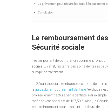
La prévention pour réduire les frais liés aux soins d
Conclusion
Le remboursement des s
Sécurité sociale
Il est important de comprendre comment fonction
sociale
. En effet, les tarifs des soins dentaires peu
du type de traitement.
La Sécurité sociale rembourse les soins dentaires
le
guide du remboursement dentaire
l’explique il e
prix réellement facturé par le dentiste. Par exemp
tarif conventionnel est de 107,50 €. Ainsi, la Sécur
charge important pour le patient, qui devra débour