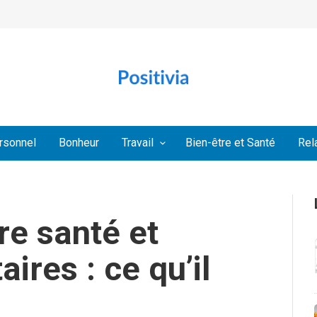
rsonnel
Bonheur
Travail
Bien-être et Santé
Rel
e santé et
ires : ce qu’il