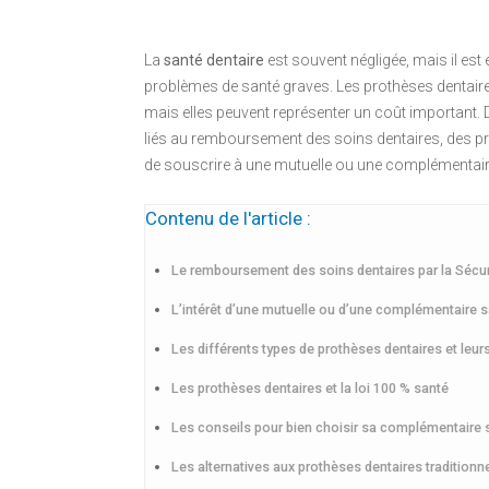
La
santé dentaire
est souvent négligée, mais il est
problèmes de santé graves. Les prothèses dentair
mais elles peuvent représenter un coût important. D
liés au remboursement des soins dentaires, des pr
de souscrire à une mutuelle ou une complémentaire
Contenu de l'article :
Le remboursement des soins dentaires par la Sécur
L’intérêt d’une mutuelle ou d’une complémentaire 
Les différents types de prothèses dentaires et leurs
Les prothèses dentaires et la loi 100 % santé
Les conseils pour bien choisir sa complémentaire 
Les alternatives aux prothèses dentaires traditionn