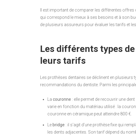
Il est important de comparer les différentes offres
qui correspond le mieux à ses besoins et à son bu
de plusieurs assureurs pour évaluer les tarifs et l
Les différents types de
leurs tarifs
Les prothèses dentaires se déclinent en plusieurs t
recommandations du dentiste. Parmi les principale
La
couronne
: elle permet de recouvrir une dent
varie en fonction du matériau utilisé : la cour
couronne en céramique peut atteindre 800 €.
Le
bridge
: il s’agit d’une prothèse fixe qui r
les dents adjacentes. Son tarif dépend du nombr