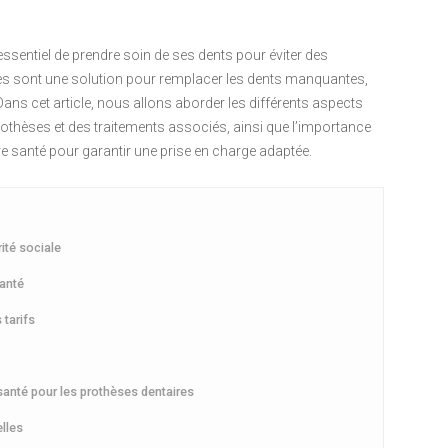
 essentiel de prendre soin de ses dents pour éviter des
es sont une solution pour remplacer les dents manquantes,
ans cet article, nous allons aborder les différents aspects
othèses et des traitements associés, ainsi que l’importance
 santé pour garantir une prise en charge adaptée.
ité sociale
santé
 tarifs
santé pour les prothèses dentaires
elles