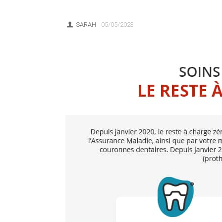
SARAH
05/05/2023