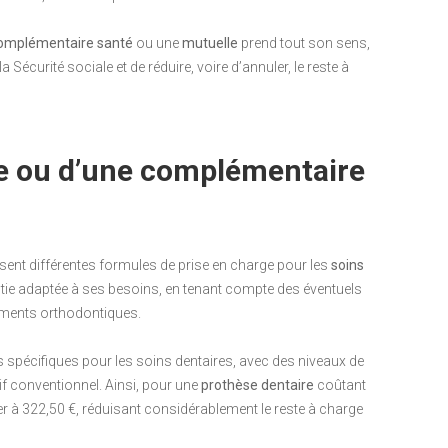
omplémentaire santé
ou une
mutuelle
prend tout son sens,
Sécurité sociale et de réduire, voire d’annuler, le reste à
le ou d’une complémentaire
ent différentes formules de prise en charge pour les
soins
rantie adaptée à ses besoins, en tenant compte des éventuels
tements orthodontiques.
s spécifiques pour les soins dentaires, avec des niveaux de
f conventionnel. Ainsi, pour une
prothèse dentaire
coûtant
er à 322,50 €, réduisant considérablement le reste à charge