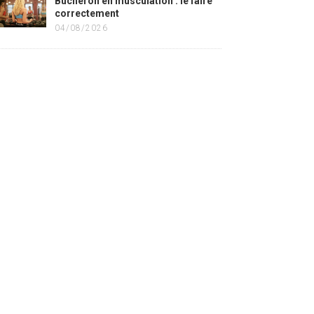
Bûcheron en musculation : le faire
correctement
04/08/2026