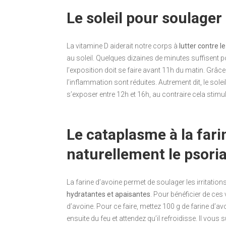
Le soleil pour soulager
La vitamine D aiderait notre corps à
lutter contre le
au soleil. Quelques dizaines de minutes suffisent 
l’exposition doit se faire avant 11h du matin. Grâce
l’inflammation sont réduites. Autrement dit, le soleil
s’exposer entre 12h et 16h, au contraire cela stimu
Le cataplasme à la fari
naturellement le psoria
La farine d’avoine permet de soulager les irritatio
hydratantes et apaisantes
. Pour bénéficier de ces
d’avoine. Pour ce faire, mettez 100 g de farine d’avo
ensuite du feu et attendez qu’il refroidisse. Il vous su