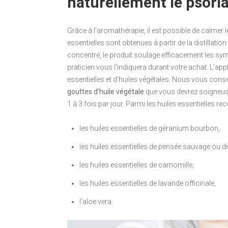
naturellement le psoria
Grâce à l’aromathérapie, il est possible de calmer l
essentielles sont obtenues à partir de la distillati
concentré, le produit soulage efficacement les s
praticien vous l’indiquera durant votre achat. L’
essentielles et d’huiles végétales. Nous vous conse
gouttes d’huile végétale
que vous devrez soigneuse
1 à 3 fois par jour. Parmi les huiles essentielles r
les huiles essentielles de géranium bourbon,
les huiles essentielles de pensée sauvage ou de
les huiles essentielles de camomille,
les huiles essentielles de lavande officinale,
l’aloe vera.