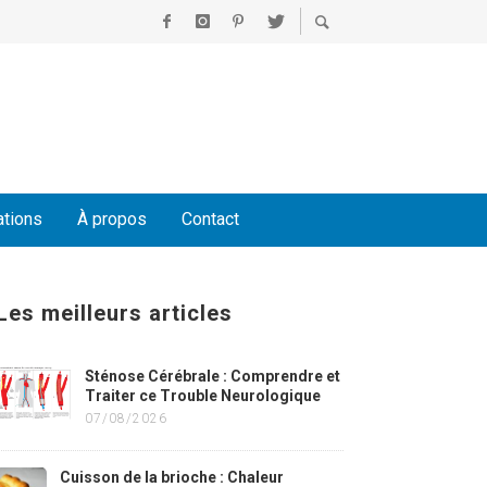
ations
À propos
Contact
Les meilleurs articles
Sténose Cérébrale : Comprendre et
Traiter ce Trouble Neurologique
07/08/2026
Cuisson de la brioche : Chaleur