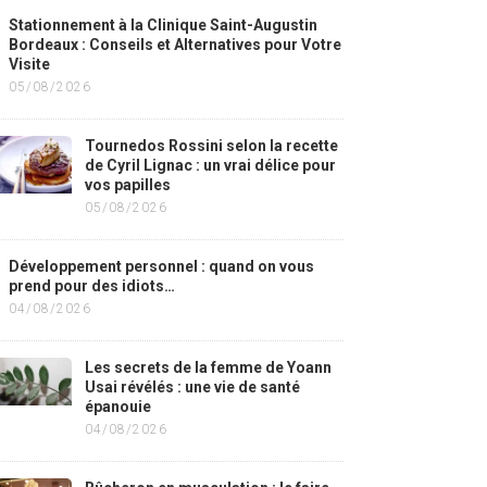
Stationnement à la Clinique Saint-Augustin
Bordeaux : Conseils et Alternatives pour Votre
Visite
05/08/2026
Tournedos Rossini selon la recette
de Cyril Lignac : un vrai délice pour
vos papilles
05/08/2026
Développement personnel : quand on vous
prend pour des idiots…
04/08/2026
Les secrets de la femme de Yoann
Usai révélés : une vie de santé
épanouie
04/08/2026