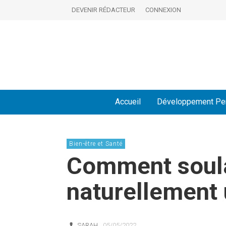
DEVENIR RÉDACTEUR
CONNEXION
Accueil
Développement Pe
Bien-être et Santé
Comment soul
naturellement 
SARAH
05/05/2022