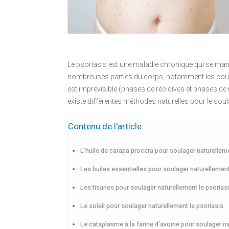
Le psoriasis est une maladie chronique qui se manif
nombreuses parties du corps, notamment les coudes
est imprévisible (phases de récidives et phases de 
existe différentes méthodes naturelles pour le so
Contenu de l'article :
L’huile de carapa procera pour soulager naturelleme
Les huiles essentielles pour soulager naturellement
Les tisanes pour soulager naturellement le psorias
Le soleil pour soulager naturellement le psoriasis
Le cataplasme à la farine d’avoine pour soulager na