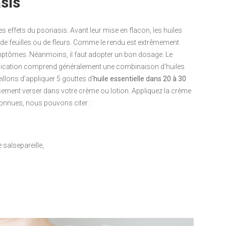
sis
es effets du psoriasis. Avant leur mise en flacon, les huiles
on de feuilles ou de fleurs. Comme le rendu est extrêmement
ymptômes. Néanmoins, il faut adopter un bon dosage. Le
application comprend généralement une combinaison d’huiles
illons d’appliquer 5 gouttes d’
huile essentielle dans 20 à 30
ment verser dans votre crème ou lotion. Appliquez la crème
econnues, nous pouvons citer :
 salsepareille,