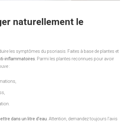
ger naturellement le
duire les symptômes du psoriasis. Faites à base de plantes et
nti-inflammatoires
. Parmi les plantes reconnues pour avoir
ouve :
mmations,
ss,
ation.
ettre dans un litre d’eau
. Attention, demandez toujours l’avis