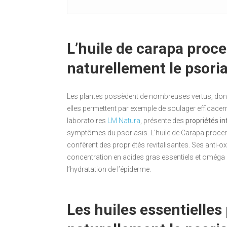
L’huile de carapa proc
naturellement le psoria
Les plantes possèdent de nombreuses vertus, dont l
elles permettent par exemple de soulager efficaceme
laboratoires
LM Natura
, présente des
propriétés i
symptômes du psoriasis. L’huile de Carapa procera
confèrent des propriétés revitalisantes. Ses anti-o
concentration en acides gras essentiels et oméga 6
l’hydratation de l’épiderme.
Les huiles essentielles