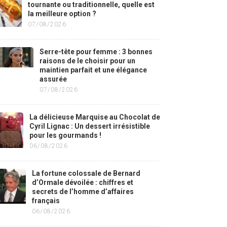
tournante ou traditionnelle, quelle est
la meilleure option ?
07/08/2026
Serre-tête pour femme : 3 bonnes
raisons de le choisir pour un
maintien parfait et une élégance
assurée
07/08/2026
La délicieuse Marquise au Chocolat de
Cyril Lignac : Un dessert irrésistible
pour les gourmands !
06/08/2026
La fortune colossale de Bernard
d’Ormale dévoilée : chiffres et
secrets de l’homme d’affaires
français
06/08/2026