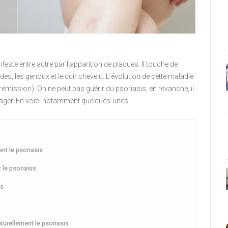
este entre autre par l’apparition de plaques. Il touche de
, les genoux et le cuir chevelu. L’évolution de cette maladie
rémission). On ne peut pas guérir du psoriasis, en revanche, il
ulager. En voici notamment quelques-unes.
nt le psoriasis
 le psoriasis
is
turellement le psoriasis