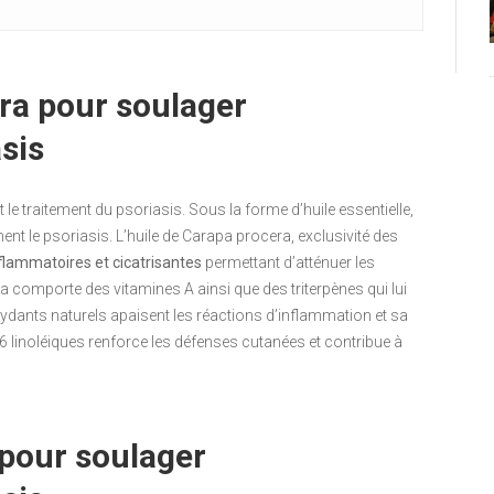
era pour soulager
sis
e traitement du psoriasis. Sous la forme d’huile essentielle,
nt le psoriasis. L’huile de Carapa procera, exclusivité des
nflammatoires et cicatrisantes
permettant d’atténuer les
 comporte des vitamines A ainsi que des triterpènes qui lui
xydants naturels apaisent les réactions d’inflammation et sa
 linoléiques renforce les défenses cutanées et contribue à
 pour soulager