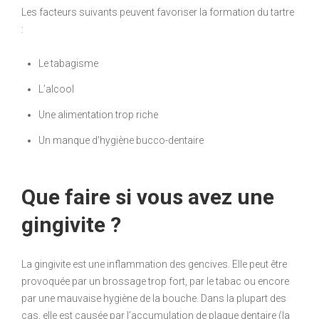
Les facteurs suivants peuvent favoriser la formation du tartre
:
Le tabagisme
L’alcool
Une alimentation trop riche
Un manque d’hygiène bucco-dentaire
Que faire si vous avez une
gingivite ?
La gingivite est une inflammation des gencives. Elle peut être
provoquée par un brossage trop fort, par le tabac ou encore
par une mauvaise hygiène de la bouche. Dans la plupart des
cas, elle est causée par l’accumulation de plaque dentaire (la