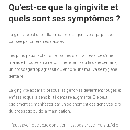
Qu’est-ce que la gingivite et
quels sont ses symptômes ?
La gingivite est une inflammation des gencives, qui peut être
causée par différentes causes.
Les principaux facteurs de risques sont la présence d’une
maladie bucco-dentaire comme le tartre ou la carie dentaire,
un brossage trop agressif ou encore une mauvaise hygiène
dentaire.
La gingivite apparaît lorsque les gencives deviennent rouges et
enflées et que la sensibilité dentaire augmente. Elle peut
également se manifester par un saignement des gencives lors
du brossage ou de la mastication.
Il faut savoir que cette condition n’est pas grave, mais qu’elle