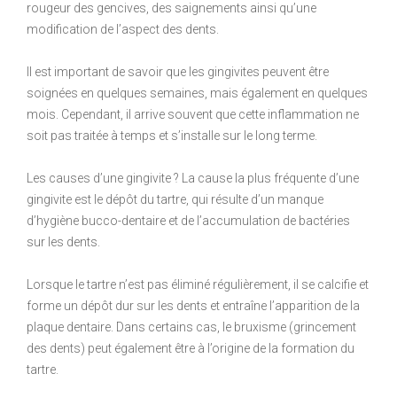
rougeur des gencives, des saignements ainsi qu’une
modification de l’aspect des dents.
Il est important de savoir que les gingivites peuvent être
soignées en quelques semaines, mais également en quelques
mois. Cependant, il arrive souvent que cette inflammation ne
soit pas traitée à temps et s’installe sur le long terme.
Les causes d’une gingivite ? La cause la plus fréquente d’une
gingivite est le dépôt du tartre, qui résulte d’un manque
d’hygiène bucco-dentaire et de l’accumulation de bactéries
sur les dents.
Lorsque le tartre n’est pas éliminé régulièrement, il se calcifie et
forme un dépôt dur sur les dents et entraîne l’apparition de la
plaque dentaire. Dans certains cas, le bruxisme (grincement
des dents) peut également être à l’origine de la formation du
tartre.