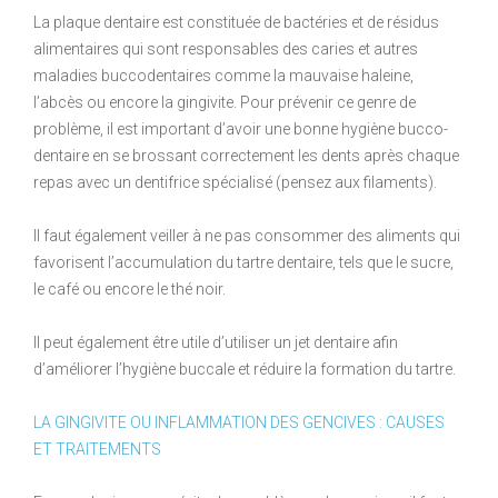
La plaque dentaire est constituée de bactéries et de résidus
alimentaires qui sont responsables des caries et autres
maladies buccodentaires comme la mauvaise haleine,
l’abcès ou encore la gingivite. Pour prévenir ce genre de
problème, il est important d’avoir une bonne hygiène bucco-
dentaire en se brossant correctement les dents après chaque
repas avec un dentifrice spécialisé (pensez aux filaments).
Il faut également veiller à ne pas consommer des aliments qui
favorisent l’accumulation du tartre dentaire, tels que le sucre,
le café ou encore le thé noir.
Il peut également être utile d’utiliser un jet dentaire afin
d’améliorer l’hygiène buccale et réduire la formation du tartre.
LA GINGIVITE OU INFLAMMATION DES GENCIVES : CAUSES
ET TRAITEMENTS