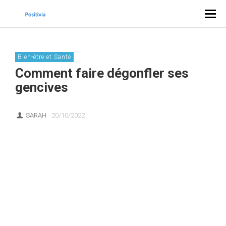
Bien-être et Santé
Comment faire dégonfler ses
gencives
SARAH
20/10/2022