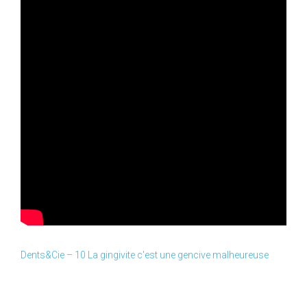
Dents&Cie – 10 La gingivite c'est une gencive malheureuse