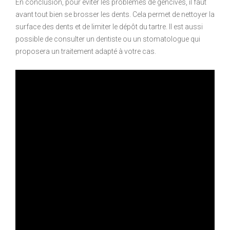
En conclusion, pour éviter les problèmes de gencives, il faut
avant tout bien se brosser les dents. Cela permet de nettoyer la
surface des dents et de limiter le dépôt du tartre. Il est aussi
possible de consulter un dentiste ou un stomatologue qui
proposera un traitement adapté à votre cas.