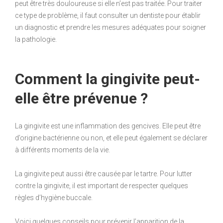
peut être très douloureuse si elle n’est pas traitée. Pour traiter
ce type de problème, il faut consulter un dentiste pour établir
un diagnostic et prendre les mesures adéquates pour soigner
la pathologie.
Comment la gingivite peut-
elle être prévenue ?
La gingivite est une inflammation des gencives. Elle peut être
d’origine bactérienne ou non, et elle peut également se déclarer
à différents moments de la vie.
La gingivite peut aussi être causée par le tartre. Pour lutter
contre la gingivite, il est important de respecter quelques
règles d’hygiène buccale.
Voici quelques conseils pour prévenir l’apparition de la