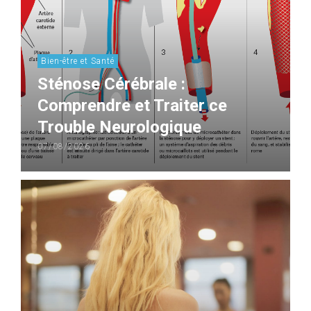
Bien-être et Santé
Sténose Cérébrale :
Comprendre et Traiter ce
Trouble Neurologique
07/08/2026