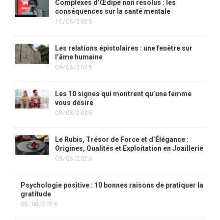
Complexes d’Œdipe non résolus : les
conséquences sur la santé mentale
10/08/2026
Les relations épistolaires : une fenêtre sur
l’âme humaine
09/08/2026
Les 10 signes qui montrent qu’une femme
vous désire
09/08/2026
Le Rubis, Trésor de Force et d’Élégance :
Origines, Qualités et Exploitation en Joaillerie
09/08/2026
Psychologie positive : 10 bonnes raisons de pratiquer la
gratitude
08/08/2026