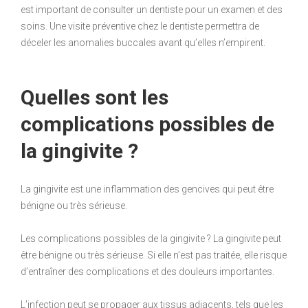
est important de consulter un dentiste pour un examen et des
soins. Une visite préventive chez le dentiste permettra de
déceler les anomalies buccales avant qu’elles n’empirent.
Quelles sont les
complications possibles de
la gingivite ?
La gingivite est une inflammation des gencives qui peut être
bénigne ou très sérieuse.
Les complications possibles de la gingivite ? La gingivite peut
être bénigne ou très sérieuse. Si elle n’est pas traitée, elle risque
d’entraîner des complications et des douleurs importantes.
L’infection peut se propager aux tissus adjacents, tels que les