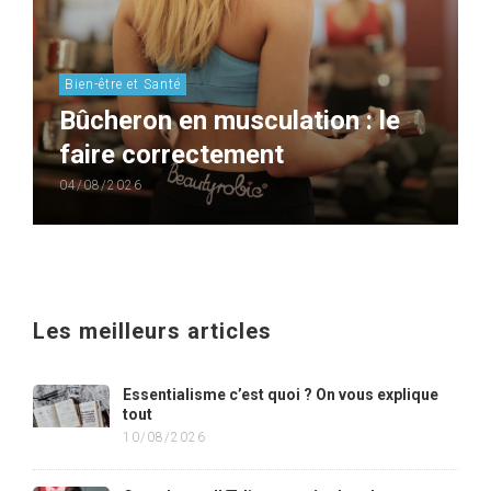
Bien-être et Santé
Bûcheron en musculation : le
faire correctement
04/08/2026
Les meilleurs articles
Essentialisme c’est quoi ? On vous explique
tout
10/08/2026