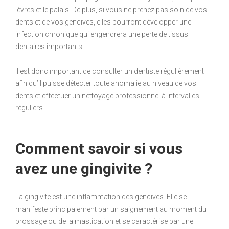
lèvres et le palais. De plus, si vous ne prenez pas soin de vos
dents et de vos gencives, elles pourront développer une
infection chronique qui engendrera une perte de tissus
dentaires importants.
Il est donc important de consulter un dentiste régulièrement
afin qu’il puisse détecter toute anomalie au niveau de vos
dents et effectuer un nettoyage professionnel à intervalles
réguliers.
Comment savoir si vous
avez une gingivite ?
La gingivite est une inflammation des gencives. Elle se
manifeste principalement par un saignement au moment du
brossage ou de la mastication et se caractérise par une