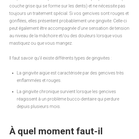
couche grise qui se forme sur les dents) et ne nécessite pas
toujours un traitement spécial. Si vos gencives sont rouges et
gonflées, elles présentent probablement une gingivite. Celle-ci
peut également être accompagnée d’une sensation de tension
au niveau de la mâchoire et/ou des douleurs lorsque vous
mastiquez ou que vous mangez.
Il faut savoir qu’il existe différents types de gingivites :
La gingivite aigüe est caractérisée par des gencives très
enflammées et rouges.
La gingivite chronique survient lorsque les gencives
réagissent à un problème bucco-dentaire qui perdure
depuis plusieurs mois.
À quel moment faut-il