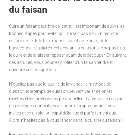
du faisan
Cuire un faisan peut être délicat et il est important de suivre les
bonnes étapes pour éviter qu’il ne soit pas sec. En résumé, il
est conseillé de le faire mariner avant de le cuire, de le
badigeonner régulièrement pendant la cuisson, de ne pas trop
le cuire et de le laisser reposer avant de le découper. En suivant
ces astuces, vous pourrez profiter d’un faisan tendre et
savoureux à chaque fois.
N’oubliez pas que la qualité de la viande, la méthode de
cuisson et le temps de cuisson peuvent varier selon les
recettes et les préférences personnelles. Toutefois, en suivant
ces quelques conseils, vous pourrez impressionner vos
invités avec un plat principal délicieux et parfaitement cuit.
Alors, n’hésitez pas à vous lancer dans la cuisine du faisan !
Bon appétit, saveurs, tendresse, marinade, badigeonnage.