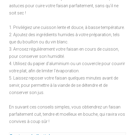
astuces pour cuire votre faisan parfaitement, sans qu’il ne
soit sec !
1. Privilégiez une cuisson lente et douce, à basse température.
2. Ajoutez des ingrédients humides à votre préparation, tels
que du bouillon ou du vin blanc.
3. Arrosez régulièrement votre faisan en cours de cuisson,
pour conserver son humidité.
4. Utilisez du papier d’aluminium ou un couvercle pour couvrir
votre plat, afin de limiter l’évaporation.
5. Laissez reposer votre faisan quelques minutes avant de
servir, pour permettre à la viande de se détendre et de
conserver son jus.
En suivant ces conseils simples, vous obtiendrez un faisan
parfaitement cuit, tendre et moelleux en bouche, qui ravira vos
convives à coup sûr !