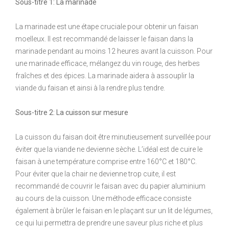
Sous-titre 1: La marinade
La marinade est une étape cruciale pour obtenir un faisan
moelleux. Il est recommandé de laisser le faisan dans la
marinade pendant au moins 12 heures avant la cuisson. Pour
une marinade efficace, mélangez du vin rouge, des herbes
fraîches et des épices. La marinade aidera à assouplir la
viande du faisan et ainsi à la rendre plus tendre.
Sous-titre 2: La cuisson sur mesure
La cuisson du faisan doit être minutieusement surveillée pour
éviter que la viande ne devienne sèche. L’idéal est de cuire le
faisan à une température comprise entre 160°C et 180°C.
Pour éviter que la chair ne devienne trop cuite, il est
recommandé de couvrir le faisan avec du papier aluminium
au cours de la cuisson. Une méthode efficace consiste
également à brûler le faisan en le plaçant sur un lit de légumes,
ce qui lui permettra de prendre une saveur plus riche et plus