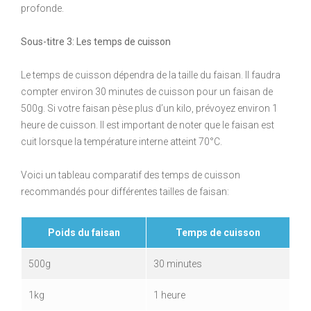
profonde.
Sous-titre 3: Les temps de cuisson
Le temps de cuisson dépendra de la taille du faisan. Il faudra
compter environ 30 minutes de cuisson pour un faisan de
500g. Si votre faisan pèse plus d’un kilo, prévoyez environ 1
heure de cuisson. Il est important de noter que le faisan est
cuit lorsque la température interne atteint 70°C.
Voici un tableau comparatif des temps de cuisson
recommandés pour différentes tailles de faisan:
Poids du faisan
Temps de cuisson
500g
30 minutes
1kg
1 heure