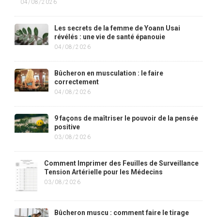
04/08/2026
Les secrets de la femme de Yoann Usai
révélés : une vie de santé épanouie
04/08/2026
Bûcheron en musculation : le faire
correctement
04/08/2026
9 façons de maîtriser le pouvoir de la pensée
positive
03/08/2026
Comment Imprimer des Feuilles de Surveillance
Tension Artérielle pour les Médecins
03/08/2026
Bûcheron muscu : comment faire le tirage