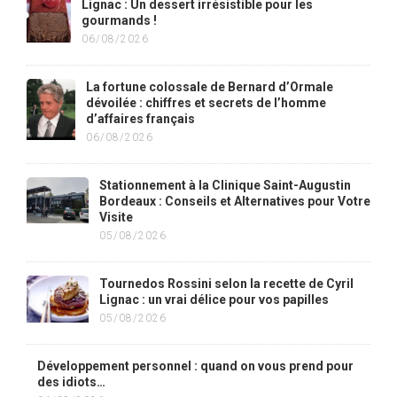
Lignac : Un dessert irrésistible pour les
gourmands !
06/08/2026
La fortune colossale de Bernard d’Ormale
dévoilée : chiffres et secrets de l’homme
d’affaires français
06/08/2026
Stationnement à la Clinique Saint-Augustin
Bordeaux : Conseils et Alternatives pour Votre
Visite
05/08/2026
Tournedos Rossini selon la recette de Cyril
Lignac : un vrai délice pour vos papilles
05/08/2026
Développement personnel : quand on vous prend pour
des idiots…