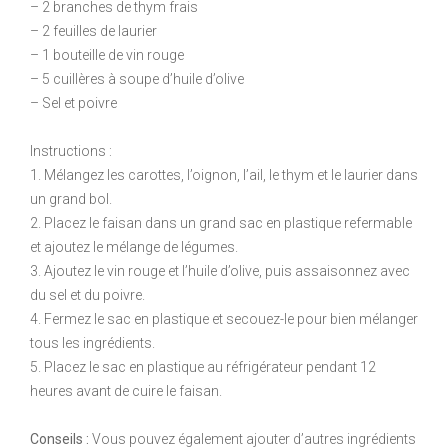
– 2 branches de thym frais
– 2 feuilles de laurier
– 1 bouteille de vin rouge
– 5 cuillères à soupe d’huile d’olive
– Sel et poivre
Instructions :
1. Mélangez les carottes, l’oignon, l’ail, le thym et le laurier dans
un grand bol.
2. Placez le faisan dans un grand sac en plastique refermable
et ajoutez le mélange de légumes.
3. Ajoutez le vin rouge et l’huile d’olive, puis assaisonnez avec
du sel et du poivre.
4. Fermez le sac en plastique et secouez-le pour bien mélanger
tous les ingrédients.
5. Placez le sac en plastique au réfrigérateur pendant 12
heures avant de cuire le faisan.
Conseils :
Vous pouvez également ajouter d’autres ingrédients