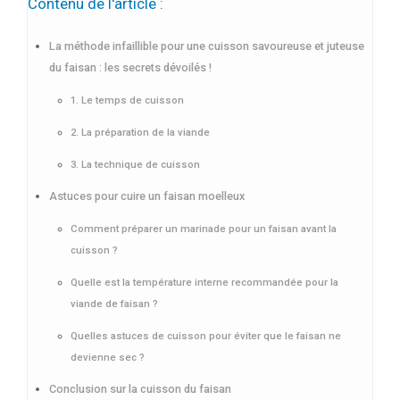
Contenu de l'article :
La méthode infaillible pour une cuisson savoureuse et juteuse
du faisan : les secrets dévoilés !
1. Le temps de cuisson
2. La préparation de la viande
3. La technique de cuisson
Astuces pour cuire un faisan moelleux
Comment préparer un marinade pour un faisan avant la
cuisson ?
Quelle est la température interne recommandée pour la
viande de faisan ?
Quelles astuces de cuisson pour éviter que le faisan ne
devienne sec ?
Conclusion sur la cuisson du faisan