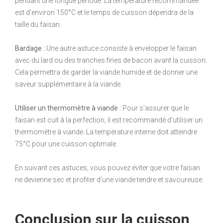
pendant une longue période. La température recommandée
est d’environ 150°C et le temps de cuisson dépendra de la
taille du faisan.
Bardage :
Une autre astuce consiste à envelopper le faisan
avec du lard ou des tranches fines de bacon avant la cuisson.
Cela permettra de garder la viande humide et de donner une
saveur supplémentaire à la viande.
Utiliser un thermomètre à viande :
Pour s’assurer que le
faisan est cuit à la perfection, il est recommandé d’utiliser un
thermomètre à viande. La température interne doit atteindre
75°C pour une cuisson optimale.
En suivant ces astuces, vous pouvez éviter que votre faisan
ne devienne sec et profiter d’une viande tendre et savoureuse.
Conclusion sur la cuisson