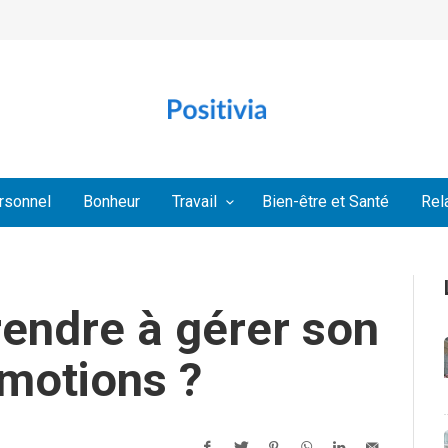
rsonnel
Bonheur
Travail
Bien-être et Santé
Rel
ndre à gérer son
émotions ?