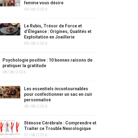
femme vous désire
09/08/2026
Le Rubis, Trésor de Force et
d’Élégance : Origines, Qualités et
Exploitation en Joaillerie
09/08/2026
Psychologie positive : 10 bonnes raisons de
pratiquer la gratitude
08/08/2026
Les essentiels incontournables
pour confectionner un sac en cuir
personnalisé
08/08/2026
Sténose Cérébrale : Comprendre et
Traiter ce Trouble Neurologique
07/08/2026