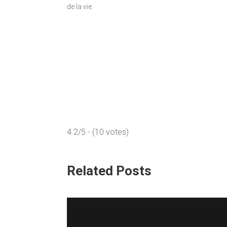
de la vie.
4.2/5 - (10 votes)
Related Posts