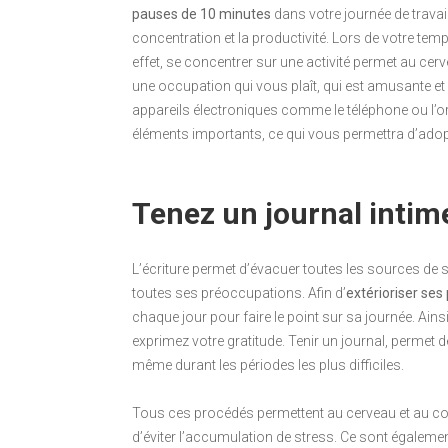
pauses de 10 minutes
dans votre journée de travail
concentration et la productivité. Lors de votre te
effet, se concentrer sur une activité permet au cerv
une occupation qui vous plaît, qui est amusante et
appareils électroniques comme le téléphone ou l’or
éléments importants, ce qui vous permettra d’ado
Tenez un journal intim
L’écriture permet d’évacuer toutes les sources de s
toutes ses préoccupations. Afin d’
extérioriser se
chaque jour pour faire le point sur sa journée. Ain
exprimez votre gratitude. Tenir un journal, permet d
même durant les périodes les plus difficiles.
Tous ces procédés permettent au cerveau et au corp
d’éviter l’accumulation de stress. Ce sont également