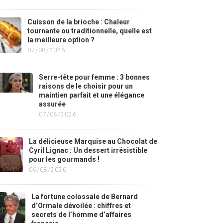
Cuisson de la brioche : Chaleur
tournante ou traditionnelle, quelle est
la meilleure option ?
07/08/2026
Serre-tête pour femme : 3 bonnes
raisons de le choisir pour un
maintien parfait et une élégance
assurée
07/08/2026
La délicieuse Marquise au Chocolat de
Cyril Lignac : Un dessert irrésistible
pour les gourmands !
06/08/2026
La fortune colossale de Bernard
d’Ormale dévoilée : chiffres et
secrets de l’homme d’affaires