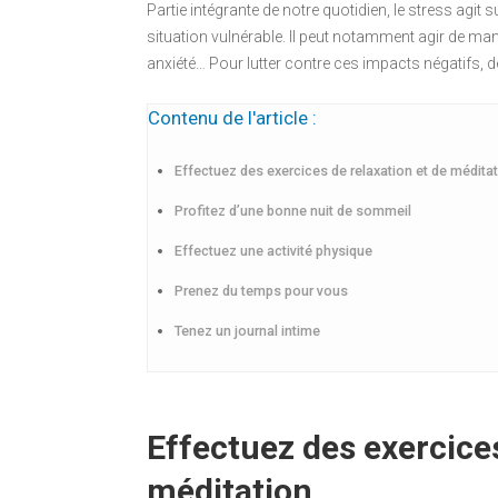
Partie intégrante de notre quotidien, le stress agit 
situation vulnérable. Il peut notamment agir de man
anxiété… Pour lutter contre ces impacts négatifs, 
Contenu de l'article :
Effectuez des exercices de relaxation et de médita
Profitez d’une bonne nuit de sommeil
Effectuez une activité physique
Prenez du temps pour vous
Tenez un journal intime
Effectuez des exercices
méditation