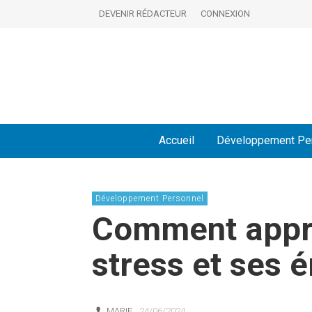
DEVENIR RÉDACTEUR
CONNEXION
Accueil
Développement Pe
Développement Personnel
Comment appre
stress et ses 
MARIE
24/06/2024