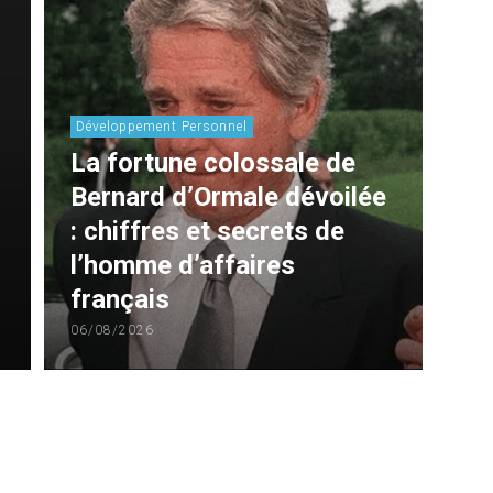
Développement Personnel
La fortune colossale de
Bernard d’Ormale dévoilée
: chiffres et secrets de
l’homme d’affaires
français
06/08/2026