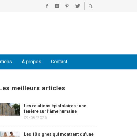
ations
À propos
Contact
Les meilleurs articles
Les relations épistolaires : une
fenêtre sur l’âme humaine
09/08/2026
Les 10 signes qui montrent qu’une