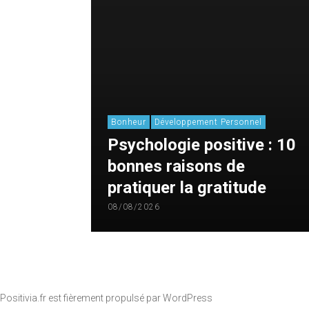
Bonheur
Développement Personnel
Psychologie positive : 10
bonnes raisons de
pratiquer la gratitude
08/08/2026
Positivia.fr est fièrement propulsé par
WordPress